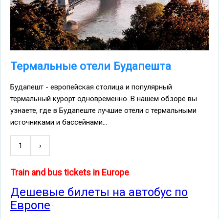
Термальные отели Будапешта
Будапешт - европейская столица и популярный
термальный курорт одновременно. В нашем обзоре вы
узнаете, где в Будапеште лучшие отели с термальными
источниками и бассейнами...
1
Следующая
›
Нумерация
страница
страниц
Train and bus tickets in Europe
Дешевые билеты на автобус по
Европе
: