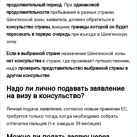
продолжительный период
. При
одинаковой
продолжительности
пребывания в разных странах
Шенгенской зоны заявитель должен обратиться в
консульство страны
, внешние
границы которой он будет
пересекать в первую очередь
при въезде в Шенгенскую
зону.
Если в выбранной стране
назначения Шенгенской зоны
нет консульства
в стране, где проживает путешественник,
надо
проверить представительство выбранной страны в
другом консульстве
.
Надо ли лично подавать заявление
на визу в консульство?
Личная подача заявления, согласно новым правилам ЕС,
требуется только тогда, когда необходимо собрать
отпечатки пальцев (т.е. каждые 59 месяцев).
Можно ли подать заявку через