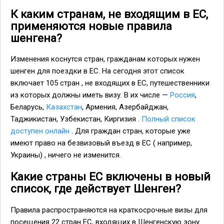
К каким странам, не входящим в ЕС,
применяются новые правила
шенгена?
Изменения коснутся стран, гражданам которых нужен
шенген для поездки в ЕС. На сегодня этот список
включает 105 стран , не входящих в ЕС, путешественники
из которых должны иметь визу. В их числе —
Россия
,
Беларусь,
Казахстан
, Армения, Азербайджан,
Таджикистан, Узбекистан, Киргизия .
Полный список
доступен онлайн
. Для граждан стран, которые уже
имеют право на безвизовый въезд в ЕС ( например,
Украины) , ничего не изменится.
Какие страны ЕС включены в новый
список, где действует Шенген?
Правила распространяются на краткосрочные визы для
посещения 22 стран ЕС, входящих в Шенгенскую зону