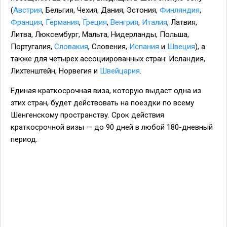
(
Австрия
, Бельгия, Чехия, Дания, Эстония,
Финляндия
,
Франция
,
Германия
,
Греция
,
Венгрия
,
Италия
, Латвия,
Литва, Люксембург, Мальта, Нидерланды, Польша,
Португалия,
Словакия
, Словения,
Испания
и
Швеция
), а
также для четырех ассоциированных стран: Исландия,
Лихтенштейн, Норвегия и
Швейцария
.
Единая краткосрочная виза, которую выдаст одна из
этих стран, будет действовать на поездки по всему
Шенгенскому пространству. Срок действия
краткосрочной визы — до 90 дней в любой 180-дневный
период.