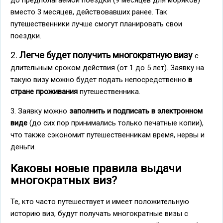
до предполагаемой поездки (9 месяцев для моряков)
вместо 3 месяцев, действовавших ранее. Так
путешественники лучше смогут планировать свои
поездки.
2.
Легче будет получить многократную визу
с
длительным сроком действия (от 1 до 5 лет). Заявку на
такую визу можно будет подать непосредственно
в
стране проживания
путешественника.
3. Заявку можно
заполнить и подписать в электронном
виде
(до сих пор принимались только печатные копии),
что также сэкономит путешественникам время, нервы и
деньги.
Каковы новые правила выдачи
многократных виз?
Те, кто часто путешествует и имеет положительную
историю виз, будут получать многократные визы с