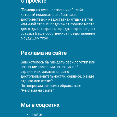
О проекте
"Помощник путешественника" - сайт,
который поможет разобраться в
достоинствах и недостатках отдыха в той
или иной стране, подскажет лучшие места
для отдыха (страны, города, острова и др.),
создаст Ваше собственное представление
о будущем туре ...
Реклама на сайте
Вам хотелось бы увидеть свой логотип или
название компании на наших веб-
страничках, заказать пост о
достопримечательностях, сервисе, о виде
отдыха или отеле?
По вопросам рекламы обращаться:
"
Реклама на сайте
"
Мы в соцсетях
Twitter