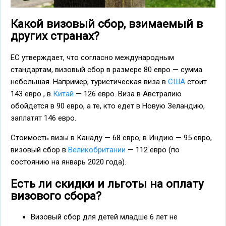
Какой визовый сбор, взимаемый в
других странах?
ЕС утверждает, что согласно международным
стандартам, визовый сбор в размере 80 евро — сумма
небольшая. Например, туристическая виза в
США
стоит
143 евро , в
Китай
— 126 евро. Виза в Австралию
обойдется в 90 евро, а те, кто едет в Новую Зеландию,
заплатят 146 евро.
Стоимость визы в Канаду — 68 евро, в Индию — 95 евро,
визовый сбор в
Великобритании
— 112 евро (по
состоянию на январь 2020 года).
Есть ли скидки и льготы на оплату
визового сбора?
Визовый сбор для детей младше 6 лет не