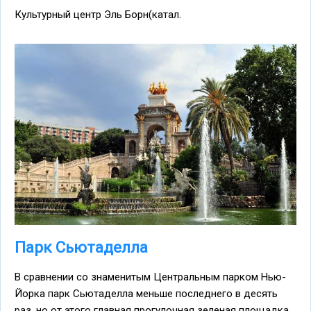
Культурный центр Эль Борн(катал.
Парк Сьютаделла
В сравнении со знаменитым Центральным парком Нью-
Йорка парк Сьютаделла меньше последнего в десять
раз, но от этого главная прогулочная зеленая площадка