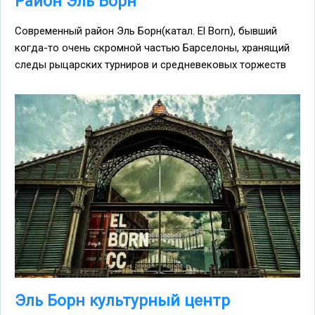
Район Эль Борн
Современный район Эль Борн(катал. El Born), бывший
когда-то очень скромной частью Барселоны, хранящий
следы рыцарских турниров и средневековых торжеств
Эль Борн культурный центр