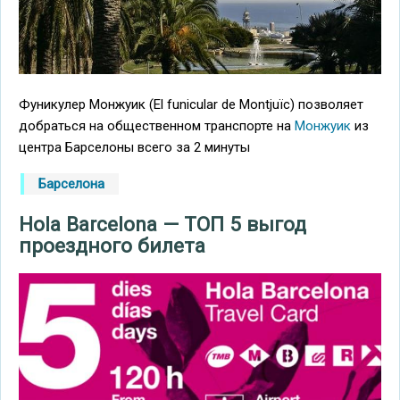
Фуникулер Монжуик (El funicular de Montjuïc) позволяет
добраться на общественном транспорте на
Монжуик
из
центра Барселоны всего за 2 минуты
Барселона
Hola Barcelona — ТОП 5 выгод
проездного билета