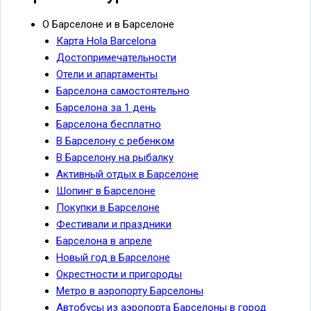
О Барселоне и в Барселоне
Карта Hola Barcelona
Достопримечательности
Отели и апартаменты
Барселона самостоятельно
Барселона за 1 день
Барселона бесплатно
В Барселону с ребенком
В Барселону на рыбалку
Активный отдых в Барселоне
Шопинг в Барселоне
Покупки в Барселоне
Фестивали и праздники
Барселона в апреле
Новый год в Барселоне
Окрестности и пригороды
Метро в аэропорту Барселоны
Автобусы из аэропорта Барселоны в город