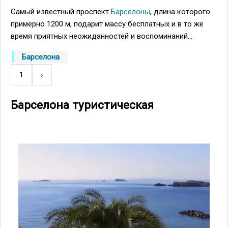
Самый известный проспект
Барселоны
, длина которого
примерно 1200 м, подарит массу бесплатных и в то же
время приятных неожиданностей и воспоминаний...
Барселона
1
Следующая
›
Нумерация
страница
страниц
Барселона туристическая