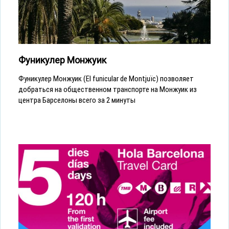
Фуникулер Монжуик
Фуникулер Монжуик (El funicular de Montjuïc) позволяет
добраться на общественном транспорте на Монжуик из
центра Барселоны всего за 2 минуты