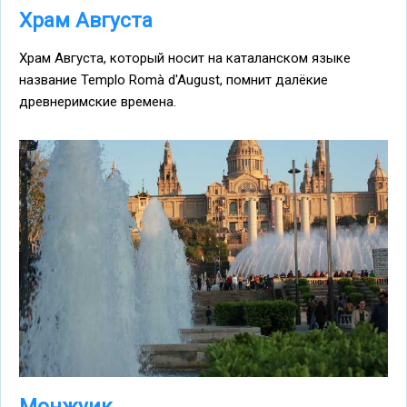
Храм Августа
Храм Августа, который носит на каталанском языке
название Templo Romà d'August, помнит далёкие
древнеримские времена.
Монжуик