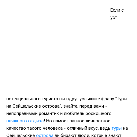
Если с
уст
потенциального туриста вы вдруг услышите фразу "Туры
на Сейшельские острова", знайте, перед вами -
непоправимый романтик и любитель роскошного
пляжного отдыха
! Но самое главное личностное
качество такого человека - отличный вкус, ведь
туры
на
Сейшельские
острова
выбирают люди, котрые знают