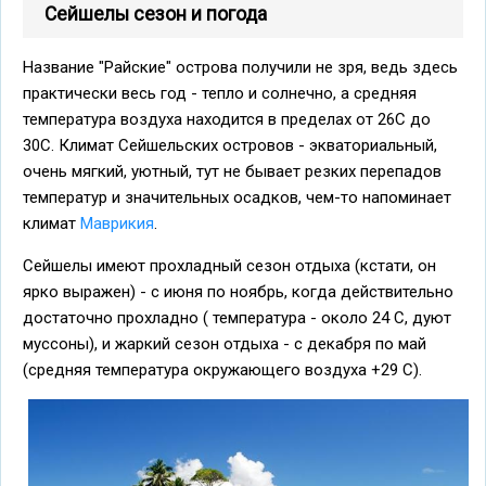
Сейшелы сезон и погода
Название "Райские" острова получили не зря, ведь здесь
практически весь год - тепло и солнечно, а средняя
температура воздуха находится в пределах от 26С до
30С. Климат Сейшельских островов - экваториальный,
очень мягкий, уютный, тут не бывает резких перепадов
температур и значительных осадков, чем-то напоминает
климат
Маврикия
.
Сейшелы имеют прохладный сезон отдыха (кстати, он
ярко выражен) - с июня по ноябрь, когда действительно
достаточно прохладно ( температура - около 24 С, дуют
муссоны), и жаркий сезон отдыха - с декабря по май
(средняя температура окружающего воздуха +29 С).