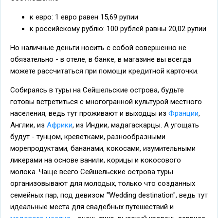
к евро: 1 евро равен 15,69 рупии
к российскому рублю: 100 рублей равны 20,02 рупии
Но наличные деньги носить с собой совершенно не
обязательно - в отеле, в банке, в магазине вы всегда
можете рассчитаться при помощи кредитной карточки.
Собираясь в туры на Сейшельские острова, будьте
готовы встретиться с многогранной культурой местного
населения, ведь тут проживают и выходцы из
Франции
,
Англии, из
Африки
, из Индии, мадагаскарцы. А угощать
будут - тунцом, креветками, разнообразными
морепродуктами, бананами, кокосами, изумительными
ликерами на основе ванили, корицы и кокосового
молока. Чаще всего Сейшельские острова туры
организовывают для молодых, только что созданных
семейных пар, под девизом "Wedding destination", ведь тут
идеальные места для свадебных путешествий и