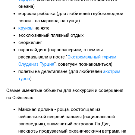
океана)
морская рыбалка (для любителей глубоководной
ловли - на марлина, на тунца)
круизы
на яхте
эксклюзивный пляжный отдых
сноркелинг
параглайдинг (парапланеризм, о нем мы
рассказывали в посте "
Экстремальный туризм
Олудениз Турция
", советуем познакомиться)
полеты на дельтаплане (для любителей
экстрим
туров
)
Самые именитые объекты для экскурсий и созерцания
на Сейшелах:
Майская долина - роща, состоящая из
сейшельской веерной пальмы (национальный
заповедник), знаменитый островок Ла Диг,
насквозь продуваемый океаническими ветрами, на