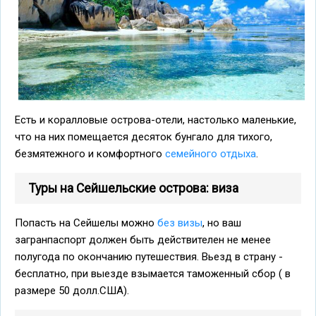
Есть и коралловые острова-отели, настолько маленькие,
что на них помещается десяток бунгало для тихого,
безмятежного и комфортного
семейного отдыха
.
Туры на Сейшельские острова: виза
Попасть на Сейшелы можно
без визы
, но ваш
загранпаспорт должен быть действителен не менее
полугода по окончанию путешествия. Вьезд в страну -
бесплатно, при выезде взымается таможенный сбор ( в
размере 50 долл.США).