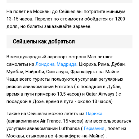
На полет из Москвы до Сейшел вы потратите минимум
13-15 часов. Перелет по стоимости обойдется от 1200
долл., но билеты заказывайте заранее.
Сейшелы как добраться
В международный аэропорт острова Маэ летают
самолеты из
Лондона
,
Мадрида
, Цюриха, Рима, Дубаи,
Мумбаи, Найроби, Сингапура, Франкфурта-на-Майне.
Чаще всего туристы пользуются услугами регулярных
рейсов авиакомпаний Emirates ( с посадкой в Дубае,
время в пути примерно 13,5 часов) и Qatar Airways ( с
посадкой в Дохе, время в пути - около 13 часов).
Также на Сейшелы можно лететь из
Парижа
(авиакомпания Air France, 15 часов) или воспользоваться
услугами авиакомпании Lufthansa (
Германия
, полет из
Москвы, стыковка во Франкфурте-на-Майне) .