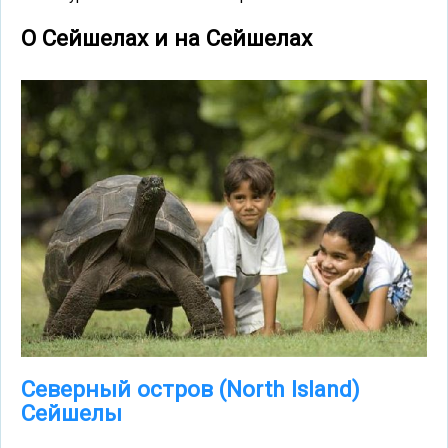
О Сейшелах и на Сейшелах
Северный остров (North Island)
Сейшелы