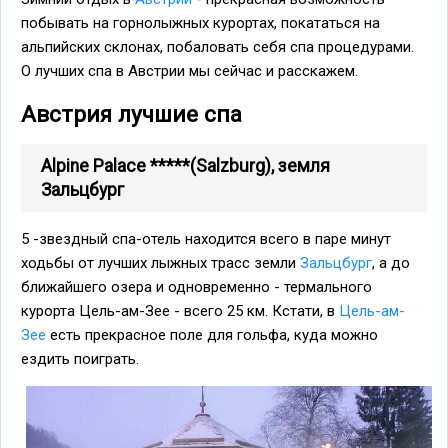
побывать на горнолыжных курортах, покататься на
альпийских склонах, побаловать себя спа процедурами.
О лучших спа в Австрии мы сейчас и расскажем.
Австрия лучшие спа
Alpine Palace *****(Salzburg), земля
Зальцбург
5 -звездный спа-отель находится всего в паре минут
ходьбы от лучших лыжных трасс земли
Зальцбург
, а до
ближайшего озера и одновременно - термального
курорта Цель-ам-Зее - всего 25 км. Кстати, в
Цель-ам-
Зее
есть прекрасное поле для гольфа, куда можно
ездить поиграть.