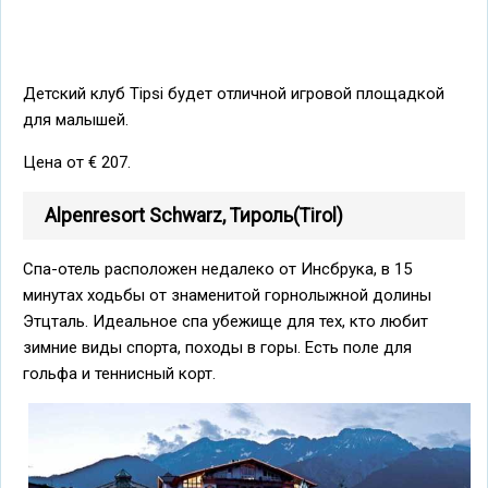
Детский клуб Tipsi будет отличной игровой площадкой
для малышей.
Цена от € 207.
Alpenresort Schwarz, Тироль(Tirol)
Спа-отель расположен недалеко от Инсбрука, в 15
минутах ходьбы от знаменитой горнолыжной долины
Этцталь. Идеальное спа убежище для тех, кто любит
зимние виды спорта, походы в горы. Есть поле для
гольфа и теннисный корт.