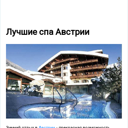
Лучшие спа Австрии
Зимний отдых в
Австрии
- прекрасная возможность