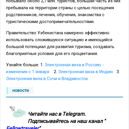
побывало около 2,7 млн. туристов, большая часть из них
пребывала на территории страны с целью посещения
родственников, лечения, обучения, знакомства с
туристическими достопримечательностями.
Правительство Узбекистана намерено эффективно
использовать сложившуюся ситуацию и имеющийся
большой потенциал для развития туризма, создавать
благоприятные условия для его процветания.
Узнайте больше: 1.
Электронная виза в Россию -
изменения с 1 января
2.
Электронная виза в Индию
3.
Электронная виза в Сочи и Владивосток
новости
Читайте нас в Тelegram.
Подписывайтесь на наш канал "
Fellowtraveler
"