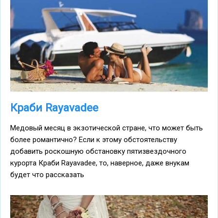
Краби Rayavadee
Медовый месяц в экзотической стране, что может быть
более романтично? Если к этому обстоятельству
добавить роскошную обстановку пятизвездочного
курорта Краби Rayavadee, то, наверное, даже внукам
будет что рассказать