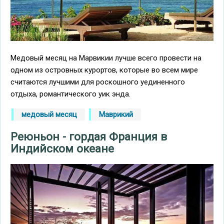
Медовый месяц на Марвикии лучше всего провести на
одном из островных курортов, которые во всем мире
считаются лучшими для роскошного уединенного
отдыха, романтического уик энда.
медовый месяц
Маврикий
Реюньон - гордая Франция в
Индийском океане