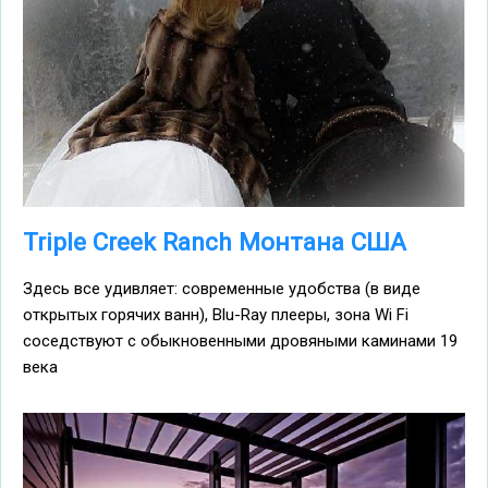
Triple Creek Ranch Монтана США
Здесь все удивляет: современные удобства (в виде
открытых горячих ванн), Blu-Ray плееры, зона Wi Fi
соседствуют с обыкновенными дровяными каминами 19
века