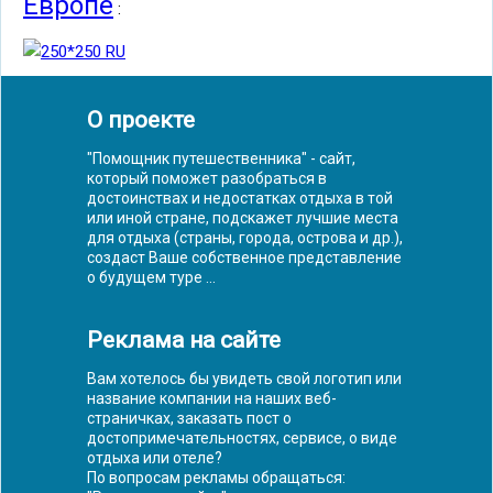
Европе
:
О проекте
"Помощник путешественника" - сайт,
который поможет разобраться в
достоинствах и недостатках отдыха в той
или иной стране, подскажет лучшие места
для отдыха (страны, города, острова и др.),
создаст Ваше собственное представление
о будущем туре ...
Реклама на сайте
Вам хотелось бы увидеть свой логотип или
название компании на наших веб-
страничках, заказать пост о
достопримечательностях, сервисе, о виде
отдыха или отеле?
По вопросам рекламы обращаться: