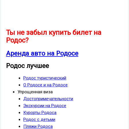
Ты не забыл купить билет на
Родос?
Аренда авто на Родосе
Родос лучшее
Родос туристический
О Родосе и на Родосе
Упрощенная виза
Достопримечательности
Экскурсии на Родосе
Курорты Родоса
Родос с детьми
Пляжи Родоса