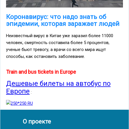
Коронавирус: что надо знать об
эпидемии, которая заражает людей
Неизвестный вирус в Китае уже заразил более 11000
человек, смертность составила более 5 процентов,
ученые бьют тревогу, а врачи со всего мира ищут
способы, как остановить заболевание.
Train and bus tickets in Europe
Дешевые билеты на автобус по
Европе
:
О проекте