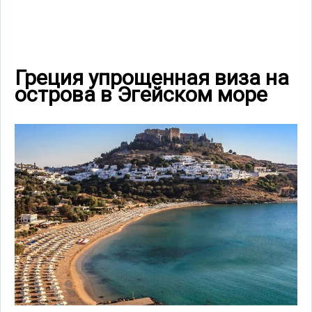
Греция упрощенная виза на
острова в Эгейском море