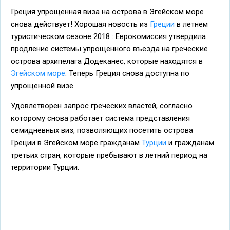
Греция упрощенная виза на острова в Эгейском море
снова действует! Хорошая новость из
Греции
в летнем
туристическом сезоне 2018 : Еврокомиссия утвердила
продление системы упрощенного въезда на греческие
острова архипелага Додеканес, которые находятся в
Эгейском море
. Теперь Греция снова доступна по
упрощенной визе.
Удовлетворен запрос греческих властей, согласно
которому снова работает система представления
семидневных виз, позволяющих посетить острова
Греции в Эгейском море гражданам
Турции
и гражданам
третьих стран, которые пребывают в летний период на
территории Турции.