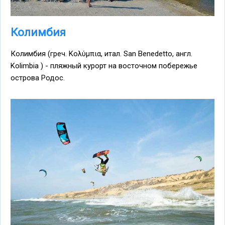
Колимбия
Колимбия (греч. Κολύμπια, итал. San Benedetto, англ.
Kolimbia ) - пляжный курорт на восточном побережье
острова Родос.