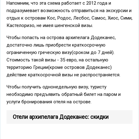
Напомним, что эта схема работает с 2012 года и
подразумевает возможность отправиться на экскурсии и
отдых к островам Кос, Родос, Лесбос, Самос, Хиос, Сими,
Кастелоризо, не имея шенгенской визы.
Чтобы попасть на острова архипелага Додеканес,
достаточно лишь приобрести краткосрочную
ограниченную греческую визу(сроком до 7 дней).
Стоимость такой визы - 35 евро, на остальную
территорию Греции(кроме островов Додеканес)
действие краткосрочной визы не распространяется.
Чтобы получить однонедельную визу, туристу
необходимо предъявить обратный билет на паром и
услуги бронирования отеля на острове.
Отели архипелага Додеканес: скидки