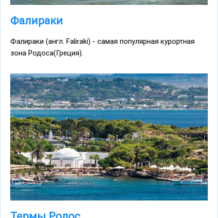
Фалираки
Фалираки (англ. Faliraki) - самая популярная курортная
зона Родоса(Греция).
Термы Родос