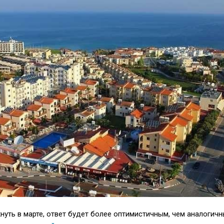
хнуть в марте, ответ будет более оптимистичным, чем аналогичн