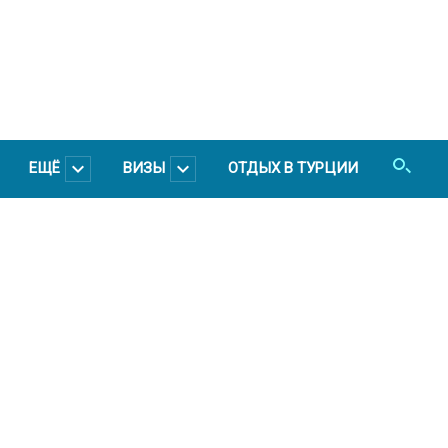
ЕЩЁ
ВИЗЫ
ОТДЫХ В ТУРЦИИ