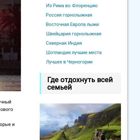
Из Рима во Флоренцию
Россия горнолыжная
Восточная Европа лыжи
Швейцария горнолыжная
Северная Индия
Шотландия лучшие места
Лучшее в Черногории
Где отдохнуть всей
семьей
ичный
нового
торые и