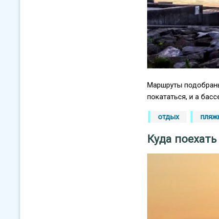
Маршруты подобраны 
покататься, и а басс
отдых
пляж
Куда поехать