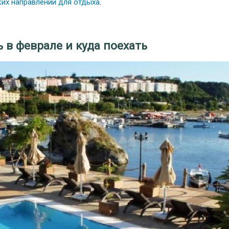
их направлений для отдыха
.
ь в феврале и куда поехать