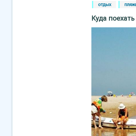
отдых
пляж
Куда поехать