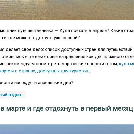
омощник путешественника — Куда поехать в апреле? Какие стр
в и где можно отдохнуть уже весной?
ия делает свое дело: список доступных стран для путешествий
, открылись еще некоторые направления как для пляжного отды
 мы рекомендуем посмотреть мартовские новости о том,
куда 
марте и о странах, доступных для туристов
...
вости нас ждут в апрельские дни?!
ный отдых
 в марте и где отдохнуть в первый месяц