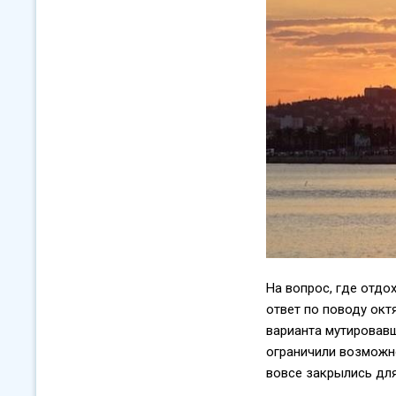
На вопрос, где отдо
ответ по поводу окт
варианта мутировавш
ограничили возможно
вовсе закрылись дл