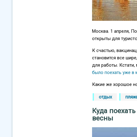
Москва. 1 апреля, П
открыты для туристо
К счастью, вакцинац
становится все шире
для работы. Кстати,
было поехать уже в 
Какие же хорошое но
отдых
пляж
Куда поехать
весны