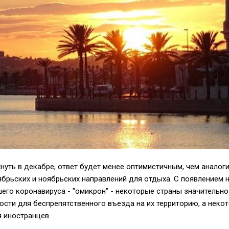
хнуть в декабре, ответ будет менее оптимистичным, чем аналог
ябрьских и ноябрьских направлений для отдыха. С появлением 
его коронавируса - "омикрон" - некоторые страны значительно
сти для беспрепятственного въезда на их территорию, а неко
я иностранцев