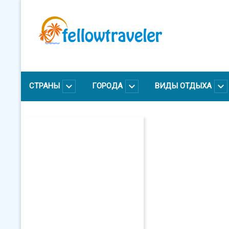
Перейти
к
основному
содержанию
СТРАНЫ
ГОРОДА
ВИДЫ ОТДЫХА