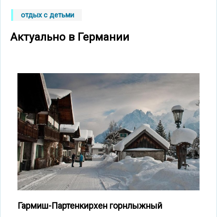
отдых с детьми
Актуально в Германии
Гармиш-Партенкирхен горнлыжный