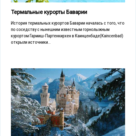
Термальные курорты Баварии
История термальных курортов Баварии началась с того, что
по соседству с нынешним известным горнолыжным
курортом Гармиш-Партенкирхен в Каинценбаде(Kaincenbad)
открыли источники...