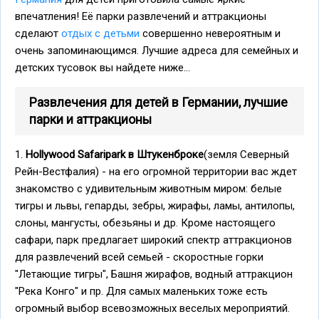
впечатления! Её парки развлечений и аттракционы
сделают
отдых с детьми
совершенно невероятным и
очень запоминающимся. Лучшие адреса для семейных и
детских тусовок вы найдете ниже...
Развлечения для детей в Германии, лучшие
парки и аттракционы
1.
Hollywood Safaripark в Штукенброке
(земля Северный
Рейн-Вестфалия) - на его огромной территории вас ждет
знакомство с удивительным животным миром: белые
тигры и львы, гепарды, зебры, жирафы, ламы, антилопы,
слоны, мангусты, обезьяны и др. Кроме настоящего
сафари, парк предлагает широкий спектр аттракционов
для развлечений всей семьей - скоростные горки
"Летающие тигры", Башня жирафов, водный аттракцион
"Река Конго" и пр. Для самых маленьких тоже есть
огромный выбор всевозможных веселых мероприятий.