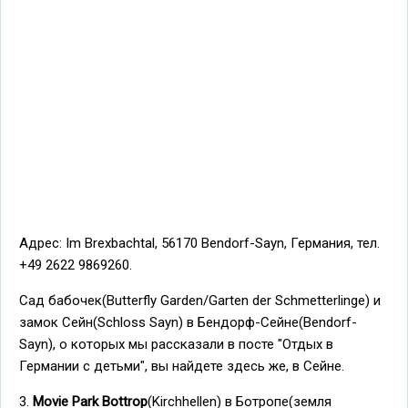
Адрес: Im Brexbachtal, 56170 Bendorf-Sayn, Германия, тел.
+49 2622 9869260.
Сад бабочек(Butterfly Garden/Garten der Schmetterlinge) и
замок Сейн(Schloss Sayn) в Бендорф-Сейне(Bendorf-
Sayn), о которых мы рассказали в посте "Отдых в
Германии с детьми", вы найдете здесь же, в Сейне.
3.
Movie Park Bottrop
(Kirchhellen) в Ботропе(земля