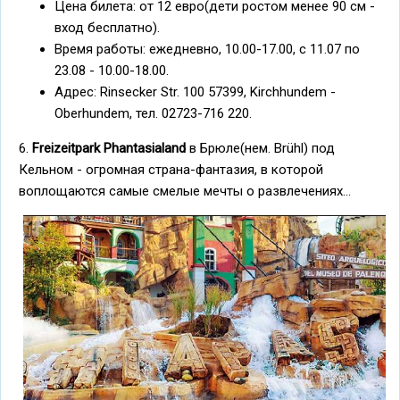
Цена билета: от 12 евро(дети ростом менее 90 см -
вход бесплатно).
Время работы: ежедневно, 10.00-17.00, с 11.07 по
23.08 - 10.00-18.00.
Адрес: Rinsecker Str. 100 57399, Kirchhundem -
Oberhundem, тел. 02723-716 220.
6.
Freizeitpark Phantasialand
в Брюле(нем. Brühl) под
Кельном - огромная страна-фантазия, в которой
воплощаются самые смелые мечты о развлечениях...