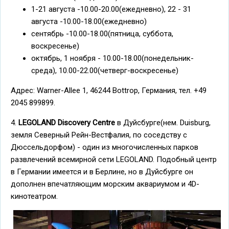
1-21 августа -10.00-20.00(ежедневно), 22 - 31
августа -10.00-18.00(ежедневно)
сентябрь -10.00-18.00(пятница, суббота,
воскресенье)
октябрь, 1 ноября - 10.00-18.00(понедельник-
среда), 10.00-22.00(четверг-воскресенье)
Адрес: Warner-Allee 1, 46244 Bottrop, Германия, тел. +49
2045 899899.
4.
LEGOLAND Discovery Centre
в Дуйсбурге(нем. Duisburg,
земля Северный Рейн-Вестфалия, по соседству с
Дюссельдорфом) - один из многочисленных парков
развлечений всемирной сети LEGOLAND. Подобный центр
в Германии имеется и в Берлине, но в Дуйсбурге он
дополнен впечатляющим морским аквариумом и 4D-
кинотеатром.