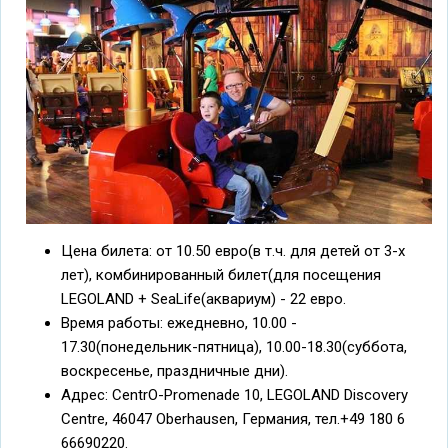
Цена билета: от 10.50 евро(в т.ч. для детей от 3-х
лет), комбинированный билет(для посещения
LEGOLAND + SeaLife(аквариум) - 22 евро.
Время работы: ежедневно, 10.00 -
17.30(понедельник-пятница), 10.00-18.30(суббота,
воскресенье, праздничные дни).
Адрес: CentrO-Promenade 10, LEGOLAND Discovery
Centre, 46047 Oberhausen, Германия, тел.+49 180 6
66690220.