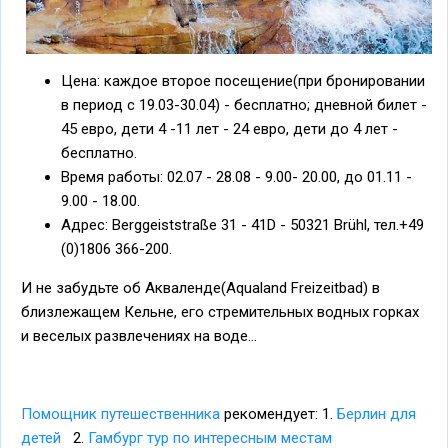
Цена: каждое второе посещение(при бронировании
в период с 19.03-30.04) - бесплатно; дневной билет -
45 евро, дети 4 -11 лет - 24 евро, дети до 4 лет -
бесплатно.
Время работы: 02.07 - 28.08 - 9.00- 20.00, до 01.11 -
9.00 - 18.00.
Адрес: Berggeiststraße 31 - 41D - 50321 Brühl, тел.+49
(0)1806 366-200.
И не забудьте об Акваленде(Aqualand Freizeitbad) в
близлежащем Кельне, его стремительных водных горках
и веселых развлечениях на воде...
Помощник путешественника
рекомендует: 1.
Берлин для
детей
2.
Гамбург тур по интересным местам