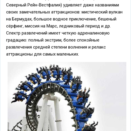
Северный Рейн-Вестфалия) удивляет даже названиями
своих замечательных аттракционов: мистический вулкан
на Бермудах, большое водное приключение, бешеный
сёрфинг, миссия на Марс, ледниковый период и др.
Спектр развлечений имеет четкую адреналиновую
градацию: полный экстрим, более спокойные
развлечения средней степени волнения и релакс
аттракционы для самых маленьких.