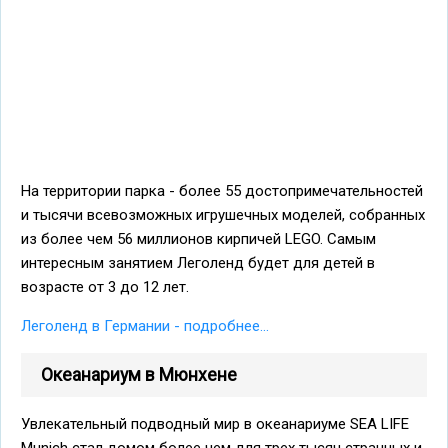
На территории парка - более 55 достопримечательностей
и тысячи всевозможных игрушечных моделей, собранных
из более чем 56 миллионов кирпичей LEGO. Самым
интересным занятием Леголенд будет для детей в
возрасте от 3 до 12 лет.
Леголенд в Германии - подробнее...
Океанариум в Мюнхене
Увлекательный подводный мир в океанариуме SEA LIFE