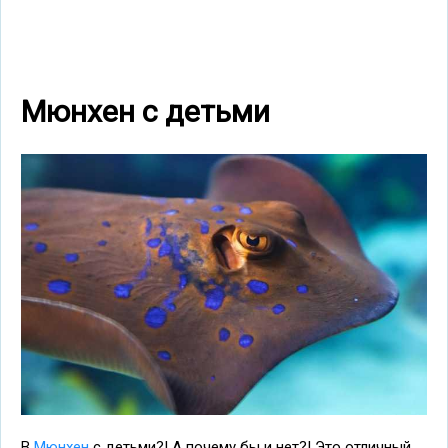
Мюнхен с детьми
В
Мюнхен
с детьми?! А почему бы и нет?! Это отличный