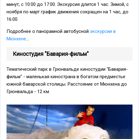
минут, с 10:00 до 17:00. Экскурсия длится 1 час. Зимой, с
ноября по март график движения сокращен на 1 час, до
16:00.
Подробнее о панорамной автобусной
экскурсии в
Мюнхене
...
Киностудия "Бавария-фильм"
Тематический парк в Грюнвальде киностудии "Бавария-
фильм" - маленькая кинострана в богатом предместье
южной баварской столицы. Расстояние от Мюнхена до
Грюнвальда - 12 км.