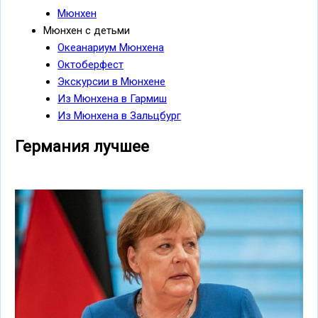
Мюнхен
Мюнхен с детьми
Океанариум Мюнхена
Октоберфест
Экскурсии в Мюнхене
Из Мюнхена в Гармиш
Из Мюнхена в Зальцбург
Германия лучшее