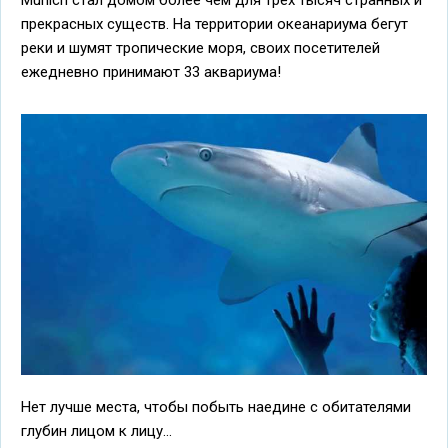
Munich стал домом более чем для трех тысяч странных и
прекрасных существ. На территории океанариума бегут
реки и шумят тропические моря, своих посетителей
ежедневно принимают 33 аквариума!
Нет лучше места, чтобы побыть наедине с обитателями
глубин лицом к лицу...