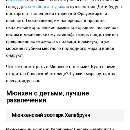
город для
семейного отдыха
и путешествия. Дети будут в
восторге от посещения старинной Фрауенкирхе и
веселого Глокеншпиля, им наверняка понравятся
сказочные королевские замки, которые мы всякий раз
видим в диснеевских мультиках(а теперь представится
прекрасная возможность созерцать вживую), а уж
морские глубины местного подводного мира и вовсе
очаруют.
Что же посмотреть в Мюнхене с детьми? Куда с ними
сходить в баварской столице? Лучшие маршруты, как
всегда, ждут вас...
Мюнхен с детьми, лучшие
развлечения
Мюнхенский зоопарк Хелабрунн
Мюнхенский зоопарк Хелабрунн(Tierpark Hellabrunn) -