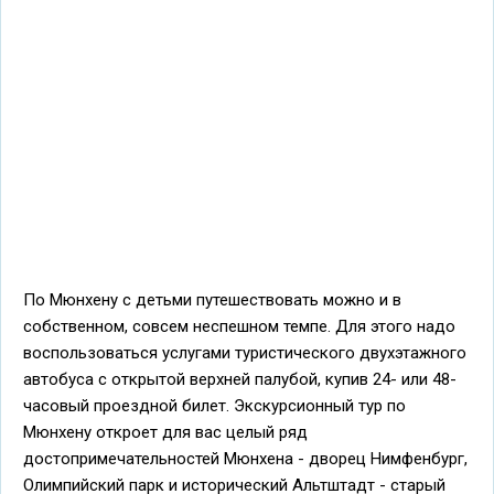
По Мюнхену с детьми путешествовать можно и в
собственном, совсем неспешном темпе. Для этого надо
воспользоваться услугами туристического двухэтажного
автобуса с открытой верхней палубой, купив 24- или 48-
часовый проездной билет. Экскурсионный тур по
Мюнхену откроет для вас целый ряд
достопримечательностей Мюнхена - дворец Нимфенбург,
Олимпийский парк и исторический Альтштадт - старый