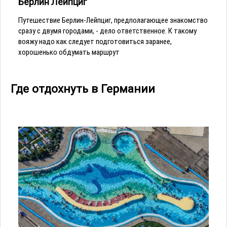
Берлин Лейпциг
Путешествие Берлин-Лейпциг, предполагающее знакомство
сразу с двумя городами, - дело ответственное. К такому
вояжу надо как следует подготовиться заранее,
хорошенько обдумать маршрут
Где отдохнуть в Германии