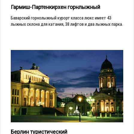
Гармиш-Партенкирхен горнлыжный
Баварский горнолыжный курорт класса люкс имеет 43
лыжных склона для катания, 38 лифтов и два лыжных парка.
Берлин туристический