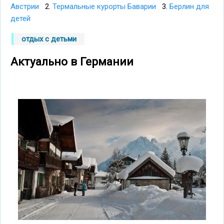
Австрии
2.
Термальные курорты Баварии
3.
Берлин для
детей
отдых с детьми
Актуально в Германии