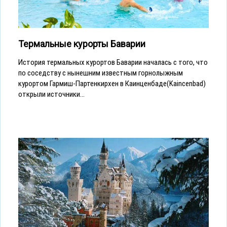
Термальные курорты Баварии
История термальных курортов Баварии началась с того, что
по соседству с нынешним известным горнолыжным
курортом Гармиш-Партенкирхен в Каинценбаде(Kaincenbad)
открыли источники...