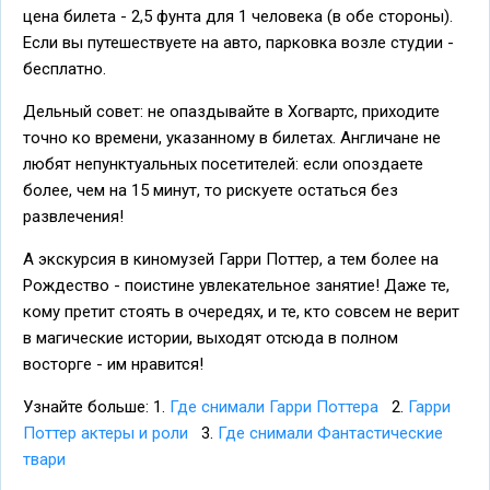
цена билета - 2,5 фунта для 1 человека (в обе стороны).
Если вы путешествуете на авто, парковка возле студии -
бесплатно.
Дельный совет: не опаздывайте в Хогвартс, приходите
точно ко времени, указанному в билетах. Англичане не
любят непунктуальных посетителей: если опоздаете
более, чем на 15 минут, то рискуете остаться без
развлечения!
А экскурсия в киномузей Гарри Поттер, а тем более на
Рождество - поистине увлекательное занятие! Даже те,
кому претит стоять в очередях, и те, кто совсем не верит
в магические истории, выходят отсюда в полном
восторге - им нравится!
Узнайте больше: 1.
Где снимали Гарри Поттера
2.
Гарри
Поттер актеры и роли
3.
Где снимали Фантастические
твари