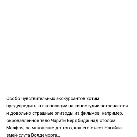
Особо чувствительных экскурсантов хотим
предупредить: в экспозиции на киностудии встречаются
и довольно страшные эпизоды из фильмов, например,
окровавленное тело Чарити Бердбидж над столом
Малфоя, за мгновение до того, как его съест Нагайна,
змей-слуга Волдеморта...