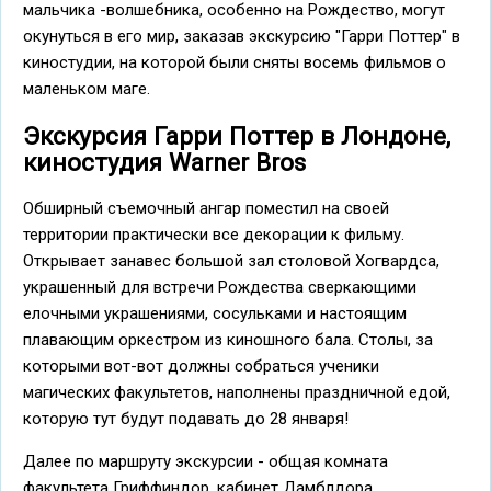
мальчика -волшебника, особенно на Рождество, могут
окунуться в его мир, заказав экскурсию "Гарри Поттер" в
киностудии, на которой были сняты восемь фильмов о
маленьком маге.
Экскурсия Гарри Поттер в Лондоне,
киностудия Warner Bros
Обширный съемочный ангар поместил на своей
территории практически все декорации к фильму.
Открывает занавес большой зал столовой Хогвардса,
украшенный для встречи Рождества сверкающими
елочными украшениями, сосульками и настоящим
плавающим оркестром из киношного бала. Столы, за
которыми вот-вот должны собраться ученики
магических факультетов, наполнены праздничной едой,
которую тут будут подавать до 28 января!
Далее по маршруту экскурсии - общая комната
факультета Гриффиндор, кабинет Дамблдора,