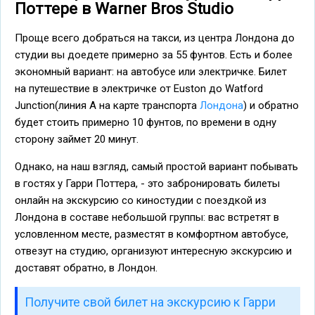
Поттере в Warner Bros Studio
Проще всего добраться на такси, из центра Лондона до
студии вы доедете примерно за 55 фунтов. Есть и более
экономный вариант: на автобусе или электричке. Билет
на путешествие в электричке от Euston до Watford
Junction(линия А на карте транспорта
Лондона
) и обратно
будет стоить примерно 10 фунтов, по времени в одну
сторону займет 20 минут.
Однако, на наш взгляд, самый простой вариант побывать
в гостях у Гарри Поттера, - это забронировать билеты
онлайн на экскурсию со киностудии с поездкой из
Лондона в составе небольшой группы: вас встретят в
условленном месте, разместят в комфортном автобусе,
отвезут на студию, организуют интересную экскурсию и
доставят обратно, в Лондон.
Получите свой билет на экскурсию к Гарри