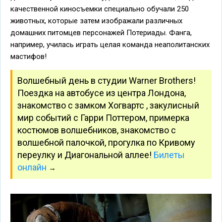
качественной киносъемки специально обучали 250
животных, которые затем изображали различных
домашних питомцев персонажей Потериады. Фанга,
например, училась играть целая команда неаполитанских
мастифов!
Волшебный день в студии Warner Brothers!
Поездка на автобусе из центра Лондона,
знакомство с замком Хогвартс , закулисный
мир событий с Гарри Поттером, примерка
костюмов волшебников, знакомство с
волшебной палочкой, прогулка по Кривому
переулку и Диагональной аллее!
Билеты
онлайн
→