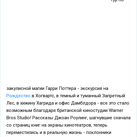
закулисной магии Гарри Поттера - экскурсия на
Рождество
в Хогвартс, в темный и туманный Запретный
Лес, в хижину Хагрида и офис Дамблдора - все это стало
возможным благодаря британской киностудии Warner
Bros Studio! Рассказы Джоан Роулинг, шагнувшие сначала
со страниц книг на экраны кинотеатров, теперь
переместились и в реальную жизнь - поклонники