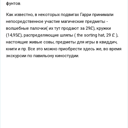
фунтов.
Как известно, в некоторых подвигах Гарри принимали
непосредственное участие магические предметы -
волшебные палочки( их тут продают за 29£), кружки
(14,95£), распределяющие шляпы ( the sorting hat, 29 £ ),
настоящие живые совы, предметы для игры в квиддич,
книги и пр. Все это можно приобрести здесь же, во время
экскурсии по павильону киностудии.