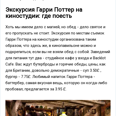
Экскурсия Гарри Поттер на
киностудии: где поесть
Хоть мы имеем дело с магией, но обед - дело святое и
его пропускать не стоит. Экскурсия по местам съемок
Гарри Поттера на киностудии организована таким
образом, что здесь же, в кинопавильоне можно и
подкрепиться, если вы не взяли обед с собой. Заведений
для питания тут два - студийное кафе у входа и Backlot
Cafe. Вас ждут бутерброды и горячие обеды, цены, как
для Британии, довольно демократичные - суп 3.50£ ,
бургер - 7.75£. Любимый напиток Гарри Поттера -
баттербер, самая вкусная вещь, которую он когда-либо
пробовал, предлагается за 3.95 £.