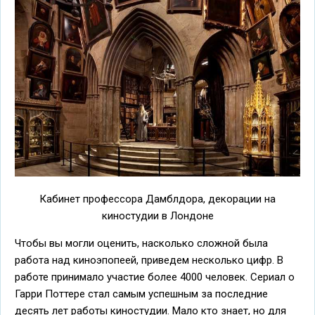
Кабинет профессора Дамблдора, декорации на
киностудии в Лондоне
Чтобы вы могли оценить, насколько сложной была
работа над киноэпопеей, приведем несколько цифр. В
работе принимало участие более 4000 человек. Сериал о
Гарри Поттере стал самым успешным за последние
десять лет работы киностудии. Мало кто знает, но для