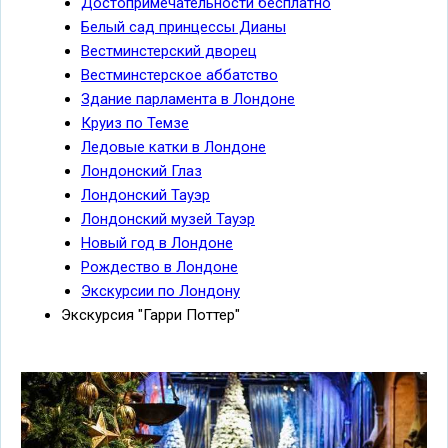
Достопримечательности бесплатно
Белый сад принцессы Дианы
Вестминстерский дворец
Вестминстерское аббатство
Здание парламента в Лондоне
Круиз по Темзе
Ледовые катки в Лондоне
Лондонский Глаз
Лондонский Тауэр
Лондонский музей Тауэр
Новый год в Лондоне
Рождество в Лондоне
Экскурсии по Лондону
Экскурсия "Гарри Поттер"