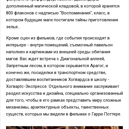
дополненный магической кладовой, в которой хранятся
800 флаконов с надписью "Воспоминания", класс, в
котором будущие маги постигали тайны приготовления
зелья...
Кроме сцен из фильмов, где события происходят в
интерьере - внутри помещений, съемочный павильон
наполнен и картинками из внешней среды обитания
магов. Вас ждет встреча с Диагональной аллеей,
Запретным лесом, в котором скрывается Арагог, и
конечно же, посиделки в транспортном средстве,
доставлявшем воспитанников Хогвардса в школу -
Хогвартс-Экспрессе. Отдельного внимания заслуживает
раздел искусства и дизайна, специально организованный
для того, чтобы в его рамках представить миру сложные
механизмы, архитектурные объекты, таинственных
существ, которых мы видели в фильмах о Гарри Поттере.