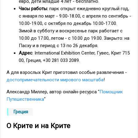
евро, дети младше 4 лет - бесплатно.
Часы работы
: парк открыт ежедневно круглый год,
с января по март - 9.00-18.00, с апреля по сентябрь -
10.00-19.00, с октября по декабрь 10.00-17.00.
Зимой в субботу и воскресенье парк работает с
10.00 до 17.00, летом - с 10.00 до 19.00. Закрыто: на
Пасху и в период с 13 по 26 декабря.
Адрес
: International Exhibition Center, Гувес, Крит 715
00, Греция, +30 281 033 2089.
А для взрослых Крит приготовил особые развлечения -
достопримечательности мирового масштаба
!
Александр Миллер, автор онлайн-ресурса "
Помощник
Путешественника
"
Греция
О Крите и на Крите