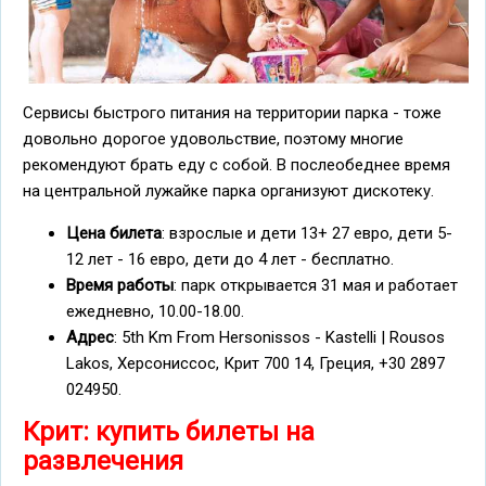
Сервисы быстрого питания на территории парка - тоже
довольно дорогое удовольствие, поэтому многие
рекомендуют брать еду с собой. В послеобеднее время
на центральной лужайке парка организуют дискотеку.
Цена билета
: взрослые и дети 13+ 27 евро, дети 5-
12 лет - 16 евро, дети до 4 лет - бесплатно.
Время работы
: парк открывается 31 мая и работает
ежедневно, 10.00-18.00.
Адрес
: 5th Km From Hersonissos - Kastelli | Rousos
Lakos, Херсониссос, Крит 700 14, Греция, +30 2897
024950.
Крит: купить билеты на
развлечения