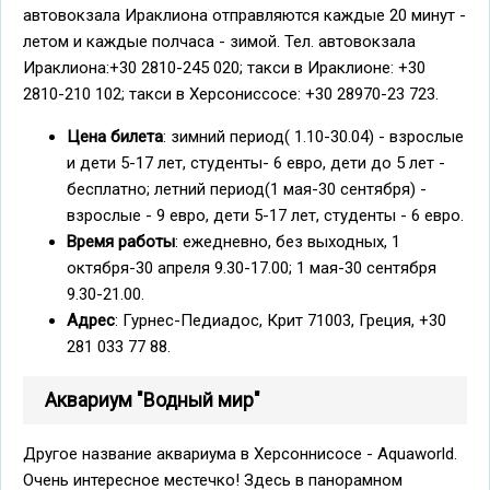
автовокзала Ираклиона отправляются каждые 20 минут -
летом и каждые полчаса - зимой. Тел. автовокзала
Ираклиона:+30 2810-245 020; такси в Ираклионе: +30
2810-210 102; такси в Херсониссосе: +30 28970-23 723.
Цена билета
: зимний период( 1.10-30.04) - взрослые
и дети 5-17 лет, студенты- 6 евро, дети до 5 лет -
бесплатно; летний период(1 мая-30 сентября) -
взрослые - 9 евро, дети 5-17 лет, студенты - 6 евро.
Время работы
: ежедневно, без выходных, 1
октября-30 апреля 9.30-17.00; 1 мая-30 сентября
9.30-21.00.
Адрес
: Гурнес-Педиадос, Крит 71003, Греция, +30
281 033 77 88.
Аквариум "Водный мир"
Другое название аквариума в Херсоннисосе - Aquaworld.
Очень интересное местечко! Здесь в панорамном