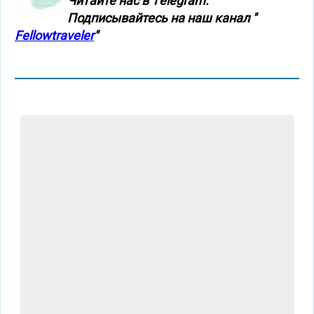
Читайте нас в Тelegram.
Подписывайтесь на наш канал "
Fellowtraveler
"