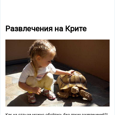
Развлечения на Крите
Как на отдыхе можно обойтись без ярких развлечений?!