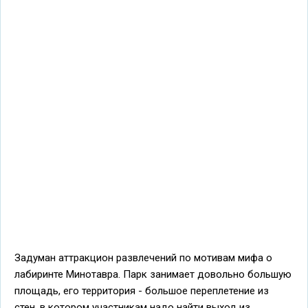
Задуман аттракцион развлечений по мотивам мифа о
лабиринте Минотавра. Парк занимает довольно большую
площадь, его территория - большое переплетение из
стен, в котором участникам надо найти выход из