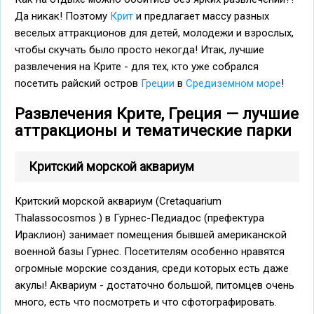
Да никак! Поэтому
Крит
и предлагает массу разных
веселых аттракционов для детей, молодежи и взрослых,
чтобы скучать было просто некогда! Итак, лучшие
развлечения на Крите - для тех, кто уже собрался
посетить райский остров
Греции
в
Средиземном море
!
Развлечения Крите, Греция — лучшие
аттракционы и тематические парки
Критский морской аквариум
Критский морской аквариум (Cretaquarium
Thalassocosmos ) в Гурнес-Педиадос (префектура
Ираклион) занимает помещения бывшей американской
военной базы Гурнес. Посетителям особенно нравятся
огромные морские создания, среди которых есть даже
акулы! Аквариум - достаточно большой, питомцев очень
много, есть что посмотреть и что сфотографировать.