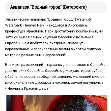
Аквапарк "Водный город" (Ватерсити)
Тематический аквапарк "Водный город" (Watercity
Waterpark Themed Park) находится в Анополисе,
префектура Ираклион. Парк достаточно компактный, но
зато он имеет самый крупный бассейн с волнами в
Европе! В нем любителей экстрима "полощут"
параллельные и перекрестные волны высотой полтора
метра из разных пяти направлений!
В списке развлечений - тарзанка для прыжков в бассейн,
два детских бассейна, бассейн с джакузи, гидротрубы,
обеспечивающие свободное падение, маленький циклон,
многоканальные дорожки и наконец, самые популярные
- Черная и Красная дыра!