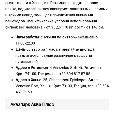
агентства - и в Ханье, и в Ретимнон находятся возле
пляжа, водителей сигвея экипируют защитными шлемами
и яркими накидками - для привлечения внимания
пешеходов.Специфические условия использования
сигвея: вес человека - от 35 до 110 кг, рост - от 140 см.
Часы работы
: с апреля по октябрь ежедневно,
11.00-22.00.
Цена
: 30 евро за 1 час катания (+ аудиогид),
предлагаются самые различные маршруты
путешествий.
Адрес в Ретимнон
: 4 Venizelou Sofokli, Ретимнон,
Крит 741 00, Греция, тел. +30 694 817 57 85.
Адрес в Ханье
: 25, Chrisanthou Episkopou Street,
Venetian Port, Ханья, Крит 73133, Греция, тел. +30 694
459 71 59.
Аквапарк Аква Плюс