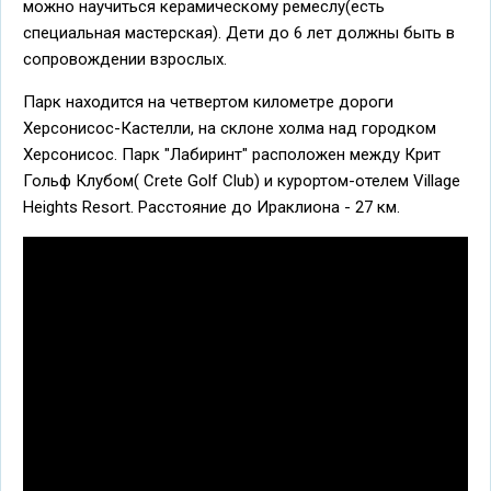
можно научиться керамическому ремеслу(есть
специальная мастерская). Дети до 6 лет должны быть в
сопровождении взрослых.
Парк находится на четвертом километре дороги
Херсонисос-Кастелли, на склоне холма над городком
Херсонисос. Парк "Лабиринт" расположен между Крит
Гольф Клубом( Crete Golf Club) и курортом-отелем Village
Heights Resort. Расстояние до Ираклиона - 27 км.