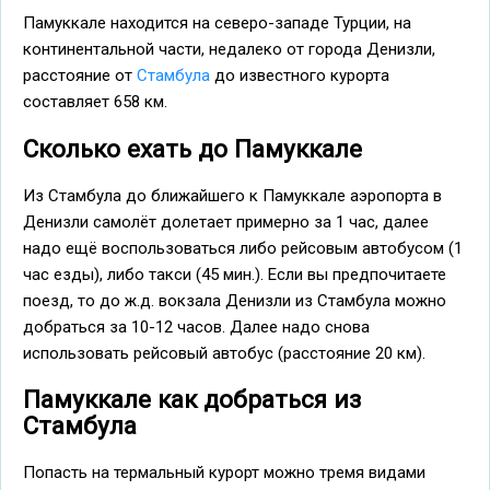
Памуккале находится на северо-западе Турции, на
континентальной части, недалеко от города Денизли,
расстояние от
Стамбула
до известного курорта
составляет 658 км.
Сколько ехать до Памуккале
Из Стамбула до ближайшего к Памуккале аэропорта в
Денизли самолёт долетает примерно за 1 час, далее
надо ещё воспользоваться либо рейсовым автобусом (1
час езды), либо такси (45 мин.). Если вы предпочитаете
поезд, то до ж.д. вокзала Денизли из Стамбула можно
добраться за 10-12 часов. Далее надо снова
использовать рейсовый автобус (расстояние 20 км).
Памуккале как добраться из
Стамбула
Попасть на термальный курорт можно тремя видами