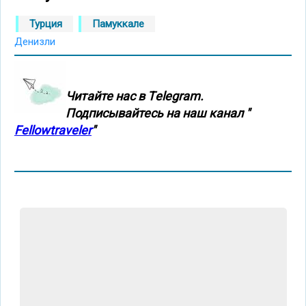
Турция
Памуккале
Денизли
Читайте нас в Тelegram.
Подписывайтесь на наш канал "
Fellowtraveler
"