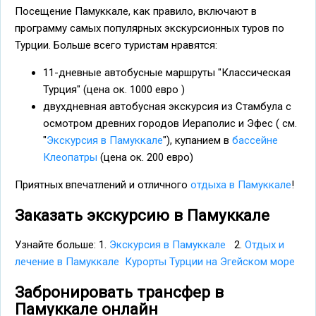
Посещение Памуккале, как правило, включают в
программу самых популярных экскурсионных туров по
Турции. Больше всего туристам нравятся:
11-дневные автобусные маршруты "Классическая
Турция" (цена ок. 1000 евро )
двухдневная автобусная экскурсия из Стамбула с
осмотром древних городов Иераполис и Эфес ( см.
"
Экскурсия в Памуккале
"), купанием в
бассейне
Клеопатры
(цена ок. 200 евро)
Приятных впечатлений и отличного
отдыха в Памуккале
!
Заказать экскурсию в Памуккале
Узнайте больше: 1.
Экскурсия в Памуккале
2.
Отдых и
лечение в Памуккале
Курорты Турции на Эгейском море
Забронировать трансфер в
Памуккале онлайн