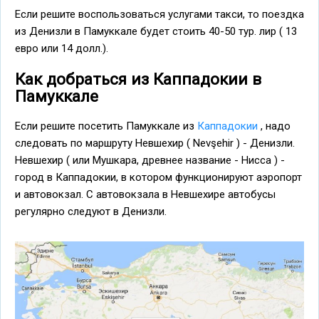
Если решите воспользоваться услугами такси, то поездка
из Денизли в Памуккале будет стоить 40-50 тур. лир ( 13
евро или 14 долл.).
Как добраться из Каппадокии в
Памуккале
Если решите посетить Памуккале из
Каппадокии
, надо
следовать по маршруту Невшехир ( Nevşehir ) - Денизли.
Невшехир ( или Мушкара, древнее название - Нисса ) -
город в Каппадокии, в котором функционируют аэропорт
и автовокзал. С автовокзала в Невшехире автобусы
регулярно следуют в Денизли.