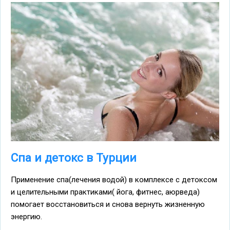
Спа и детокс в Турции
Применение спа(лечения водой) в комплексе с детоксом
и целительными практиками( йога, фитнес, аюрведа)
помогает восстановиться и снова вернуть жизненную
энергию.