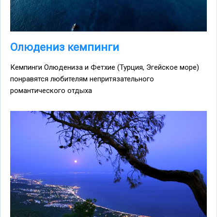
Олюдениз кемпинги
Кемпинги Олюдениза и Фетхие (Турция, Эгейское море)
понравятся любителям непритязательного
романтического отдыха