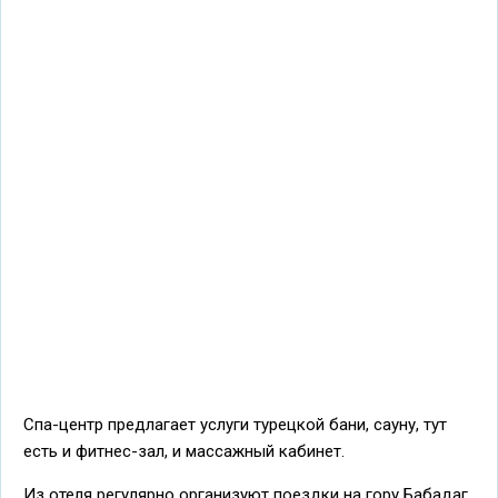
Спа-центр предлагает услуги турецкой бани, сауну, тут
есть и фитнес-зал, и массажный кабинет.
Из отеля регулярно организуют поездки на гору Бабадаг,