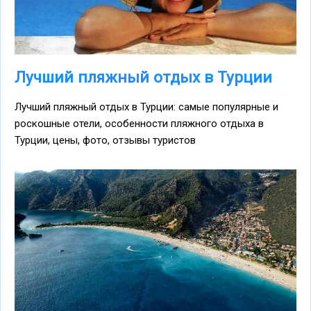
Лучший пляжный отдых в Турции
Лучший пляжный отдых в Турции: самые популярные и
роскошные отели, особенности пляжного отдыха в
Турции, цены, фото, отзывы туристов