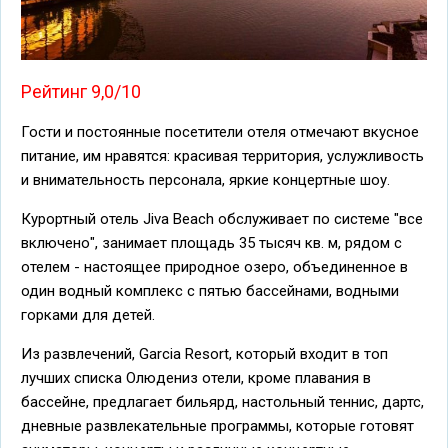
Рейтинг 9,0/10
Гости и постоянные посетители отеля отмечают вкусное
питание, им нравятся: красивая территория, услужливость
и внимательность персонала, яркие концертные шоу.
Курортный отель Jiva Beach обслуживает по системе "все
включено", занимает площадь 35 тысяч кв. м, рядом с
отелем - настоящее природное озеро, объединенное в
один водный комплекс с пятью бассейнами, водными
горками для детей.
Из развлечений, Garcia Resort, который входит в топ
лучших списка Олюдениз отели, кроме плавания в
бассейне, предлагает бильярд, настольный теннис, дартс,
дневные развлекательные программы, которые готовят