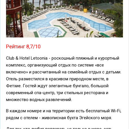
Рейтинг 8,7/10
Club & Hotel Letoonia - роскошный пляжный и курортный
комплекс, организующий отдых по системе «все
включено» и рассчитанный на семейный отдых с детьми.
Отель разместился в красивом природном месте, в
Фетхие. Гостей ждут элегантные бунгало, большой
современный спа-центр, три стильных ресторана и
множество водных развлечений.
В каждом номере и на территории есть бесплатный Wi-Fi,
рядом с отелем - живописная бухта Эгейского моря.
Для тех, кто любит поплавать не только в море, есть