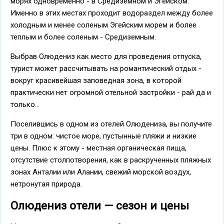
морях одновременно - в Средиземном и Эгейском.
Именно в этих местах проходит водораздел между более
холодным и менее соленым Эгейским морем и более
теплым и более соленым - Средиземным.
Выбрав Олюдениз как место для проведения отпуска,
турист может рассчитывать на романтический отдых -
вокруг красивейшая заповедная зона, в которой
практически нет огромной отельной застройки - рай да и
только...
Поселившись в одном из отелей Олюдениза, вы получите
три в одном: чистое море, пустынные пляжи и низкие
цены. Плюс к этому - местная органическая пища,
отсутствие столпотворения, как в раскрученных пляжных
зонах Анталии или Алании, свежий морской воздух,
нетронутая природа.
Олюдениз отели — сезон и цены