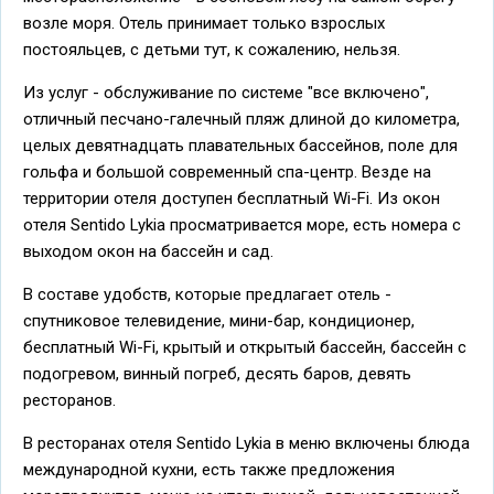
возле моря. Отель принимает только взрослых
постояльцев, с детьми тут, к сожалению, нельзя.
Из услуг - обслуживание по системе "все включено",
отличный песчано-галечный пляж длиной до километра,
целых девятнадцать плавательных бассейнов, поле для
гольфа и большой современный спа-центр. Везде на
территории отеля доступен бесплатный Wi-Fi. Из окон
отеля Sentido Lykia просматривается море, есть номера с
выходом окон на бассейн и сад.
В составе удобств, которые предлагает отель -
спутниковое телевидение, мини-бар, кондиционер,
бесплатный Wi-Fi, крытый и открытый бассейн, бассейн с
подогревом, винный погреб, десять баров, девять
ресторанов.
В ресторанах отеля Sentido Lykia в меню включены блюда
международной кухни, есть также предложения