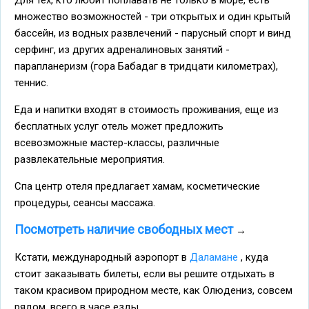
множество возможностей - три открытых и один крытый
бассейн, из водных развлечений - парусный спорт и винд
серфинг, из других адреналиновых занятий -
парапланеризм (гора Бабадаг в тридцати километрах),
теннис.
Еда и напитки входят в стоимость проживания, еще из
бесплатных услуг отель может предложить
всевозможные мастер-классы, различные
развлекательные мероприятия.
Спа центр отеля предлагает хамам, косметические
процедуры, сеансы массажа.
Посмотреть наличие свободных мест
→
Кстати, международный аэропорт в
Даламане
, куда
стоит заказывать билеты, если вы решите отдыхать в
таком красивом природном месте, как Олюдениз, совсем
рядом, всего в часе езды.