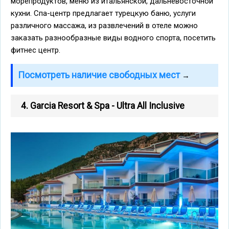
морепродуктов, меню из итальянской, дальневосточной
кухни. Спа-центр предлагает турецкую баню, услуги
различного массажа, из развлечений в отеле можно
заказать разнообразные виды водного спорта, посетить
фитнес центр.
Посмотреть наличие свободных мест
→
4. Garcia Resort & Spa - Ultra All Inclusive