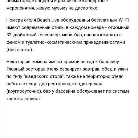
аниматоры, концерты и различные концертные
мероприятия, живую музыку на дискотеке.
Номера отеля Beach Jiva оборудованы бесплатным Wi-Fi,
имеют современный стиль, в каждом номере - огромный
32-дюймовый телевизор, мини-бар, ванная комната с
феном и туалетно-косметическими принадлежностями
(бесплатно).
Некоторые номера имеют прямой выход к бассейну.
Главный ресторан отеля сервирует завтрак, обед и ужин
по типу "шведского стола", также на территории отеля
работают еще два ресторана, кондитерская.
(круглосуточно), бар у бассейна обслуживает по системе
«все включено».