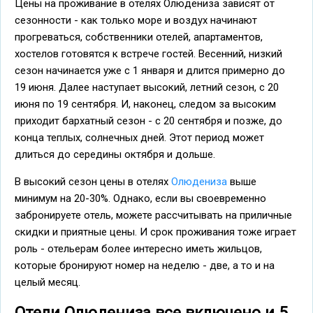
Цены на проживание в отелях Олюдениза зависят от
сезонности - как только море и воздух начинают
прогреваться, собственники отелей, апартаментов,
хостелов готовятся к встрече гостей. Весенний, низкий
сезон начинается уже с 1 января и длится примерно до
19 июня. Далее наступает высокий, летний сезон, с 20
июня по 19 сентября. И, наконец, следом за высоким
приходит бархатный сезон - с 20 сентября и позже, до
конца теплых, солнечных дней. Этот период может
длиться до середины октября и дольше.
В высокий сезон цены в отелях
Олюдениза
выше
минимум на 20-30%. Однако, если вы своевременно
забронируете отель, можете рассчитывать на приличные
скидки и приятные цены. И срок проживания тоже играет
роль - отельерам более интересно иметь жильцов,
которые бронируют номер на неделю - две, а то и на
целый месяц.
Отели Олюдениза все включено и 5