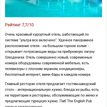
Рейтинг 7,7/10
Очень красивый курортный отель, работающий по
системе "ультра все включено". Удачное панорамное
расположение отеля - на большом горном холме -
открывает потрясающие виды на прибрежную лагуну
Олюдениза. Отель совершенно новый, современные
номера оборудованы современной мебелью, есть
телевизоры с плоским экраном, кондиционеры,
бесплатный интернет, мини-бары в каждом номере.
Главный ресторан отеля предлагает гостям«шведский
стол» - интернациональную кухню, блюда из рыбы, есть
на территории и рестораны, обслуживающие по меню и
предлагающие турецкую кухню. Паб The English Pub
открыт круглосуточно.