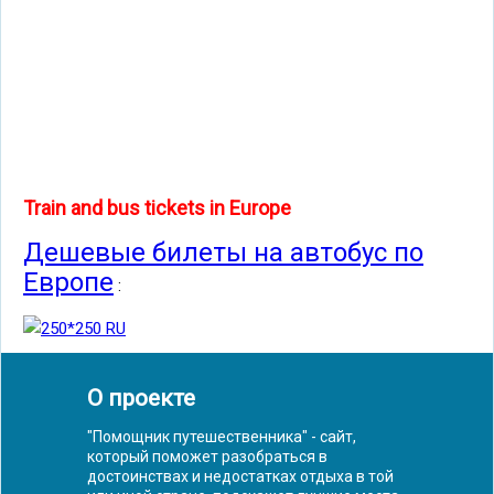
Train and bus tickets in Europe
Дешевые билеты на автобус по
Европе
:
О проекте
"Помощник путешественника" - сайт,
который поможет разобраться в
достоинствах и недостатках отдыха в той