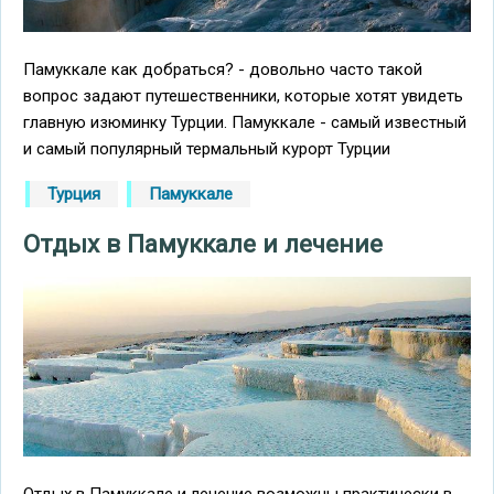
Памуккале как добраться? - довольно часто такой
вопрос задают путешественники, которые хотят увидеть
главную изюминку Турции. Памуккале - самый известный
и самый популярный термальный курорт Турции
Турция
Памуккале
Отдых в Памуккале и лечение
Отдых в Памуккале и лечение возможны практически в