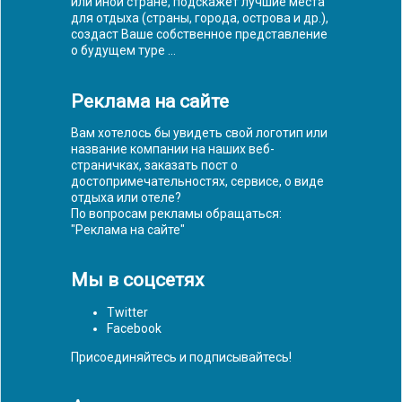
или иной стране, подскажет лучшие места
для отдыха (страны, города, острова и др.),
создаст Ваше собственное представление
о будущем туре ...
Реклама на сайте
Вам хотелось бы увидеть свой логотип или
название компании на наших веб-
страничках, заказать пост о
достопримечательностях, сервисе, о виде
отдыха или отеле?
По вопросам рекламы обращаться:
"
Реклама на сайте
"
Мы в соцсетях
Twitter
Facebook
Присоединяйтесь и подписывайтесь!