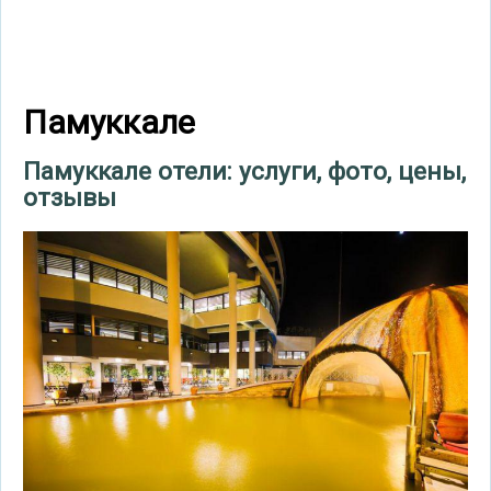
Памуккале
Памуккале отели: услуги, фото, цены,
отзывы