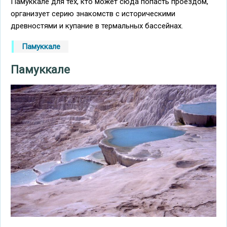
Памуккале для тех, кто может сюда попасть проездом,
организует серию знакомств с историческими
древностями и купание в термальных бассейнах.
Памуккале
Памуккале