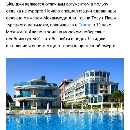
Ылыджи являются отличным аргументом в пользу
отдыха на курорте. Начало специализации здравницы
связано с именем Мохаммеда Али - сына Тосун-Паши,
турецкого вельможи, правившего в
Египте
в 19 веке.
Мохаммед Али построил на морском побережье
особняк(тур. yalı), , чтобы найти в водах Ылыджи
исцеление и спасти отца от преждевременной смерти.