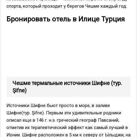
спорта, который проходит у берегов Чешме каждый год.
Бронировать отель в Илице Турция
Чешме термальные источники Шифне (тур.
Şifne)
Источники Шифне бьют просто в море, в заливе
Шифне(тур. Şifne). Первым эти удивительные родники
описал еще в 146 г. н.э. греческий географ Павсаний,
отметив их терапевтический эффект как самый лучший в
Ионии. Шифне расположен в 5 км к северу от Ылыджи, на