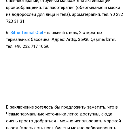
бальнеотерапии, струйный массаж для активизации
кровообращения, талласотерапия (обёртывания и маски
из водорослей для лица и тела), ароматерапия, тел. 90 232
723 31 31.
6.
Şifne Termal Otel
- пляжный отель, 2 открытых
термальных бассейна. Адрес: Ardıç, 35930 Çeşme/İzmir,
тел. +90 232 717 1059.
В заключение хотелось бы предложить заметить, что в
Чешме термальные источники легко доступны, сюда
очень просто добраться - можно использовать морской
паром (здесь есть порт, билеты можно забронировать,