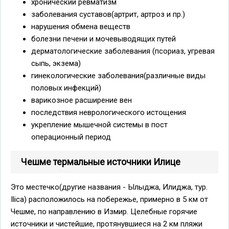
хронический ревматизм
заболевания суставов(артрит, артроз и пр.)
нарушения обмена веществ
болезни печени и мочевыводящих путей
дерматологические заболевания (псориаз, угревая
сыпь, экзема)
гинекологические заболевания(различные виды
половых инфекций)
варикозное расширение вен
последствия неврологического истощения
укрепление мышечной системы в пост
операционный период
Чешме термальные источники Илице
Это местечко(другие названия - Ылыджа, Илиджа, тур.
Ilica) расположилось на побережье, примерно в 5 км от
Чешме, по направлению в Измир. Целебные горячие
источники и чистейшие, протянувшиеся на 2 км пляжи