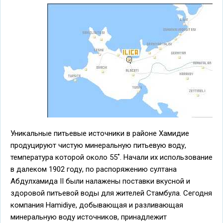
Уникальные питьевые источники в районе Хамидие
продуцируют чистую минеральную питьевую воду,
температура которой около 55˚. Начали их использование
в далеком 1902 году, по распоряжению султана
Абдулхамида II были налажены поставки вкусной и
здоровой питьевой воды для жителей Стамбула. Сегодня
компания Hamidiye, добывающая и разливающая
минеральную воду источников, принадлежит