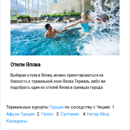
Отели Ялова
Выбирая отели в Ялова, можно ориентироваться на
близость к термальной зоне Ялова Термаль, либо же
подобрать один из отелей Ялова в границах города
Термальные курорты
Турции
по соседству с Чешме: 1.
Афьон Турция
2.
Гёнен
3.
Султание
4.
Натур-Мед
Кушадасы