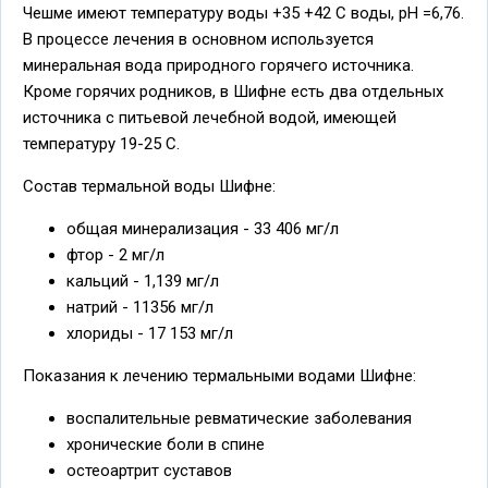
Чешме имеют температуру воды +35 +42 C воды, рН =6,76.
В процессе лечения в основном используется
минеральная вода природного горячего источника.
Кроме горячих родников, в Шифне есть два отдельных
источника с питьевой лечебной водой, имеющей
температуру 19-25 С.
Состав термальной воды Шифне:
общая минерализация - 33 406 мг/л
фтор - 2 мг/л
кальций - 1,139 мг/л
натрий - 11356 мг/л
хлориды - 17 153 мг/л
Показания к лечению термальными водами Шифне:
воспалительные ревматические заболевания
хронические боли в спине
остеоартрит суставов