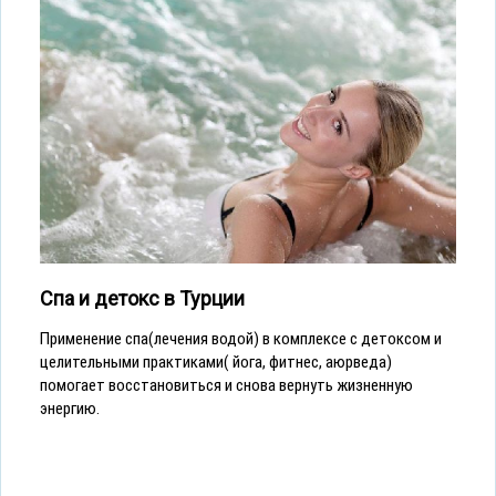
Спа и детокс в Турции
Применение спа(лечения водой) в комплексе с детоксом и
целительными практиками( йога, фитнес, аюрведа)
помогает восстановиться и снова вернуть жизненную
энергию.