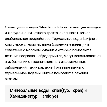
Охлаждённые воды Şifne hipostetik полезны для желудка
и желудочно-кишечного тракта, оказывают лёгкое
слабительное воздействие. Термальные воды Шифне в
комплексе с гелиотерапией (солнечные ванны) и в
сочетании с морским купанием отлично помогают в
лечении псориаза, нейродермитов, могут использоваться
в избавлении от воспалительных инфекционных
заболеваний, таких как акне. Грязевые ванны с
термальными водами Шифне помогают в лечении
экземы.
Минеральные воды Топан(тур. Topan) и
Хамидийе(тур. Hamidiye)