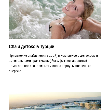
Спа и детокс в Турции
Применение спа(лечения водой) в комплексе с детоксом и
целительными практиками( йога, фитнес, аюрведа)
помогает восстановиться и снова вернуть жизненную
энергию.