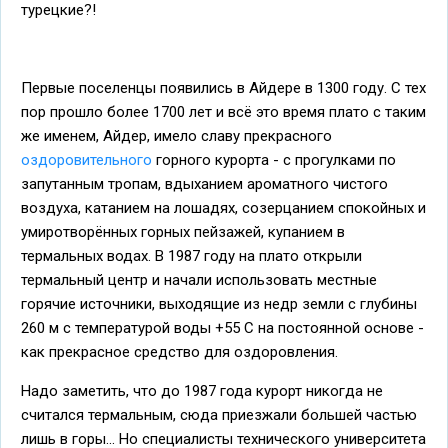
турецкие?!
Первые поселенцы появились в Айдере в 1300 году. С тех
пор прошло более 1700 лет и всё это время плато с таким
же именем, Айдер, имело славу прекрасного
оздоровительного
горного курорта - с прогулками по
запутанным тропам, вдыханием ароматного чистого
воздуха, катанием на лошадях, созерцанием спокойных и
умиротворённых горных пейзажей, купанием в
термальных водах. В 1987 году на плато открыли
термальный центр и начали использовать местные
горячие источники, выходящие из недр земли с глубины
260 м с температурой воды +55 С на постоянной основе -
как прекрасное средство для оздоровления.
Надо заметить, что до 1987 года курорт никогда не
считался термальным, сюда приезжали большей частью
лишь в горы... Но специалисты технического университета