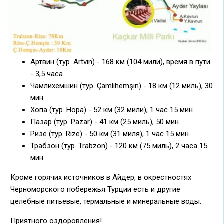
Артвин (тур. Artvin) - 168 км (104 мили), время в пути
- 3,5 часа
Чамлихемшин (тур. Çamlıhemşin) - 18 км (12 миль), 30
мин.
Хопа (тур. Hopa) - 52 км (32 мили), 1 час 15 мин.
Пазар (тур. Pazar) - 41 км (25 миль), 50 мин.
Ризе (тур. Rize) - 50 км (31 миля), 1 час 15 мин.
Трабзон (тур. Trabzon) - 120 км (75 миль), 2 часа 15
мин.
Кроме горячих источников в Айдер, в окрестностях
Черноморского побережья Турции есть и другие
целебные питьевые, термальные и минеральные воды.
Приятного оздоровления!