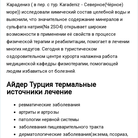
Карадениз ( в пер. с тур. Karadeniz - Северное(Чёрное)
море)) исследовали химический состав целебной воды и
выяснили, что значительное содержание минералов и
сульфата натрия(Na 2SO4) открывает широкие
возможности в применении её свойств в процессе
физической терапии и реабилитации, помогает в лечении
многих недугов. Сегодня в туристическом
оздоровительном центре курорта налажена работа
медицинской кафедры физиотерапии, помогающей
людям избавиться от болезней.
Айдер Турция термальные
источники лечение
ревматические заболевания
артриты и артрозы
патологии нервной системы
заболевания пищеварительного тракта
дерматологические заболевания(экзема, псориаз,