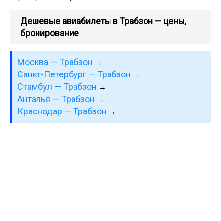
Дешевые авиабилеты в Трабзон — цены,
бронирование
Москва — Трабзон
→
Санкт-Петербург — Трабзон
→
Стамбул — Трабзон
→
Анталья — Трабзон
→
Краснодар — Трабзон
→