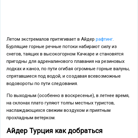
Летом экстремалов притягивает в Айдер
рафтинг
.
Бурлящие горные речные потоки набирают силу из
снегов, таящих в высокогорном Качкаре и становятся
пригодны для адреналинового плавания на резиновых
лодках и каноэ, по пути огибая огромные горные валуны,
спрятавшиеся под водой, и создавая всевозможные
водовороты по пути следования.
По выходным (особенно в воскресенье), в летнее время,
на склонах плато гуляют толпы местных туристов,
наслаждающихся свежим воздухом и приятным
прохладным ветерком.
Айдер Турция как добраться