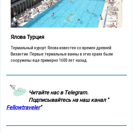
Ялова Турция
Термальный курорт Ялова известен со времен древней
Византии. Первые термальные ванны в этих краях были
сооружены еще примерно 1600 лет назад.
Читайте нас в Тelegram.
Подписывайтесь на наш канал "
Fellowtraveler
"