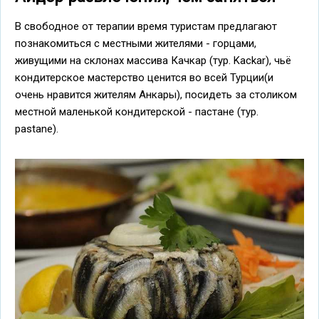
В свободное от терапии время туристам предлагают
познакомиться с местными жителями - горцами,
живущими на склонах массива Качкар (тур. Kackar), чьё
кондитерское мастерство ценится во всей Турции(и
очень нравится жителям Анкары), посидеть за столиком
местной маленькой кондитерской - пастане (тур.
pastane).