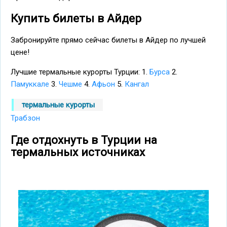
Купить билеты в Айдер
Забронируйте прямо сейчас билеты в Айдер по лучшей
цене!
Лучшие термальные курорты Турции: 1.
Бурса
2.
Памуккале
3.
Чешме
4.
Афьон
5.
Кангал
термальные курорты
Трабзон
Где отдохнуть в Турции на
термальных источниках