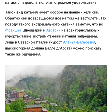
катаются вдоволь, получая огромное удовольствие.
Такой вид катания имеет особое название - хели ски.
Обратно они возвращаются всё на том же вертолёте... По
поводу такого экстремального катания заметим, что во
Франции
, Швейцарии и
Австрии
на всех горнолыжных
курортах такие экстрим-техники катания запрещены,
лишь в Северной Италии (курорт
Аланья-Вальсезия
,
высокогорная долина Валле д"Аоста) можно поискать
такие же ощущения.