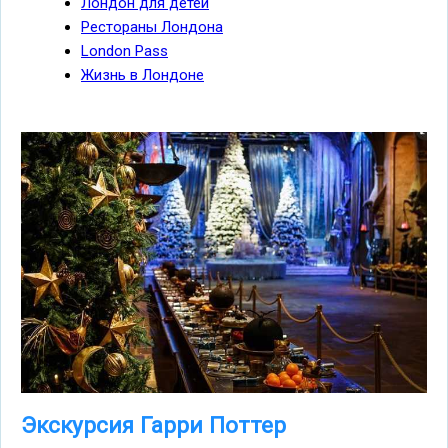
Лондон для детей
Рестораны Лондона
London Pass
Жизнь в Лондоне
Экскурсия Гарри Поттер