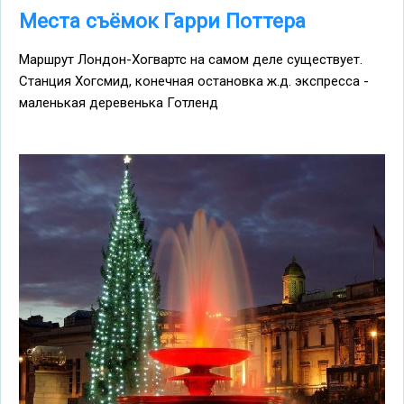
Места съёмок Гарри Поттера
Маршрут Лондон-Хогвартс на самом деле существует.
Станция Хогсмид, конечная остановка ж.д. экспресса -
маленькая деревенька Готленд