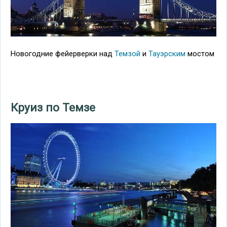
Новогодние фейерверки над
Темзой
и
Тауэрским
мостом
Круиз по Темзе