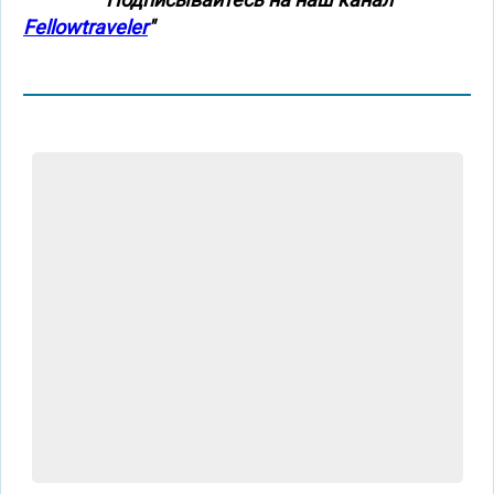
Fellowtraveler
"