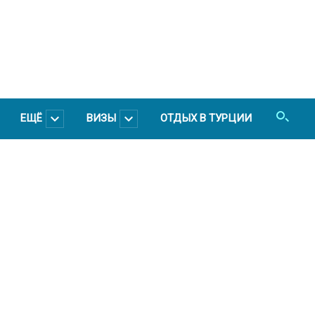
ЕЩЁ
ВИЗЫ
ОТДЫХ В ТУРЦИИ