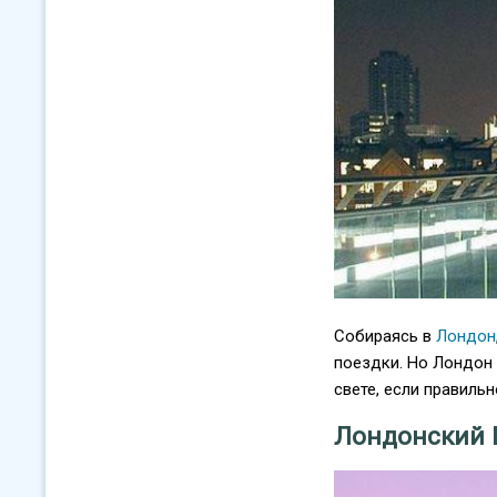
Собираясь в
Лондон
поездки. Но Лондон 
свете, если правиль
Лондонский Г