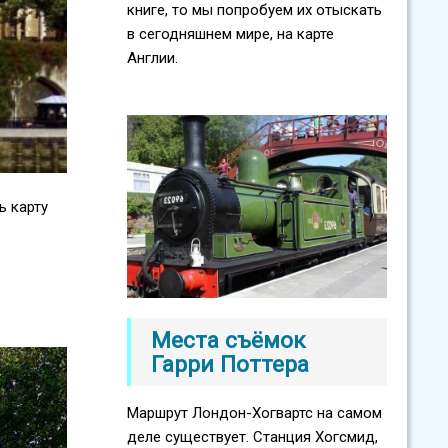
книге, то мы попробуем их отыскать
в сегодняшнем мире, на карте
Англии.
ь карту
Места съёмок
Гарри Поттера
Маршрут Лондон-Хогвартс на самом
деле существует. Станция Хогсмид,