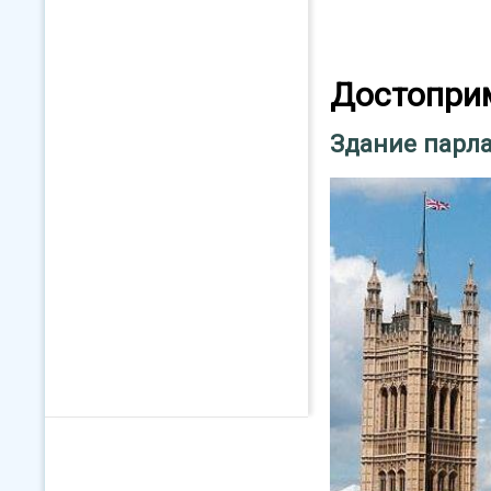
Достопри
Здание парл