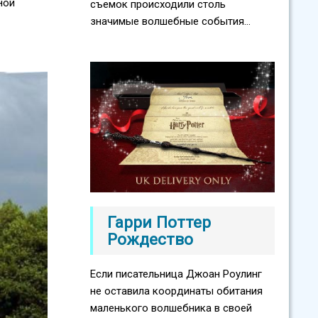
ной
съемок происходили столь
значимые волшебные события...
Гарри Поттер
Рождество
Если писательница Джоан Роулинг
не оставила координаты обитания
маленького волшебника в своей