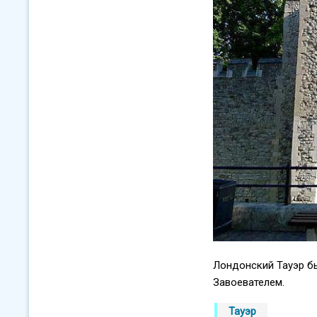
Лондонский Тауэр б
Завоевателем.
Тауэр