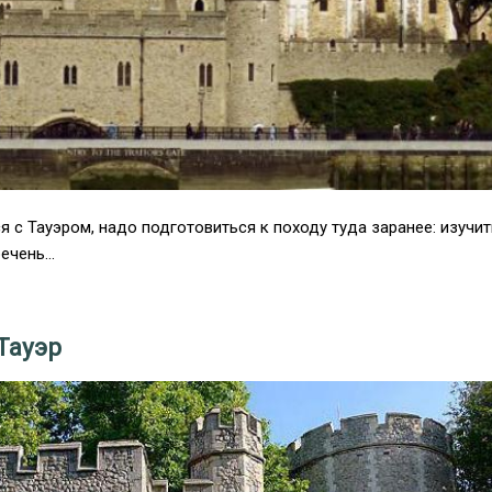
 с Тауэром, надо подготовиться к походу туда заранее: изучит
ечень...
Тауэр