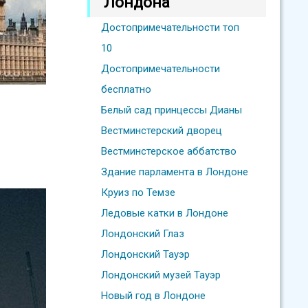
Лондона
Достопримечательности топ
10
Достопримечательности
бесплатно
Белый сад принцессы Дианы
Вестминстерский дворец
Вестминстерское аббатство
Здание парламента в Лондоне
Круиз по Темзе
Ледовые катки в Лондоне
Лондонский Глаз
Лондонский Тауэр
Лондонский музей Тауэр
Новый год в Лондоне