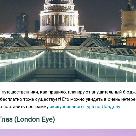
, путешественники, как правило, планируют внушительный бюдж
бесплатно тоже существует! Его можно увидеть в очень интер
но составить программу
экскурсионного тура по Лондону
.
лаз (London Eye)