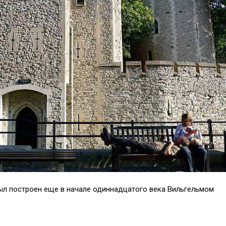
ыл построен еще в начале одиннадцатого века Вильгельмом