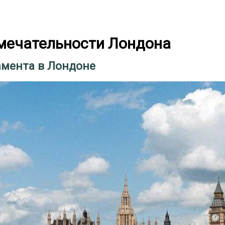
мечательности Лондона
амента в Лондоне