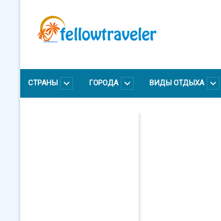
Перейти
к
основному
содержанию
СТРАНЫ
ГОРОДА
ВИДЫ ОТДЫХА