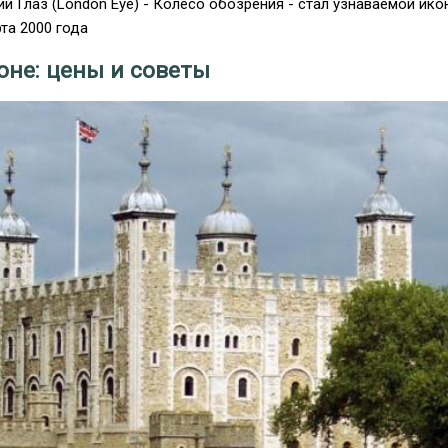
 Глаз (London Eye) - Колесо обозрения - стал узнаваемой ико
та 2000 года
оне: цены и советы