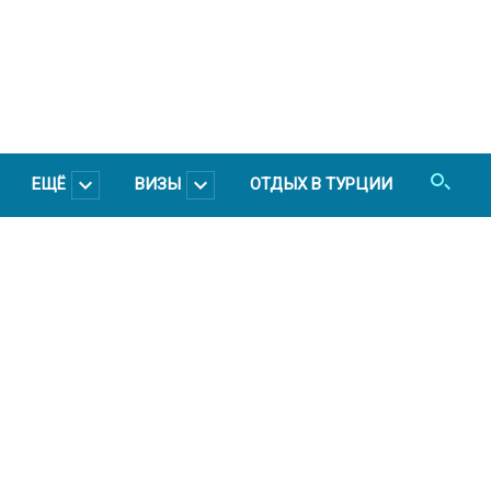
ЕЩЁ
ВИЗЫ
ОТДЫХ В ТУРЦИИ