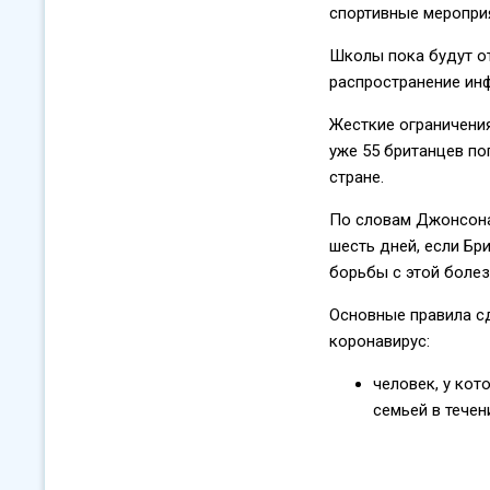
спортивные меропри
Школы пока будут от
распространение ин
Жесткие ограничени
уже 55 британцев по
стране.
По словам Джонсона
шесть дней, если Бр
борьбы с этой боле
Основные правила с
коронавирус:
человек, у ко
семьей в течен