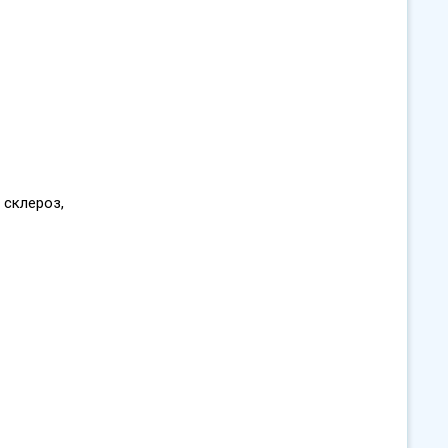
 склероз,