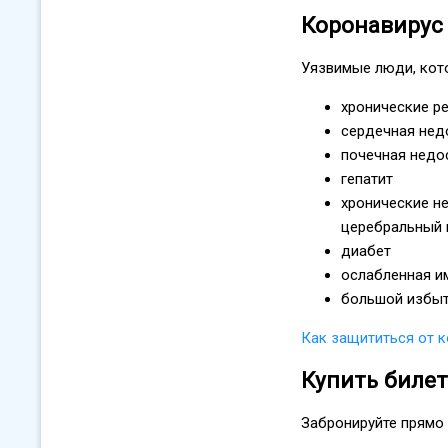
Коронавирус
Уязвимые люди, кот
хронические ре
сердечная нед
почечная недо
гепатит
хронические не
церебральный 
диабет
ослабленная и
большой избыт
Как защититься от 
Купить биле
Забронируйте прямо 