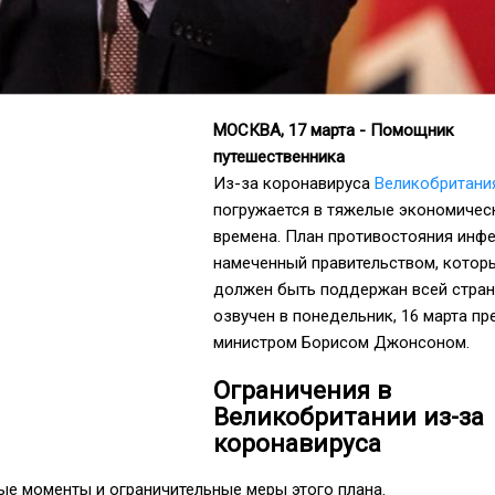
МОСКВА, 17 марта - Помощник
путешественника
Из-за коронавируса
Великобритани
погружается в тяжелые экономичес
времена. План противостояния инфе
намеченный правительством, котор
должен быть поддержан всей стран
озвучен в понедельник, 16 марта пр
министром Борисом Джонсоном.
Ограничения в
Великобритании из-за
коронавируса
ые моменты и ограничительные меры этого плана.