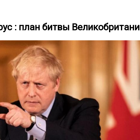
ус : план битвы Великобритан