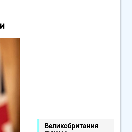
ии
Великобритания