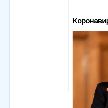
Коронавир