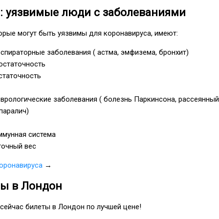
 : уязвимые люди с заболеваниями
орые могут быть уязвимы для коронавируса, имеют:
спираторные заболевания ( астма, эмфизема, бронхит)
остаточность
статочность
врологические заболевания ( болезнь Паркинсона, рассеянный
паралич)
ммунная система
очный вес
коронавируса
→
ты в Лондон
сейчас билеты в Лондон по лучшей цене!