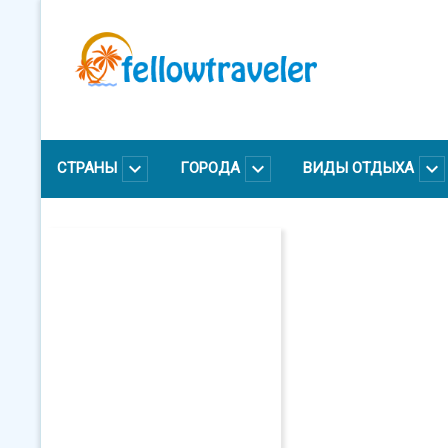
Перейти
к
основному
содержанию
СТРАНЫ
ГОРОДА
ВИДЫ ОТДЫХА