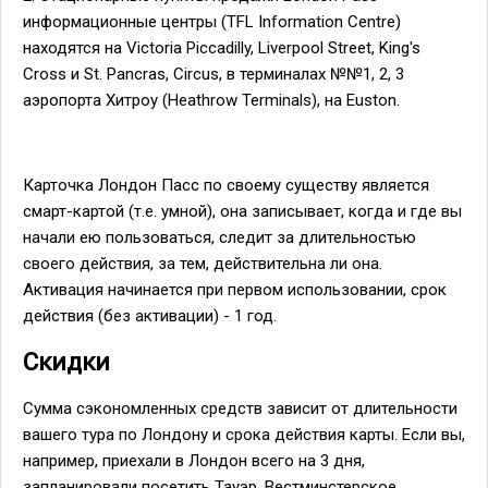
информационные центры (TFL Information Centre)
находятся на Victoria Piccadilly, Liverpool Street, King's
Cross и St. Pancras, Circus, в терминалах №№1, 2, 3
аэропорта Хитроу (Heathrow Terminals), на Euston.
Карточка Лондон Пасс по своему существу является
смарт-картой (т.е. умной), она записывает, когда и где вы
начали ею пользоваться, следит за длительностью
своего действия, за тем, действительна ли она.
Активация начинается при первом использовании, срок
действия (без активации) - 1 год.
Скидки
Сумма сэкономленных средств зависит от длительности
вашего тура по Лондону и срока действия карты. Если вы,
например, приехали в Лондон всего на 3 дня,
запланировали посетить Тауэр, Вестминстерское