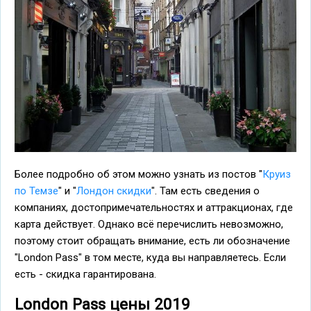
Более подробно об этом можно узнать из постов "
Круиз
по Темзе
" и "
Лондон скидки
". Там есть сведения о
компаниях, достопримечательностях и аттракционах, где
карта действует. Однако всё перечислить невозможно,
поэтому стоит обращать внимание, есть ли обозначение
"London Pass" в том месте, куда вы направляетесь. Если
есть - скидка гарантирована.
London Pass цены 2019