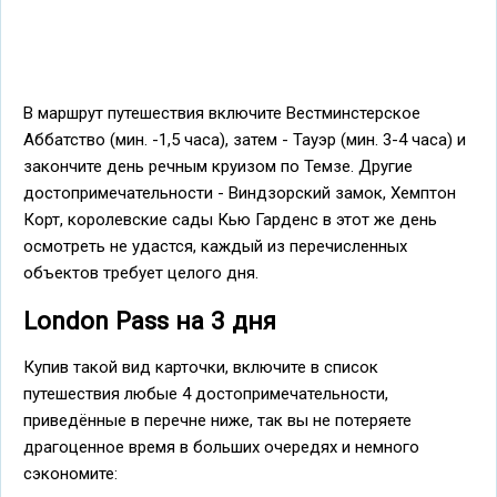
В маршрут путешествия включите Вестминстерское
Аббатство (мин. -1,5 часа), затем - Тауэр (мин. 3-4 часа) и
закончите день речным круизом по Темзе. Другие
достопримечательности - Виндзорский замок, Хемптон
Корт, королевские сады Кью Гарденс в этот же день
осмотреть не удастся, каждый из перечисленных
объектов требует целого дня.
London Pass на 3 дня
Купив такой вид карточки, включите в список
путешествия любые 4 достопримечательности,
приведённые в перечне ниже, так вы не потеряете
драгоценное время в больших очередях и немного
сэкономите: