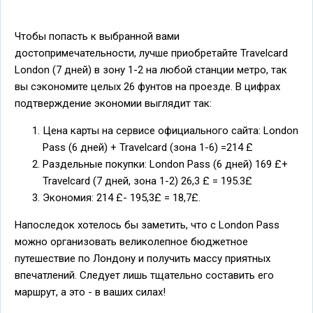
Чтобы попасть к выбранной вами
достопримечательности, лучше приобретайте Travelcard
London (7 дней) в зону 1-2 на любой станции метро, так
вы сэкономите целых 26 фунтов на проезде. В цифрах
подтверждение экономии выглядит так:
Цена карты на сервисе официального сайта: London
Pass (6 дней) + Travelcard (зона 1-6) =214 £
Раздельные покупки: London Pass (6 дней) 169 £+
Travelcard (7 дней, зона 1-2) 26,3 £ = 195.3£
Экономия: 214 £- 195,3£ = 18,7£.
Напоследок хотелось бы заметить, что с London Pass
можно организовать великолепное бюджетное
путешествие по Лондону и получить массу приятных
впечатлений. Следует лишь тщательно составить его
маршрут, а это - в ваших силах!