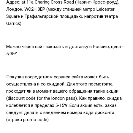
Адрес: at 11a Charing Cross Road (Чаринг-Кросс-роуд),
Лондон, WC2H 0EP (между станцией метро Leicester
Square и Трафальгарской площадью, напротив театра
Garrick).
Можно через сайт заказать и доставку в Россию, цена -
5,95£.
Покупка посредством сервиса сайта может быть
осуществлена и со скидкой. Для этого посмотрите,
проходят ли в момент вашего обращения такие акции
(discount code for the london pass). Как правило, скидка
колеблется в пределах 5-15%. Если акция есть, заказ
следует делать с введением номера кода дисконта
(строка promo code).