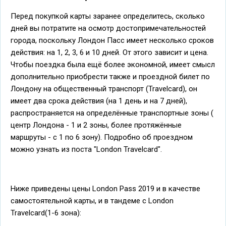
Перед покупкой карты заранее определитесь, сколько
дней вы потратите на осмотр достопримечательностей
города, поскольку Лондон Пасс имеет несколько сроков
действия: на 1, 2, 3, 6 и 10 дней. От этого зависит и цена.
Чтобы поездка была ещё более экономной, имеет смысл
дополнительно приобрести также и проездной билет по
Лондону на общественный транспорт (Travelcard), он
имеет два срока действия (на 1 день и на 7 дней),
распространяется на определённые транспортные зоны (
центр Лондона - 1 и 2 зоны, более протяжённые
маршруты - с 1 по 6 зону). Подробно об проездном
можно узнать из поста "London Travelcard".
Ниже приведены цены London Pass 2019 и в качестве
самостоятельной карты, и в тандеме с London
Travelcard(1-6 зона):