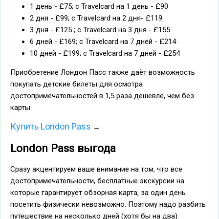
1 день - £75; с Travelcard на 1 день - £90
2 дня - £99; с Travelcard на 2 дня- £119
3 дня - £125 ; с Travelcard на 3 дня - £155
6 дней - £169; с Travelcard на 7 дней - £214
10 дней - £199; с Travelcard на 7 дней - £254
Приобретение Лондон Пасс также даёт возможность
покупать детские билеты для осмотра
достопримечательностей в 1,5 раза дешевле, чем без
карты.
Купить London Pass
→
London Pass выгода
Сразу акцентируем ваше внимание на том, что все
достопримечательности, бесплатные экскурсии на
которые гарантирует обзорная карта, за один день
посетить физически невозможно. Поэтому надо разбить
путешествие на несколько дней (хотя бы на два).