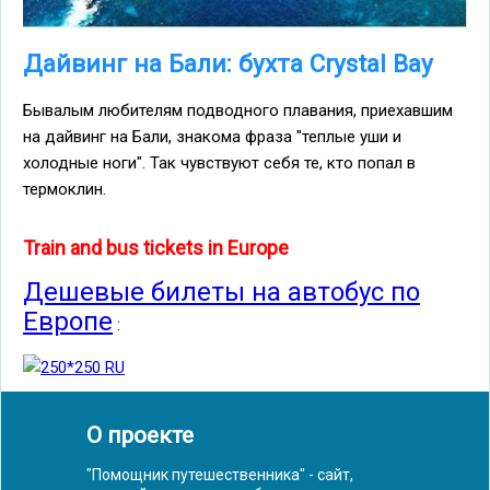
Дайвинг на Бали: бухта Crystal Bay
Бывалым любителям подводного плавания, приехавшим
на дайвинг на Бали, знакома фраза "теплые уши и
холодные ноги". Так чувствуют себя те, кто попал в
термоклин.
Train and bus tickets in Europe
Дешевые билеты на автобус по
Европе
:
О проекте
"Помощник путешественника" - сайт,