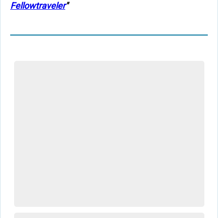
Fellowtraveler
"