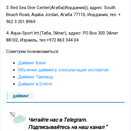
3. Red Sea Dive Center(Агаба(Иордания)), адрес: South
Beach Road, Aqaba Jordan, Агаба 77110, Иордания, тел. +
962 3 201 8969.
4. Aqua-Sport Int.(Таба, Эйлат), адрес: PO Box 300 Эйлат
88102, Израиль, тел.+972 863 344 04.
Советуем познакомиться:
Дайвинг Бали
Обучение дайвингу, консультация экспертов
Дайвинг Таиланд
Дайвинг в Египте
дайвинг
Читайте нас в Тelegram.
Подписывайтесь на наш канал "