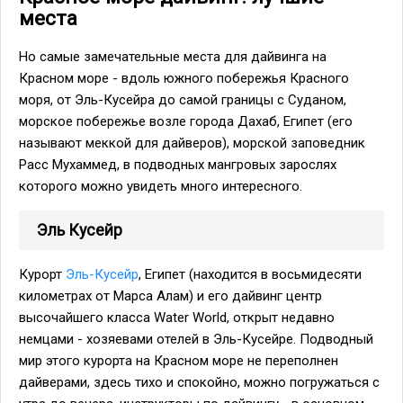
места
Но самые замечательные места для дайвинга на
Красном море - вдоль южного побережья Красного
моря, от Эль-Кусейра до самой границы с Суданом,
морское побережье возле города Дахаб, Египет (его
называют меккой для дайверов), морской заповедник
Расс Мухаммед, в подводных мангровых зарослях
которого можно увидеть много интересного.
Эль Кусейр
Курорт
Эль-Кусейр
, Египет (находится в восьмидесяти
километрах от Марса Алам) и его дайвинг центр
высочайшего класса Water World, открыт недавно
немцами - хозяевами отелей в Эль-Кусейре. Подводный
мир этого курорта на Красном море не переполнен
дайверами, здесь тихо и спокойно, можно погружаться с