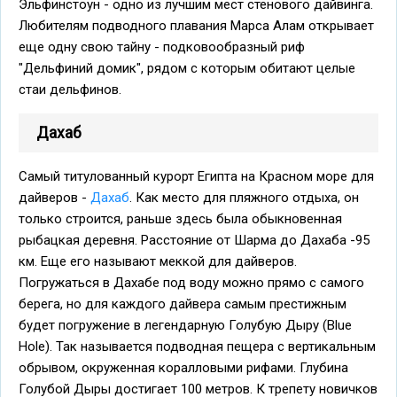
Эльфинстоун - одно из лучшим мест стенового дайвинга.
Любителям подводного плавания Марса Алам открывает
еще одну свою тайну - подковообразный риф
"Дельфиний домик", рядом с которым обитают целые
стаи дельфинов.
Дахаб
Самый титулованный курорт Египта на Красном море для
дайверов -
Дахаб
. Как место для пляжного отдыха, он
только строится, раньше здесь была обыкновенная
рыбацкая деревня. Расстояние от Шарма до Дахаба -95
км. Еще его называют меккой для дайверов.
Погружаться в Дахабе под воду можно прямо с самого
берега, но для каждого дайвера самым престижным
будет погружение в легендарную Голубую Дыру (Blue
Hole). Так называется подводная пещера с вертикальным
обрывом, окруженная коралловыми рифами. Глубина
Голубой Дыры достигает 100 метров. К трепету новичков