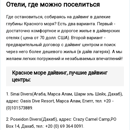
Отели, где можно поселиться
Где остановиться, собираясь на дайвинг в далекие
глубины Красного моря? Есть два варианта. Первый -
достаточно комфортное и дорогое жилье в дайверских
отелях ( цена от 70 долл. США). Второй вариант -
предварительный договор с дайвинг центром и поиск
через него более дешевого жилья (в дайв лагерях). А мы
желаем легких погружений и незабываемых впечатлений!
Красное море дайвинг, лучшие дайвинг
центры:
1. Sinai Divers(Агаба, Марса Алам, Шарм эль Шейх, Дахаб),
адрес: Oasis Dive Resort, Mарса Алам, Египт, тел. +20 -
(0)101573889.
2. Poseidon Divers(Дахаб), адрес: Crazy Camel Camp,PO
Box 14, Дахаб, тел.: +20 (0) 69 364 0091.