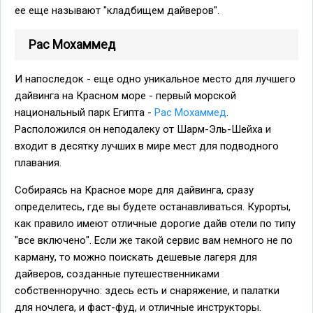
ее еще называют "кладбищем дайверов".
Рас Мохаммед
И напоследок - еще одно уникальное место для лучшего
дайвинга на Красном море - первый морской
национальный парк Египта -
Рас Мохаммед
.
Расположился он неподалеку от Шарм-Эль-Шейха и
входит в десятку лучших в мире мест для подводного
плавания.
Собираясь на Красное море для дайвинга, сразу
определитесь, где вы будете останавливаться. Курорты,
как правило имеют отличные дорогие дайв отели по типу
"все включено". Если же такой сервис вам немного не по
карману, то можно поискать дешевые лагеря для
дайверов, созданные путешественниками
собственноручно: здесь есть и снаряжение, и палатки
для ночлега, и фаст-фуд, и отличные инструкторы.