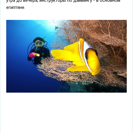
утра до вечера, инструкторы по дайвингу - в основном
египтяне.