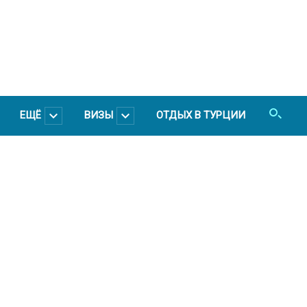
ЕЩЁ
ВИЗЫ
ОТДЫХ В ТУРЦИИ