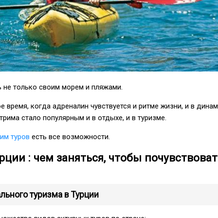
 не только своим морем и пляжами.
е время, когда адреналин чувствуется и ритме жизни, и в дина
трима стало популярным и в отдыхе, и в туризме.
им туров
есть все возможности.
рции : чем заняться, чтобы почувствоват
льного туризма в Турции