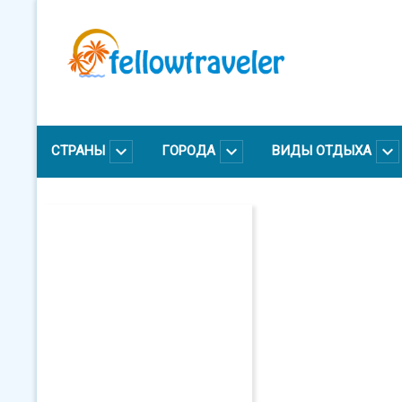
Перейти
к
основному
содержанию
СТРАНЫ
ГОРОДА
ВИДЫ ОТДЫХА