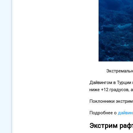
Экстремальн
Дайвингом в Турции 
ниже +12 градусов, 
Поклонники экстрим
Подробнее о
дайвин
Экстрим рафт