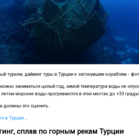
ый туризм, дайвинг туры в Турции к затонувшим кораблям - фо
можно заниматься целый год, зимой температура воды не опус
а летом морские воды прогреваются в этих местах до +33 граду
а должны это оценить.
ге в Турции
...
инг, сплав по горным рекам Турции