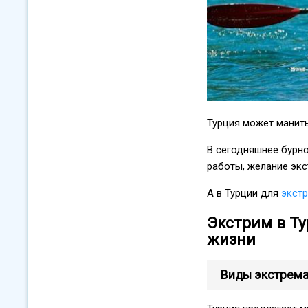
Турция может манить
В сегодняшнее бурно
работы, желание экс
А в Турции для
экстр
Экстрим в Ту
жизни
Виды экстрема