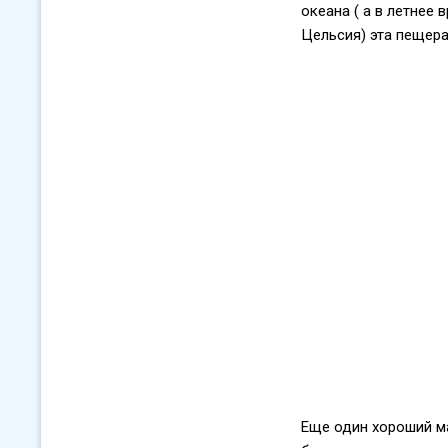
океана ( а в летнее 
Цельсия) эта пещера
Еще один хороший ма