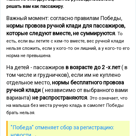
решать вам как пассажиру.
Важный момент: согласно правилам Победы,
нормы провоза ручной клади для пассажиров,
которые следуют вместе, не суммируются
.
То
есть, если вы летите с кем-то вместе, вес ручной клади
нельзя сложить, если у кого-то он лишний, а у кого-то его
норма не превышена.
На детей - пассажиров
в возрасте до 2 -х лет
( в
том числе и грудничков), если им не куплено
отдельное место,
нормы бесплатного провоза
ручной клади
( независимо от выбранного вами
варианта)
не распространяются
.
Это означает, что
на малыша без места ручную кладь в самолет Победы
брать нельзя.
"Победа" отменяет сбор за регистрацию:
новости
→