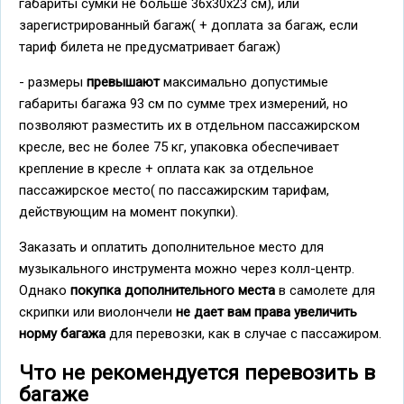
габариты сумки не больше 36х30х23 см), или
зарегистрированный багаж( + доплата за багаж, если
тариф билета не предусматривает багаж)
- размеры
превышают
максимально допустимые
габариты багажа 93 см по сумме трех измерений, но
позволяют разместить их в отдельном пассажирском
кресле, вес не более 75 кг, упаковка обеспечивает
крепление в кресле + оплата как за отдельное
пассажирское место( по пассажирским тарифам,
действующим на момент покупки).
Заказать и оплатить дополнительное место для
музыкального инструмента можно через колл-центр.
Однако
покупка дополнительного места
в самолете для
скрипки или виолончели
не дает вам права увеличить
норму багажа
для перевозки, как в случае с пассажиром.
Что не рекомендуется перевозить в
багаже