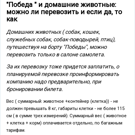
"Победа " и домашние животные:
можно ли перевозить и если да, то
как
Домашних животных ( собак, кошек,
служебных собак, собак-поводырей, птиц),
путешествуя на борту "Победы", можно
перевозить только в салоне самолета.
За их перевозку тоже придется заплатить, о
планируемой перевозке проинформировать
компанию надо предварительно, при
бронировании билета.
Вес ( суммарный: животное +контейнер (клетка)) - не
должен превышать 8 кг, габариты клетки - не более 115
см ( в сумме трех измерений). Суммарный вес ( животное
+ клетка + корм) оплачивается отдельно, по багажным
тарифам.