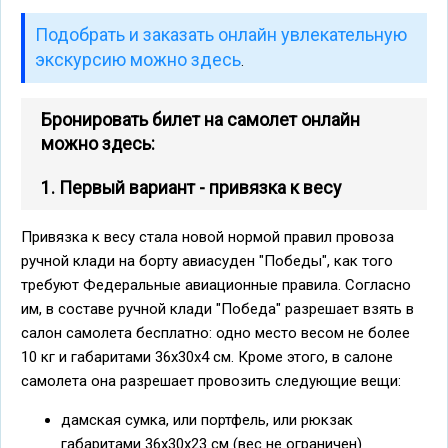
Подобрать и заказать онлайн увлекательную
экскурсию можно здесь
.
Бронировать билет на самолет онлайн
можно здесь:
1. Первый вариант - привязка к весу
Привязка к весу стала новой нормой правил провоза
ручной клади на борту авиасуден "Победы", как того
требуют Федеральные авиационные правила. Согласно
им, в составе ручной клади "Победа" разрешает взять в
салон самолета бесплатно: одно место весом не более
10 кг и габаритами 36х30х4 см. Кроме этого, в салоне
самолета она разрешает провозить следующие вещи:
дамская сумка, или портфель, или рюкзак
габаритами 36х30х23 см (вес не ограничен)