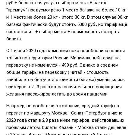
руб.+ бесплатная услуга выбора места. В пакете
"премиум" предусмотрено 1 место багажа не более 10 кг
и 1 место не более 20 кг - итого 30 кг. В этом случае 30 кг
багажа фактически будут стоить 5000 руб., но тариф еще
предоставит: + выбор места + возможность возврата
билета.
С 1 июня 2020 года компания пока возобновила полеты
только по территории России. Минимальный тариф на
перевозку не изменился - 499 руб. Однако в среднем
общие тарифы на перевозку ( читай - стоимость
авиабилетов без учета стоимости багажа) уменьшились
примерно в 2 -3 раза из-за значительного сокращения
желания пассажиров летать во время пандемии.
Напрмер, по сообщению компании, средний тариф на
перелет по маршруту Москва—Санкт-Петербург в июне
2020 года стал в 2,8 раза ниже тарифов, действовавших
прошлым летом, билеты Казань - Москва стали дешевле
в 1,8 раза, Анапа - Москва – в среднем в 3,1 раза ;