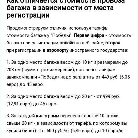
Как отличается стоимость провоза
багажа в зависимости от места
регистрации
Продемонстрируем отличия, используя тарифы
стоимости багажа у "Победы".
Первая цифра
- стоимость
багажа при регистрации
онлайн
на веб-сайте,
вторая
-
при регистрации
в аэропорту
иностранного государства:
1. За одно место багажа весом до 10 кг и размерами до
203 см ( сумма трех измерений), согласно тарифам
авиакомпании «Победа» надо заплатить от 449 руб. (6,05
евро) до 45 евро.
2. За одно место багажа весом до 20 кг - от 999 руб.
(12,91 евро) до 45 евро.
3. За каждый килограмм перевеса ( свыше 10 кг или
свыше 20 кг - в зависимости от тарифа, по которому вы
купили билет) - от 500 руб./кг (6,46 евро) до 10 евро/кг.