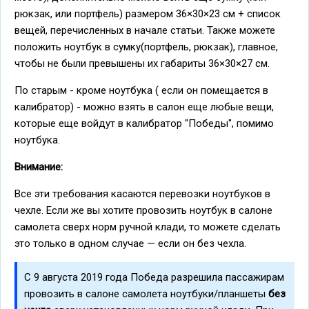
рюкзак, или портфель) размером 36×30×23 см + список
вещей, перечисленных в начале статьи. Также можете
положить ноутбук в сумку(портфель, рюкзак), главное,
чтобы не были превышены их габариты 36×30×27 см.
По старым - кроме ноутбука ( если он помещается в
калибратор) - можно взять в салон еще любые вещи,
которые еще войдут в калибратор "Победы", помимо
ноутбука.
Внимание:
Все эти требования касаются перевозки ноутбуков в
чехле. Если же вы хотите провозить ноутбук в салоне
самолета сверх норм ручной клади, то можете сделать
это только в одном случае — если он без чехла.
C 9 августа 2019 года Победа разрешила пассажирам
провозить в салоне самолета ноутбуки/планшеты
без