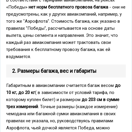
«Победы»
нет норм бесплатного провоза багажа
- они не
предусмотрены, как у других авиакомпаний, например, у
того же "Аэрофлота". Стоимость багажа, как указано в
правилах "Победы", рассчитывается на основе даты
вылета, цены сегмента и направления. Это значит, что
каждый раз авиакомпания может трактовать свои
требования к бесплатному провозу багажа, как ей
вздумается.
2. Размеры багажа, вес и габариты
Габаритным в авиакомпании считается багаж весом
до
10 кг, до 20 кг
( в зависимости от условий тарифа, по
которому куплен билет) и размером
до 203 см в сумме
трех измерений
. Точные размеры (каждое измерение)
чемодана или багажной сумки авиакомпания в своих
правилах не указала, но, руководствуясь правилами
Аэрофлота, чьей дочкой является Победа, можно