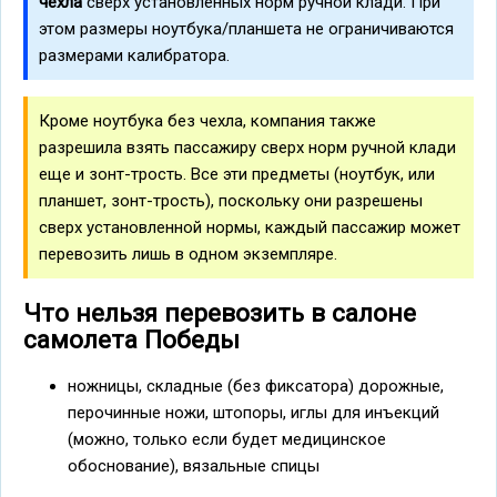
чехла
сверх установленных норм ручной клади. При
этом размеры ноутбука/планшета не ограничиваются
размерами калибратора.
Кроме ноутбука без чехла, компания также
разрешила взять пассажиру сверх норм ручной клади
еще и зонт-трость. Все эти предметы (ноутбук, или
планшет, зонт-трость), поскольку они разрешены
сверх установленной нормы, каждый пассажир может
перевозить лишь в одном экземпляре.
Что нельзя перевозить в салоне
самолета Победы
ножницы, складные (без фиксатора) дорожные,
перочинные ножи, штопоры, иглы для инъекций
(можно, только если будет медицинское
обоснование), вязальные спицы