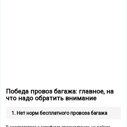
Победа провоз багажа: главное, на
что надо обратить внимание
1. Нет норм бесплатного провоза багажа
В соответствии с тарифами авиакомпании, на рейсах