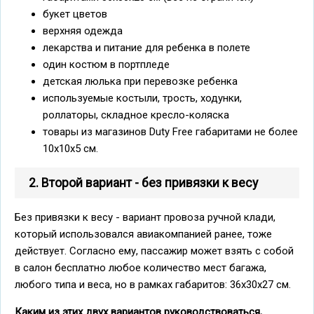
букет цветов
верхняя одежда
лекарства и питание для ребенка в полете
один костюм в портпледе
детская люлька при перевозке ребенка
используемые костыли, трость, ходунки,
роллаторы, складное кресло-коляска
товары из магазинов Duty Free габаритами не более
10х10х5 см.
2. Второй вариант - без привязки к весу
Без привязки к весу - вариант провоза ручной клади,
который использовался авиакомпанией ранее, тоже
действует. Согласно ему, пассажир может взять с собой
в салон бесплатно любое количество мест багажа,
любого типа и веса, но в рамках габаритов: 36х30х27 см.
Каким из этих двух вариантов руководствоваться,