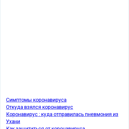
Симптомы коронавируса
Откуда взялся коронавирус
Коронавирус : куда отправилась пневмония из
Ухани
Как защититься от коронавируса