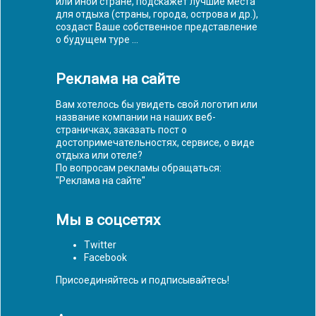
или иной стране, подскажет лучшие места
для отдыха (страны, города, острова и др.),
создаст Ваше собственное представление
о будущем туре ...
Реклама на сайте
Вам хотелось бы увидеть свой логотип или
название компании на наших веб-
страничках, заказать пост о
достопримечательностях, сервисе, о виде
отдыха или отеле?
По вопросам рекламы обращаться:
"
Реклама на сайте
"
Мы в соцсетях
Twitter
Facebook
Присоединяйтесь и подписывайтесь!