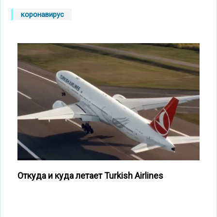
коронавирус
Откуда и куда летает Turkish Airlines