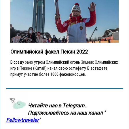
Олимпийский факел Пекин 2022
В среду рано утром Олимпийский огонь Зимних Олимпийских
игр в Пекине (Китай) начал свою эстафету. В эстафете
примут участие более 1000 факелоносцев.
Читайте нас в Тelegram.
Подписывайтесь на наш канал "
Fellowtraveler
"