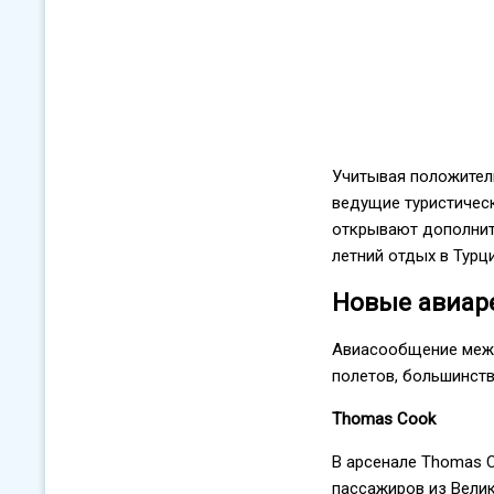
Учитывая положитель
ведущие туристическ
открывают дополнит
летний отдых в Турци
Новые авиар
Авиасообщение межд
полетов, большинств
Thomas Cook
В арсенале Thomas C
пассажиров из Вели