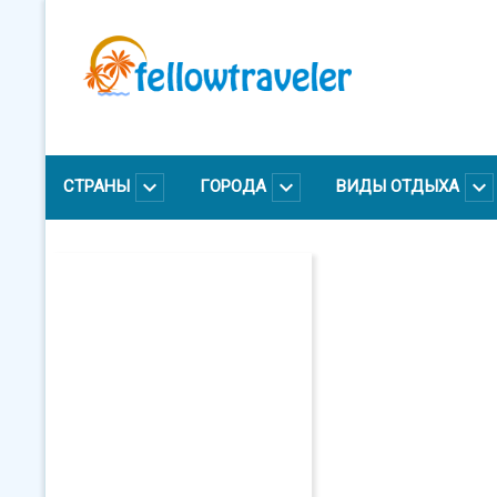
Перейти
к
основному
содержанию
СТРАНЫ
ГОРОДА
ВИДЫ ОТДЫХА