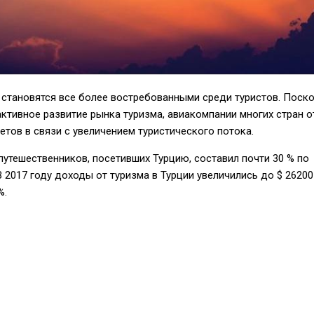
 становятся все более востребованными среди туристов. Поск
ктивное развитие рынка туризма, авиакомпании многих стран 
тов в связи с увеличением туристического потока.
 путешественников, посетивших Турцию, составил почти 30 % по
В 2017 году доходы от туризма в Турции увеличились до $ 26200 
%.