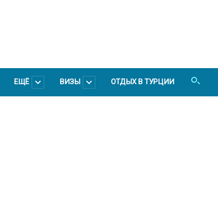
ЕЩЁ
ВИЗЫ
ОТДЫХ В ТУРЦИИ