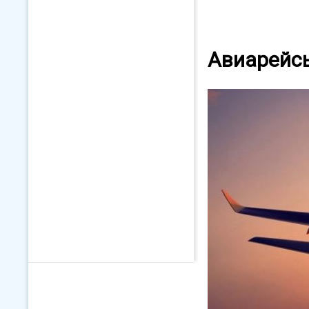
Авиарейсы