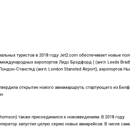
альных туристов в 2018 году Jet2.com обеспечивает новые пол
 международных аэропортов Лидс Брэдфорд ( (англ. Leeds Brad
), Лондон-Станстед (англ. London Stansted Airport), аэропортов Н
твердила открытие нового авиамаршрута, стартующего из Белф
н.
homson) также присоединился к нововведениям. В 2018 году
ператор запустил целую серию новых авиарейсов. В числе сам