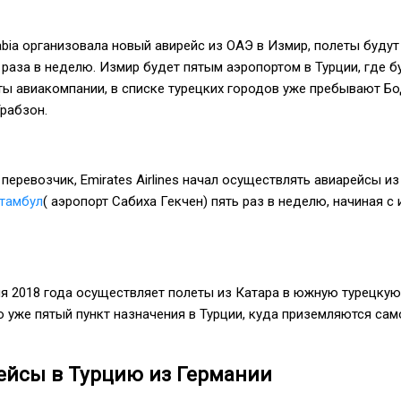
rabia организовала новый авирейс из ОАЭ в Измир, полеты будут
раза в неделю. Измир будет пятым аэропортом в Турции, где б
ы авиакомпании, в списке турецких городов уже пребывают Бо
Трабзон.
перевозчик, Emirates Airlines начал осуществлять авиарейсы из
тамбул
( аэропорт Сабиха Гекчен) пять раз в неделю, начиная с
еля 2018 года осуществляет полеты из Катара в южную турецкую
о уже пятый пункт назначения в Турции, куда приземляются са
ейсы в Турцию из Германии