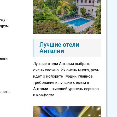
удут
друм,
Лучшие отели
Анталии
 июня
Лучшие отели Анталии выбрать
очень сложно. Их очень много, речь
идет о колорите Турции, главное
требование к лучшим отелям в
Анталии - высокий уровень сервиса
молеты
и комфорта