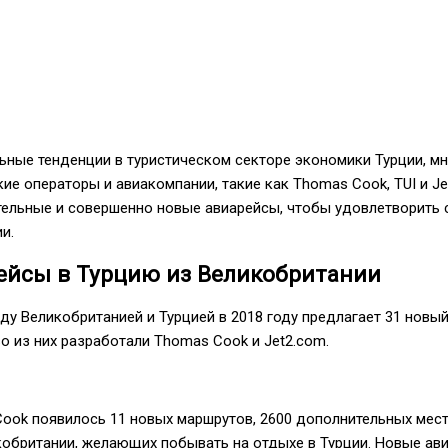
ные тенденции в туристическом секторе экономики Турции, м
ие операторы и авиакомпании, такие как Thomas Cook, TUI и Je
ельные и совершенно новые авиарейсы, чтобы удовлетворить 
и.
ейсы в Турцию из Великобритании
у Великобританией и Турцией в 2018 году предлагает 31 новы
о из них разработали Thomas Cook и Jet2.com.
ook появилось 11 новых маршрутов, 2600 дополнительных мес
кобритании, желающих побывать на отдыхе в Турции. Новые ав