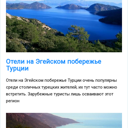
Отели на Эгейском побережье
Турции
Отели на Эгейском побережье Турции очень популярны
среди столичных турецких жителей, их тут часто можно
встретить. Зарубежные туристы лишь осваивают этот
регион