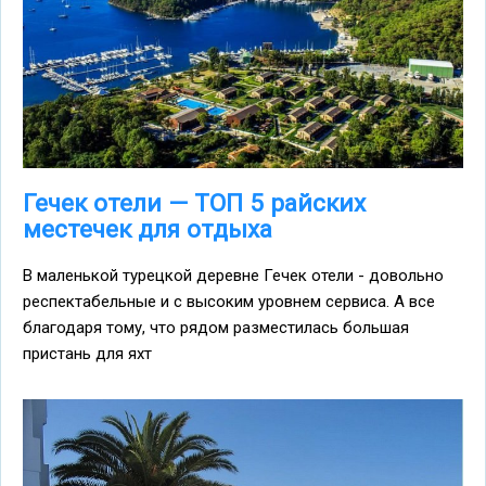
Гечек отели — ТОП 5 райских
местечек для отдыха
В маленькой турецкой деревне Гечек отели - довольно
респектабельные и с высоким уровнем сервиса. А все
благодаря тому, что рядом разместилась большая
пристань для яхт