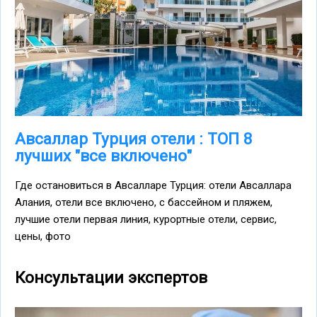
Авсаллар Турция отели : ТОП 8
лучших "все включено"
Где остановиться в Авсалларе Турция: отели Авсаллара
Алания, отели все включено, с бассейном и пляжем,
лучшие отели первая линия, курортные отели, сервис,
цены, фото
Консультации экспертов