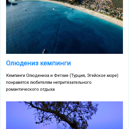
Олюдениз кемпинги
Кемпинги Олюдениза и Фетхие (Турция, Эгейское море)
понравятся любителям непритязательного
романтического отдыха