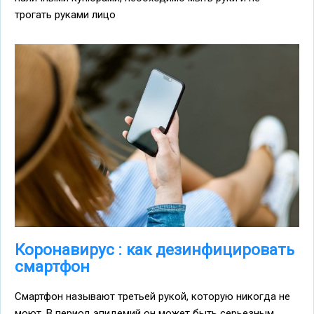
трогать руками лицо
Коронавирус : как дезинфицировать
смартфон
Смартфон называют третьей рукой, которую никогда не
моют. В период эпидемий он может быть серьезным