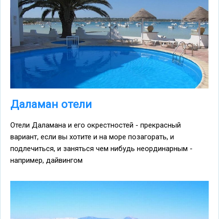
Даламан отели
Отели Даламана и его окрестностей - прекрасный
вариант, если вы хотите и на море позагорать, и
подлечиться, и заняться чем нибудь неординарным -
например, дайвингом