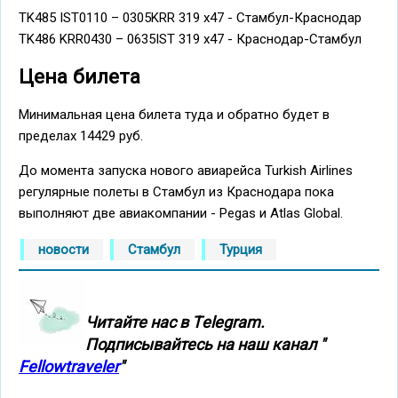
TK485 IST0110 – 0305KRR 319 x47 - Стамбул-Краснодар
TK486 KRR0430 – 0635IST 319 x47 - Краснодар-Стамбул
Цена билета
Минимальная цена билета туда и обратно будет в
пределах 14429 руб.
До момента запуска нового авиарейса Turkish Airlines
регулярные полеты в Стамбул из Краснодара пока
выполняют две авиакомпании - Pegas и Atlas Global.
новости
Стамбул
Турция
Читайте нас в Тelegram.
Подписывайтесь на наш канал "
Fellowtraveler
"