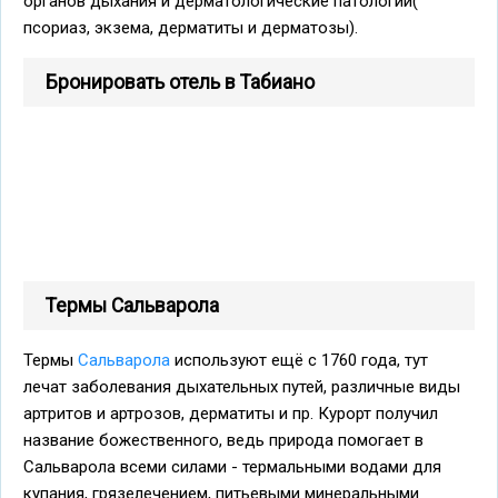
органов дыхания и дерматологические патологии(
псориаз, экзема, дерматиты и дерматозы).
Бронировать отель в Табиано
Термы Сальварола
Термы
Сальварола
используют ещё с 1760 года, тут
лечат заболевания дыхательных путей, различные виды
артритов и артрозов, дерматиты и пр. Курорт получил
название божественного, ведь природа помогает в
Сальварола всеми силами - термальными водами для
купания, грязелечением, питьевыми минеральными