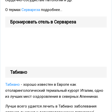
сердечно-сосудистые патологии и др.
О термах
Сервареза
подробнее...
Бронировать отель в Сервареза
Табиано
Табиано
- хорошо известен в Европе как
отоларингологический термальный курорт Италии, одно
из лучших мест оздоровления в северных Апеннинах.
Лучше всего удается лечить в Табиано заболевания