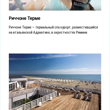
Риччоне Терме
Риччоне Терме — термальный спа курорт, разместившийся
на итальянской Адриатике, в окрестностях Римини