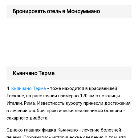
Бронировать отель в Монсуммано
Кьянчано Терме
4.
Кьянчано Терме
- тоже находится в красивейшей
Тоскане, на расстоянии примерно 170 км от столицы
Италии, Рима. Известность курорту принесли достижения
в лечении особой, практически неизлечимой болезни -
сахарного диабета.
Однако главная фишка Кьянчано - лечение болезней
печени. Сохранились исторические сведения о том, что