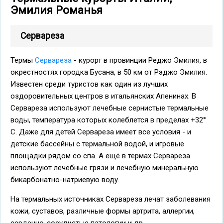
Эмилия Романья
Сервареза
Термы
Сервареза
- курорт в провинции Реджо Эмилия, в
окрестностях городка Бусана, в 50 км от Рэджо Эмилия.
Известен среди туристов как один из лучших
оздоровительных центров в итальянских Апенинах. В
Сервареза используют лечебные сернистые термальные
воды, температура которых колеблется в пределах +32°
С. Даже для детей Сервареза имеет все условия - и
детские бассейны с термальной водой, и игровые
площадки рядом со спа. А ещё в термах Сервареза
используют лечебные грязи и лечебную минеральную
бикарбонатно-натриевую воду.
На термальных источниках Сервареза лечат заболевания
кожи, суставов, различные формы артрита, аллергии,