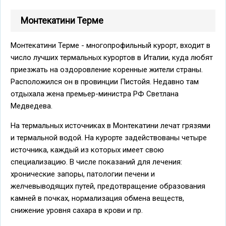
Монтекатини Терме
Монтекатини Терме - многопрофильный курорт, входит в
число лучших термальных курортов в Италии, куда любят
приезжать на оздоровление коренные жители страны.
Расположился он в провинции Пистойя. Недавно там
отдыхала жена премьер-министра РФ Светлана
Медведева.
На термальных источниках в Монтекатини лечат грязями
и термальной водой. На курорте задействованы четыре
источника, каждый из которых имеет свою
специализацию. В числе показаний для лечения:
хронические запоры, патологии печени и
желчевыводящих путей, предотвращение образования
камней в почках, нормализация обмена веществ,
снижение уровня сахара в крови и пр.