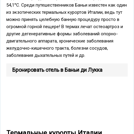
54,1°С. Среди путешественников Баньи известен как один
из экзотических термальных курортов Италии, ведь тут
можно принять целебную банную процедуру просто в
огромной горной пещере! В термах лечат остеоартроз и
другие дегенеративные формы заболеваний опорно-
двигательного аппарата, хронические заболевания
желудочно-кишечного тракта, болезни сосудов,
заболевания дыхательных путей и др.
Бронировать отель в Баньи ди Лукка
Термальные курорты Италии,