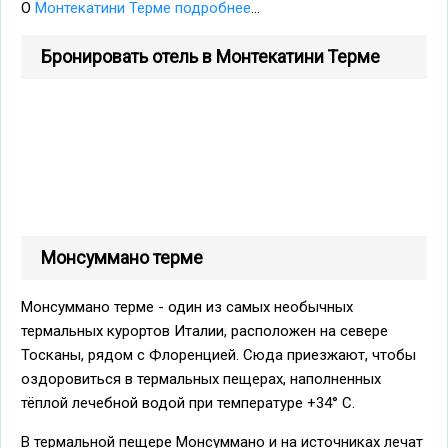
О
Монтекатини Терме подробнее
...
Бронировать отель в Монтекатини Терме
Монсуммано терме
Монсуммано терме - один из самых необычных
термальных курортов Италии, расположен на севере
Тосканы, рядом с Флоренцией. Сюда приезжают, чтобы
оздоровиться в термальных пещерах, наполненных
тёплой лечебной водой при температуре +34° С.
В термальной пещере Монсуммано и на источниках лечат