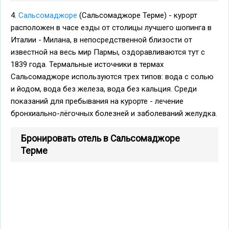
4.
Сальсомаджоре
(Сальсомаджоре Терме) - курорт
расположен в часе езды от столицы лучшего шопинга в
Италии - Милана, в непосредственной близости от
известной на весь мир Пармы, оздоравливаются тут с
1839 года. Термальные источники в термах
Сальсомаджоре используются трех типов: вода с солью
и йодом, вода без железа, вода без кальция. Среди
показаний для пребывания на курорте - лечение
бронхиально-лёгочных болезней и заболеваний желудка.
Бронировать отель в Сальсомаджоре
Терме