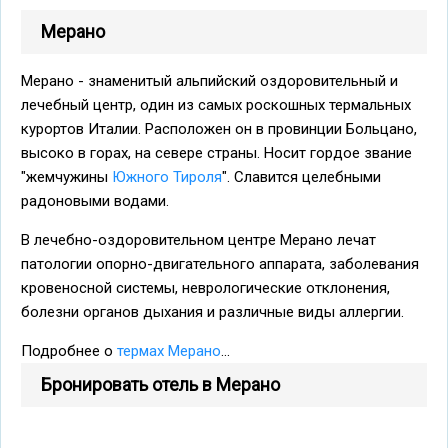
Мерано
Мерано - знаменитый альпийский оздоровительный и
лечебный центр, один из самых роскошных термальных
курортов Италии. Расположен он в провинции Больцано,
высоко в горах, на севере страны. Носит гордое звание
"жемчужины
Южного Тироля
". Славится целебными
радоновыми водами.
В лечебно-оздоровительном центре Мерано лечат
патологии опорно-двигательного аппарата, заболевания
кровеносной системы, неврологические отклонения,
болезни органов дыхания и различные виды аллергии.
Подробнее о
термах Мерано
...
Бронировать отель в Мерано