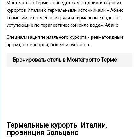
Монтегротто Терме - соседствует с одним из лучших
курортов Италии с термальными источниками - Абано
Терме, имеет целебные грязи и термальные воды, не
уступающие по терапевтической силе водам Абано.
Специализация термального курорта - ревматоидный
артрит, остеопороз, болезни суставов.
Бронировать отель в Монтегротто Терме
Термальные курорты Италии,
провинция Больцано