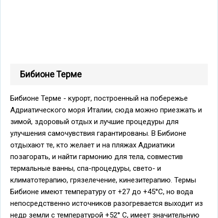
Бибионе Терме
Бибионе Терме - курорт, построенный на побережье
Адриатического моря Италии, сюда можно приезжать и
зимой, здоровый отдых и лучшие процедуры для
улучшения самочувствия гарантированы. В Бибионе
отдыхают те, кто желает и на пляжах Адриатики
позагорать, и найти гармонию для тела, совместив
термальные ванны, спа-процедуры, свето- и
климатотерапию, грязелечение, кинезитерапию. Термы
Бибионе имеют температуру от +27 до +45°С, но вода
непосредственно источников разогревается выходит из
недр земли с температурой +52° C, имеет значительную