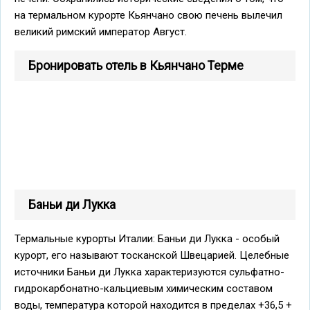
на термальном курорте Кьянчано свою печень вылечил
великий римский император Август.
Бронировать отель в Кьянчано Терме
Баньи ди Лукка
Термальные курорты Италии: Баньи ди Лукка - особый
курорт, его называют тосканской Швецарией. Целебные
источники Баньи ди Лукка характеризуются сульфатно-
гидрокарбонатно-кальциевым химическим составом
воды, температура которой находится в пределах +36,5 +