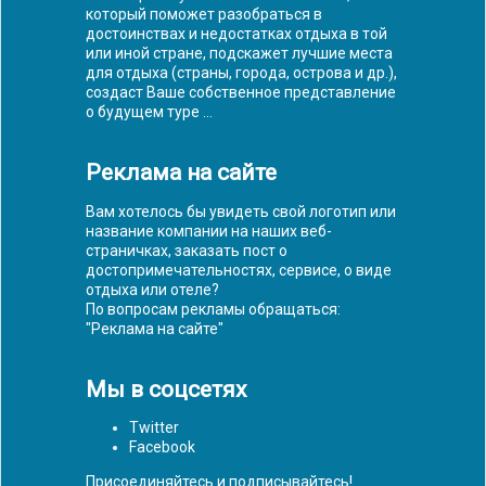
который поможет разобраться в
достоинствах и недостатках отдыха в той
или иной стране, подскажет лучшие места
для отдыха (страны, города, острова и др.),
создаст Ваше собственное представление
о будущем туре ...
Реклама на сайте
Вам хотелось бы увидеть свой логотип или
название компании на наших веб-
страничках, заказать пост о
достопримечательностях, сервисе, о виде
отдыха или отеле?
По вопросам рекламы обращаться:
"
Реклама на сайте
"
Мы в соцсетях
Twitter
Facebook
Присоединяйтесь и подписывайтесь!