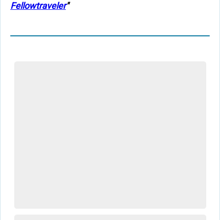
Fellowtraveler
"