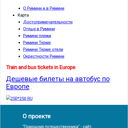
О Римини и в Римини
Карта
Достопримечательности
Отдых в Римини
Римини пляжи
Римини Терме
Римини Терме отели
Окрестности Римини
Train and bus tickets in Europe
Дешевые билеты на автобус по
Европе
:
О проекте
"Помощник путешественника" - сайт,