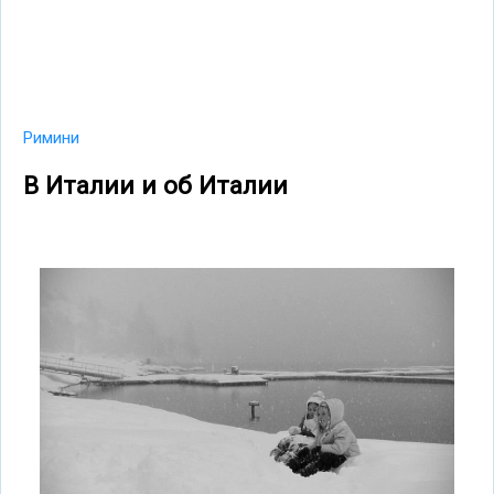
Римини
В Италии и об Италии