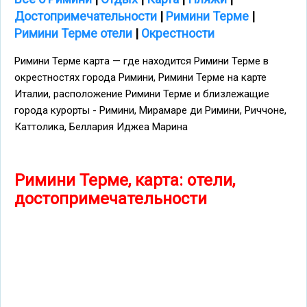
Достопримечательности
|
Римини Терме
|
Римини Терме отели
|
Окрестности
Римини Терме карта — где находится Римини Терме в
окрестностях города Римини, Римини Терме на карте
Италии, расположение Римини Терме и близлежащие
города курорты - Римини, Мирамаре ди Римини, Риччоне,
Каттолика, Беллария Иджеа Марина
Римини Терме, карта: отели,
достопримечательности