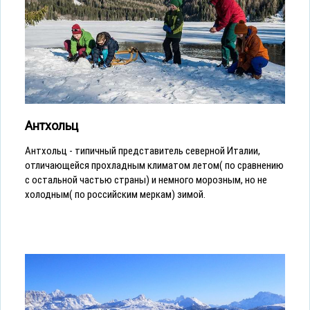
Антхольц
Антхольц - типичный представитель северной Италии,
отличающейся прохладным климатом летом( по сравнению
с остальной частью страны) и немного морозным, но не
холодным( по российским меркам) зимой.