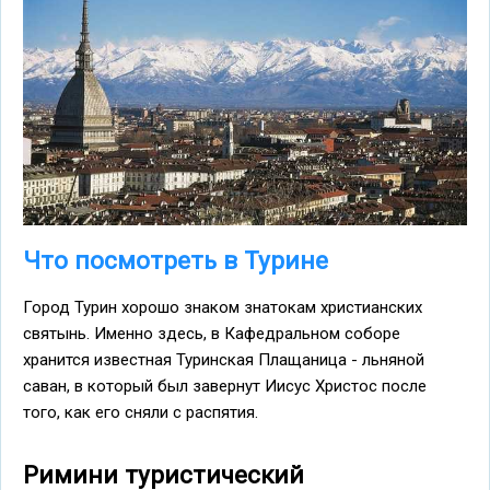
Что посмотреть в Турине
Город Турин хорошо знаком знатокам христианских
святынь. Именно здесь, в Кафедральном соборе
хранится известная Туринская Плащаница - льняной
саван, в который был завернут Иисус Христос после
того, как его сняли с распятия.
Римини туристический