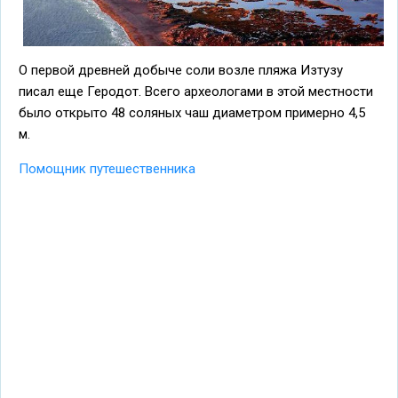
О первой древней добыче соли возле пляжа Изтузу
писал еще Геродот. Всего археологами в этой местности
было открыто 48 соляных чаш диаметром примерно 4,5
м.
Помощник путешественника