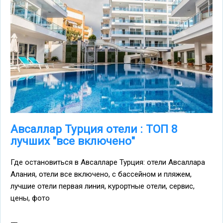
Авсаллар Турция отели : ТОП 8
лучших "все включено"
Где остановиться в Авсалларе Турция: отели Авсаллара
Алания, отели все включено, с бассейном и пляжем,
лучшие отели первая линия, курортные отели, сервис,
цены, фото