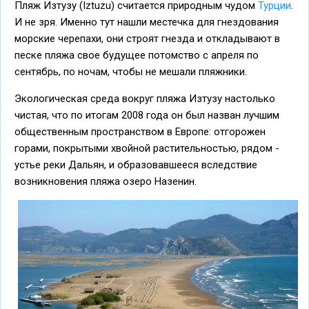
Пляж Изтузу (Iztuzu) считается природным чудом
Турции
.
И не зря. Именно тут нашли местечка для гнездования
морские черепахи, они строят гнезда и откладывают в
песке пляжа свое будущее потомство с апреля по
сентябрь, по ночам, чтобы не мешали пляжники.
Экологическая среда вокруг пляжа Изтузу настолько
чистая, что по итогам 2008 года он был назван лучшим
общественным пространством в Европе: отгорожен
горами, покрытыми хвойной растительностью, рядом -
устье реки Дальян, и образовавшееся вследствие
возникновения пляжа озеро Назенин.