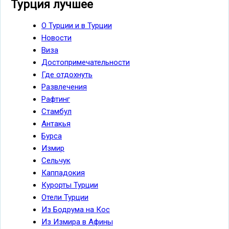
Турция лучшее
О Турции и в Турции
Новости
Виза
Достопримечательности
Где отдохнуть
Развлечения
Рафтинг
Стамбул
Антакья
Бурса
Измир
Сельчук
Каппадокия
Курорты Турции
Отели Турции
Из Бодрума на Кос
Из Измира в Афины