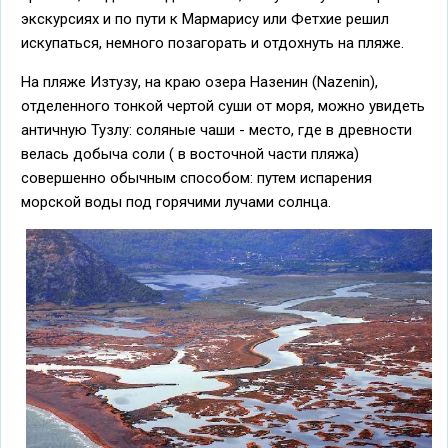
экскурсиях и по пути к Мармарису или Фетхие решил
искупаться, немного позагорать и отдохнуть на пляже.
На пляже Изтузу, на краю озера Назенин (Nazenin),
отделенного тонкой чертой суши от моря, можно увидеть
античную Тузлу: соляные чаши - место, где в древности
велась добыча соли ( в восточной части пляжа)
совершенно обычным способом: путем испарения
морской воды под горячими лучами солнца.