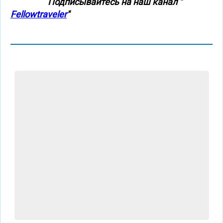
Подписывайтесь на наш канал "
Fellowtraveler
"