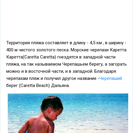
Территория пляжа составляет в длину - 4,5 км , в ширину -
400 м чистого золотого песка. Морские черепахи Каретта
Каретта(Caretta Caretta) гнездятся в западной части
пляжа, на так называемом Черепашьем берегу, а загорать
можно и в восточной части, и в западной. Благодаря
черепахам пляж и получил другое название -
Черепаший
берег (Caretta Beach) Дальяна.