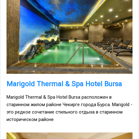
Marigold Thermal & Spa Hotel Bursa
Marigold Thermal & Spa Hotel Bursa расположен в
старинном жилом районе Чекирге города Бурса. Marigold -
это редкое сочетание стильного отдыха в старинном
историческом районе