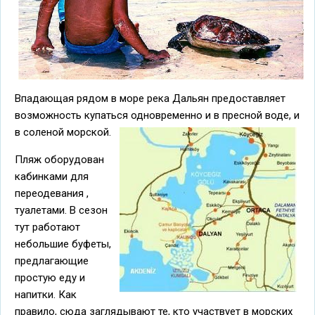
Впадающая рядом в море река Дальян предоставляет
возможность купаться одновременно и в пресной воде, и
в соленой морской.
Пляж оборудован
кабинками для
переодевания ,
туалетами. В сезон
тут работают
небольшие буфеты,
предлагающие
простую еду и
напитки. Как
правило, сюда заглядывают те, кто участвует в морских