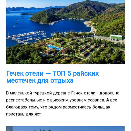
Гечек отели — ТОП 5 райских
местечек для отдыха
В маленькой турецкой деревне Гечек отели - довольно
респектабельные и с высоким уровнем сервиса. А все
благодаря тому, что рядом разместилась большая
пристань для яхт