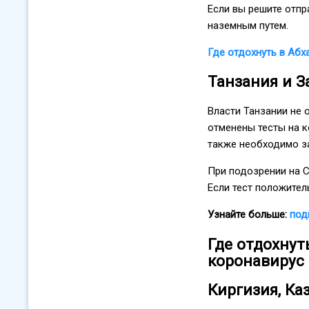
Если вы решите отпр
наземным путем.
Где отдохнуть в Абх
Танзания и З
Власти Танзании не 
отменены тесты на к
также необходимо з
При подозрении на C
Если тест положител
Узнайте больше:
под
Где отдохнут
коронавирус
Киргизия, Ка