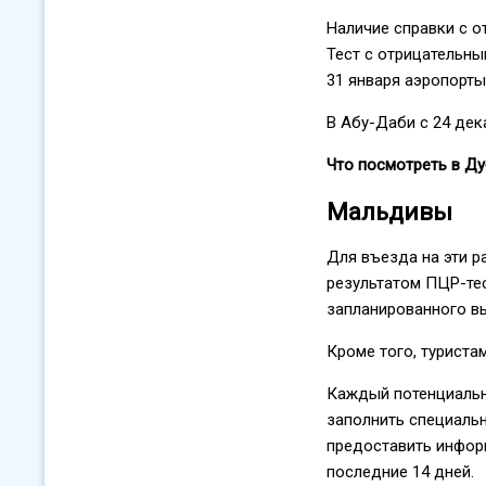
Наличие справки с о
Тест с отрицательны
31 января аэропорты
В Абу-Даби с 24 дек
Что посмотреть в Д
Мальдивы
Для въезда на эти р
результатом ПЦР-тес
запланированного вы
Кроме того, туриста
Каждый потенциальн
заполнить специальн
предоставить информ
последние 14 дней.