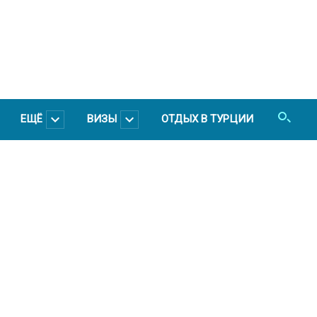
ЕЩЁ
ВИЗЫ
ОТДЫХ В ТУРЦИИ