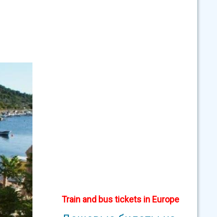
Train and bus tickets in Europe