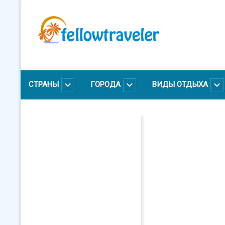
Перейти
к
основному
содержанию
СТРАНЫ
ГОРОДА
ВИДЫ ОТДЫХА