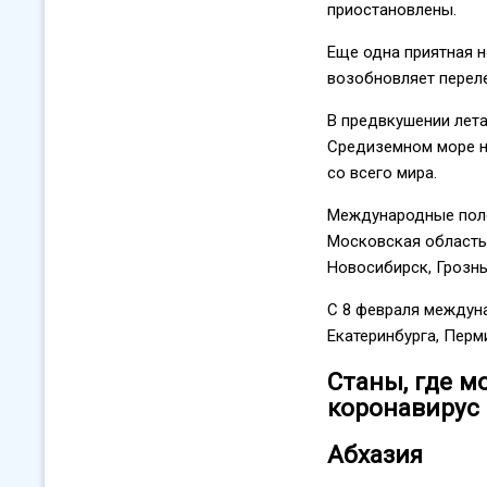
приостановлены.
Еще одна приятная н
возобновляет перел
В предвкушении лета
Средиземном море н
со всего мира.
Международные поле
Московская область
Новосибирск, Грозны
С 8 февраля междун
Екатеринбурга, Перм
Станы, где м
коронавирус
Абхазия