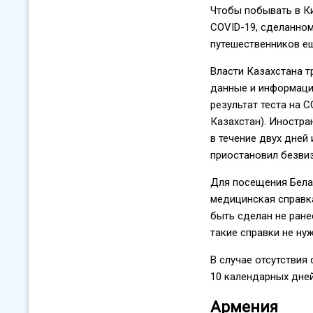
Чтобы побывать в Ки
COVID-19, сделанном
путешественников е
Власти Казахстана т
данные и информация
результат теста на 
Казахстан). Иностра
в течение двух дней 
приостановил безвиз
Для посещения Бела
медицинская справка
быть сделан не ране
такие справки не ну
В случае отсутствия
10 календарных дней
Армения