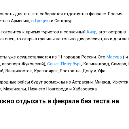
овость для тех, кто собирается отдохнуть в феврале: Россия
еты в Армению, в
Грецию
и Сингапур.
 готовится к приему туристов и солнечный
Кипр
, этот остров в
аконец-то открыл границы не только для россиян, но и для ж
ты уже осуществляются из 11 городов России. Это
Москва
( и
, аэропорт Жуковский),
Санкт-Петербург
, Калининград, Самара, 
й, Владивосток, Красноярск, Ростов-на-Дону и Уфа.
ародные рейсы будут возможны из Астрахани, Минвод, Иркутск
и, Махачкалы, Нижнего Новгорода и Хабаровска.
ожно отдыхать в феврале без теста на