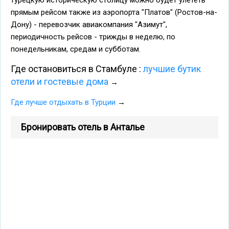
турецкую историческую столицу можно будет улететь
прямым рейсом также из аэропорта "Платов" (Ростов-на-
Дону) - перевозчик авиакомпания "Азимут",
периодичность рейсов - трижды в неделю, по
понедельникам, средам и субботам.
Где остановиться в Стамбуле :
лучшие бутик
отели и гостевые дома
→
Где лучше отдыхать в Турции
→
Бронировать отель в Анталье