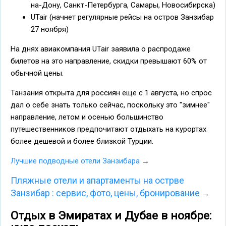
на-Дону, Санкт-Петербурга, Самары, Новосибирска)
UTair (начнет регулярные рейсы на остров Занзибар
27 ноября)
На днях авиакомпания UTair заявила о распродаже
билетов на это направление, скидки превышают 60% от
обычной цены.
Танзания открыта для россиян еще с 1 августа, но спрос
дал о себе знать только сейчас, поскольку это "зимнее"
направление, летом и осенью большинство
путешественников предпочитают отдыхать на курортах
более дешевой и более близкой Турции.
Лучшие подводные отели Занзибара
→
Пляжные отели и апартаменты на острве
Занзибар : сервис, фото, цены, бронирование
→
Отдых в Эмиратах и Дубае в ноябре: