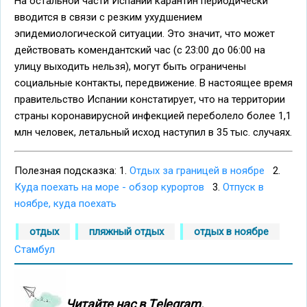
На остальной части Испании карантин периодически
вводится в связи с резким ухудшением
эпидемиологической ситуации. Это значит, что может
действовать комендантский час (с 23:00 до 06:00 на
улицу выходить нельзя), могут быть ограничены
социальные контакты, передвижение. В настоящее время
правительство Испании констатирует, что на территории
страны коронавирусной инфекцией переболело более 1,1
млн человек, летальный исход наступил в 35 тыс. случаях.
Полезная подсказка: 1.
Отдых за границей в ноябре
2.
Куда поехать на море - обзор курортов
3.
Отпуск в
ноябре, куда поехать
отдых
пляжный отдых
отдых в ноябре
Стамбул
Читайте нас в Тelegram.