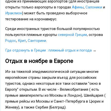
одном из принимающих аэропортов (для иностранцев
открыты только аэропорты в городах
Афины
,
Салоники
и
Ираклион
) может быть проведено выборочное
тестирование на коронавирус.
Среди иностранных туристов большой популярностью
пользуются пляжные курорты
северной Греции
, острова
Родос
,
Крит
,
Санторини
.
Где отдохнуть в Греции : пляжный отдых и погода
→
Отдых в ноябре в Европе
Из-за тяжелой эпидемиологической ситуации многие
европейские страны закрыли въезд для российских
туристов, однако некоторые все таки оставили "окно в
Европу" открытым. В их числе - Великобритания ( есть
прямые авиаперелеты из Москвы в Лондон), Швейцария (
прямые рейсы из Москвы и Санкт-Петербурга в Цюрих и
Женеву), а также Сербия (Белград).