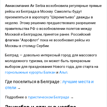
Авиакомпания Air Serbia возобновила регулярные прямые
рейсы из Белграда в Москву. Самолеты будут
приземляться в аэропорту "Шереметьево" дважды в
неделю. Этому решению предшествовало разрешение
правительства РФ о возобновлении полетов между
Москвой и Белградом, принятое ранее. Российский
флагман "Аэрофлот" пока не возобновил рейсы из
Москвы в столицу Сербии.
Белград — довольно интересный город для массового
молодежного туризма, он может быть прекрасным
выбором для празднования Нового года, для старта на
горнолыжные курорты Балкан
и
Альп
.
Где поселиться в Белграде :
лучшие места и
отели
→
Подробнее о
туристическом Белграде
→