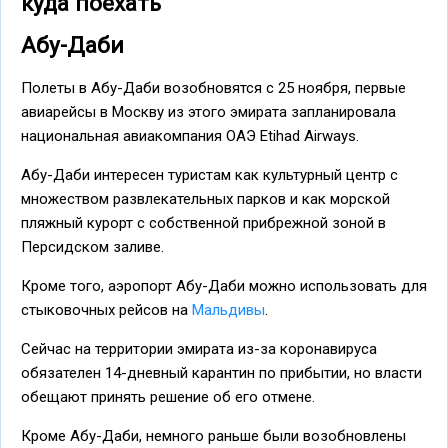
куда поехать
Абу-Даби
Полеты в Абу-Даби возобновятся с 25 ноября, первые
авиарейсы в Москву из этого эмирата запланировала
национальная авиакомпания ОАЭ Etihad Airways.
Абу-Даби интересен туристам как культурный центр с
множеством развлекательных парков и как морской
пляжный курорт с собственной прибрежной зоной в
Персидском заливе.
Кроме того, аэропорт Абу-Даби можно использовать для
стыковочных рейсов на
Мальдивы
.
Сейчас на территории эмирата из-за коронавируса
обязателен 14-дневный карантин по прибытии, но власти
обещают принять решение об его отмене.
Кроме Абу-Даби, немного раньше были возобновлены