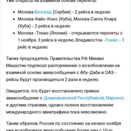
Уже открыты на взаимной основе перелеты:
Москва-
Белград
(Сербия) - 2 рейса в неделю
Москва-Кайо-Коко (Куба), Москва-Санта Клара
(Куба) - 2 рейса в неделю
Москва -Токио (Япония) - открываются перелеты с
1 ноября, 3 рейса в неделю; Владивосток -
Токио
- 1
рейс в неделю
Также председатель Правительства РФ Михаил
Мишустин подписал распоряжение о возобновлении на
взаимной основе авиасообщения с Абу-Даби в ОАЭ -
рейсы будут производиться 2 раза в неделю.
Ожидается, что будет восстановлено прямое
авиасообщение с
Доминиканской Республикой
,
Марокко
и другими странами, однако полное восстановление
международного авиатрафика пока невозможно.
Таким образом, Россия по состоянию на начало ноября
уже возобновила авиасообщение более чем с 10-ю