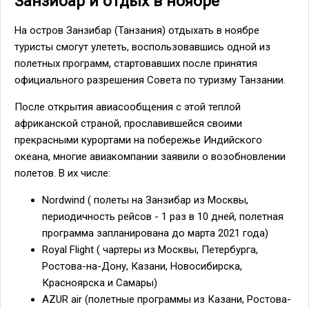
Занзибар и отдых в ноябре
На остров Занзибар (Танзания) отдыхать в ноябре
туристы смогут улететь, воспользовавшись одной из
полетных программ, стартовавших после принятия
официального разрешения Совета по туризму Танзании.
После открытия авиасообщения с этой теплой
африканской страной, прославившейся своими
прекрасными курортами на побережье Индийского
океана, многие авиакомпании заявили о возобновлении
полетов. В их числе:
Nordwind ( полеты на Занзибар из Москвы,
периодичность рейсов - 1 раз в 10 дней, полетная
программа запланирована до марта 2021 года)
Royal Flight ( чартеры из Москвы, Петербурга,
Ростова-на-Дону, Казани, Новосибирска,
Красноярска и Самары)
AZUR air (полетные программы из Казани, Ростова-