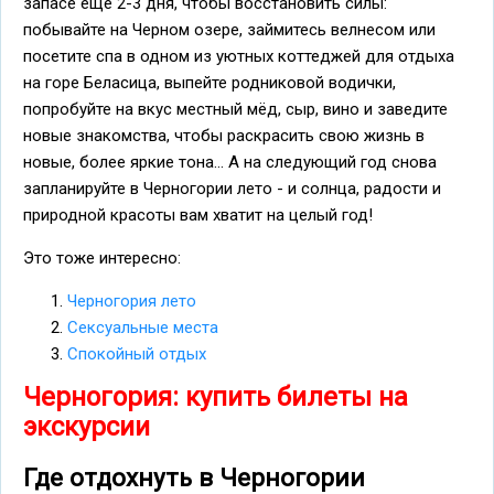
запасе ещё 2-3 дня, чтобы восстановить силы:
побывайте на Черном озере, займитесь велнесом или
посетите спа в одном из уютных коттеджей для отдыха
на горе Беласица, выпейте родниковой водички,
попробуйте на вкус местный мёд, сыр, вино и заведите
новые знакомства, чтобы раскрасить свою жизнь в
новые, более яркие тона... А на следующий год снова
запланируйте в Черногории лето - и солнца, радости и
природной красоты вам хватит на целый год!
Это тоже интересно:
Черногория лето
Сексуальные места
Спокойный отдых
Черногория: купить билеты на
экскурсии
Где отдохнуть в Черногории