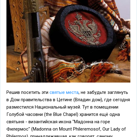
Решив посетить эти
святые места
, не забудьте заглянуть
в Дом правительства в Цетине (Владин дом), где сегодня
разместился Национальный музей. Тут в помещении
Голубой часовни (the Blue Chapel) хранится ещё одна
святыня - византийская икона "Мадонна на горе
Филермос" (Madonna on Mount Phileremosof, Our Lady of
Philermos), принадлежавшая, как говорят, самому