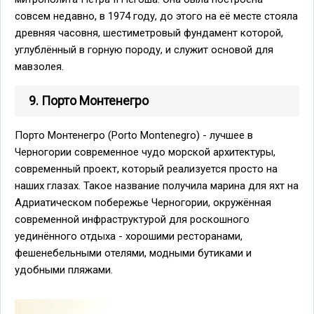
совсем недавно, в 1974 году, до этого на её месте стояла
древняя часовня, шестиметровый фундамент которой,
углублённый в горную породу, и служит основой для
мавзолея.
9. Порто Монтенегро
Порто Монтенегро (Porto Montenegro) - лучшее в
Черногории современное чудо морской архитектуры,
современный проект, который реализуется просто на
наших глазах. Такое название получила марина для яхт на
Адриатическом побережье Черногории, окружённая
современной инфраструктурой для роскошного
уединённого отдыха - хорошими ресторанами,
фешенебельными отелями, модными бутиками и
удобными пляжами.