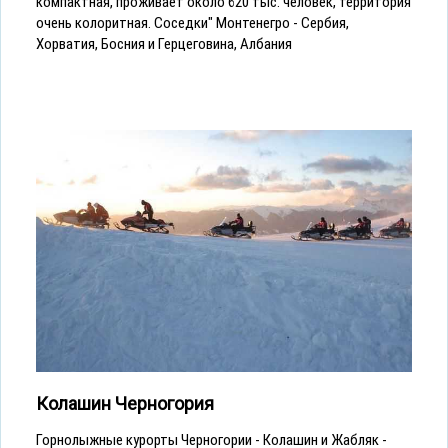
компактная, проживает около 620 тыс. человек, территория
очень колоритная. Соседки" Монтенегро - Сербия,
Хорватия, Босния и Герцеговина, Албания
Колашин Черногория
Горнолыжные курорты Черногории - Колашин и Жабляк -