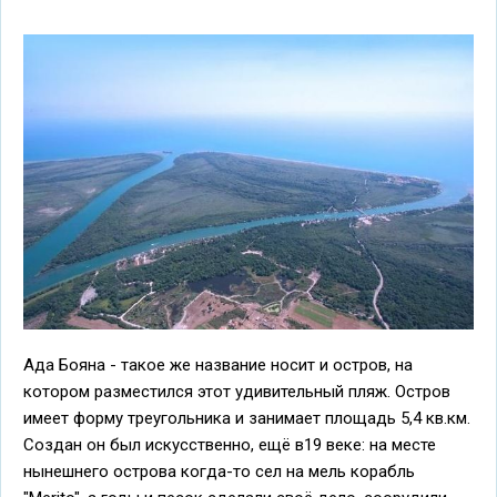
Ада Бояна - такое же название носит и остров, на
котором разместился этот удивительный пляж. Остров
имеет форму треугольника и занимает площадь 5,4 кв.км.
Создан он был искусственно, ещё в19 веке: на месте
нынешнего острова когда-то сел на мель корабль