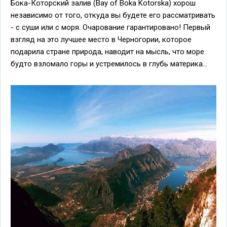
Бока-Которский залив (Bay of Boka Kotorska) хорош
независимо от того, откуда вы будете его рассматривать
- с суши или с моря. Очарование гарантировано! Первый
взгляд на это лучшее место в Черногории, которое
подарила стране природа, наводит на мысль, что море
будто взломало горы и устремилось в глубь материка...