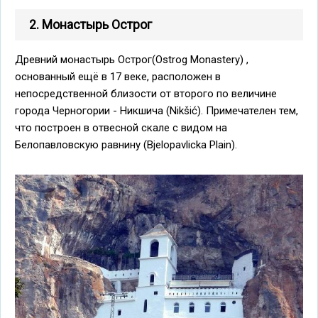
2. Монастырь Острог
Древний монастырь Острог(Ostrog Monastery) ,
основанный ещё в 17 веке, расположен в
непосредственной близости от второго по величине
города Черногории - Никшича (Nikšić). Примечателен тем,
что построен в отвесной скале с видом на
Белопавловскую равнину (Bjelopavlicka Plain).