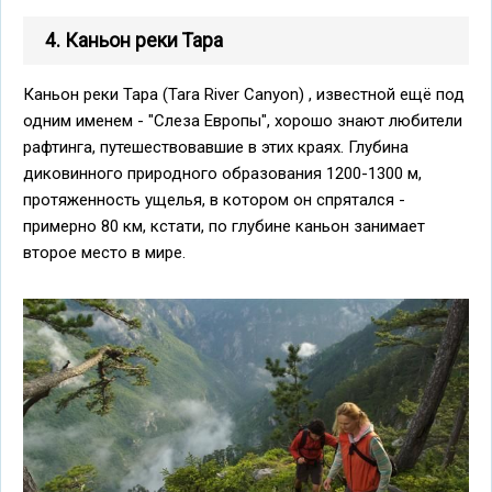
4. Каньон реки Тара
Каньон реки Тара (Tara River Canyon)
, известной ещё под
одним именем - "Слеза Европы", хорошо знают любители
рафтинга, путешествовавшие в этих краях. Глубина
диковинного природного образования 1200-1300 м,
протяженность ущелья, в котором он спрятался -
примерно 80 км, кстати, по глубине каньон занимает
второе место в мире.