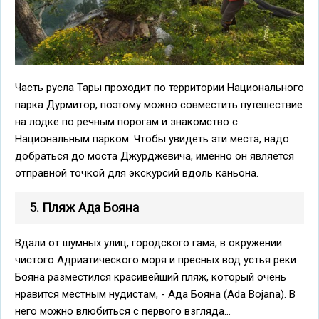
Часть русла Тары проходит по территории Национального
парка Дурмитор, поэтому можно совместить путешествие
на лодке по речным порогам и знакомство с
Национальным парком. Чтобы увидеть эти места, надо
добраться до моста Джурджевича, именно он является
отправной точкой для экскурсий вдоль каньона.
5. Пляж Ада Бояна
Вдали от шумных улиц, городского гама, в окружении
чистого Адриатического моря и пресных вод устья реки
Бояна разместился красивейший пляж, который очень
нравится местным нудистам, - Ада Бояна (Ada Bojana). В
него можно влюбиться с первого взгляда...