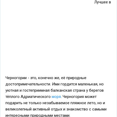
Лучшее в
Черногории - это, конечно же, её природные
достопримечательности. Ими гордится маленькая, но
уютная и гостеприимная балканская страна у берегов
тёплого Адриатического
моря
. Черногория может
подарить не только незабываемое пляжное лето, но и
великолепный активный отдых и знакомство с самыми
интересными природными местами.