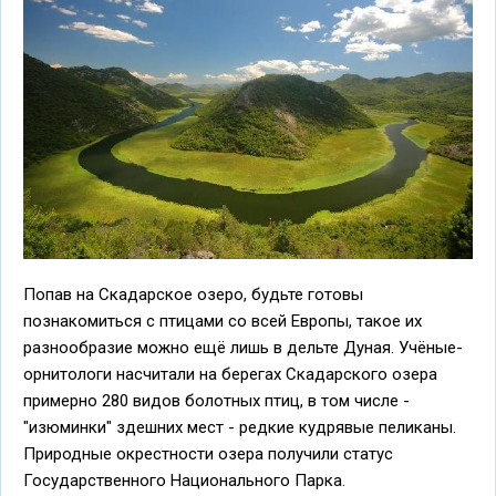
Попав на Скадарское озеро, будьте готовы
познакомиться с птицами со всей Европы, такое их
разнообразие можно ещё лишь в дельте Дуная. Учёные-
орнитологи насчитали на берегах Скадарского озера
примерно 280 видов болотных птиц, в том числе -
"изюминки" здешних мест - редкие кудрявые пеликаны.
Природные окрестности озера получили статус
Государственного Национального Парка.