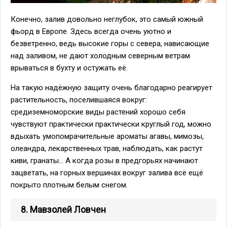
Конечно, залив довольно неглубок, это самый южный
фьорд в Европе. Здесь всегда очень уютно и
безветренно, ведь высокие горы с севера, нависающие
над заливом, не дают холодным северным ветрам
врываться в бухту и остужать её.
На такую надёжную защиту очень благодарно реагирует
растительность, поселившаяся вокруг:
средиземноморские виды растений хорошо себя
чувствуют практически практически круглый год, можно
вдыхать умопомрачительные ароматы агавы, мимозы,
олеандра, лекарственных трав, наблюдать, как растут
киви, гранаты... А когда розы в предгорьях начинают
зацветать, на горных вершинах вокруг залива всё ещё
покрыто плотным белым снегом.
8. Мавзолей Ловчен