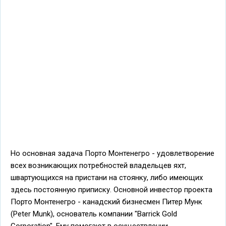
Но основная задача Порто Монтенегро - удовлетворение
всех возникающих потребностей владельцев яхт,
швартующихся на пристани на стоянку, либо имеющих
здесь постоянную приписку. Основной инвестор проекта
Порто Монтенегро - канадский бизнесмен Питер Мунк
(Peter Munk), основатель компании "Barrick Gold
Corporation". Ему помогают в осуществлении