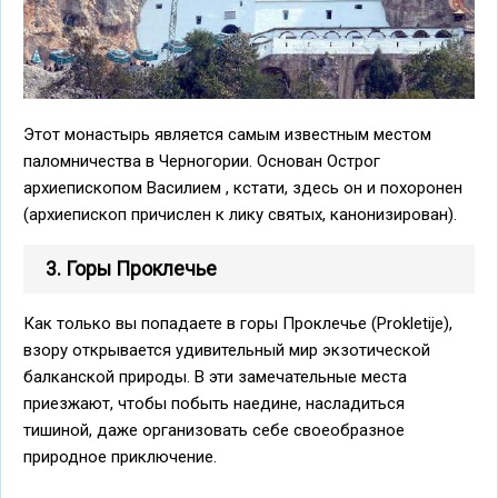
Этот монастырь является самым известным местом
паломничества в Черногории. Основан Острог
архиепископом Василием , кстати, здесь он и похоронен
(архиепископ причислен к лику святых, канонизирован).
3. Горы Проклечье
Как только вы попадаете в горы Проклечье (Prokletije),
взору открывается удивительный мир экзотической
балканской природы. В эти замечательные места
приезжают, чтобы побыть наедине, насладиться
тишиной, даже организовать себе своеобразное
природное приключение.