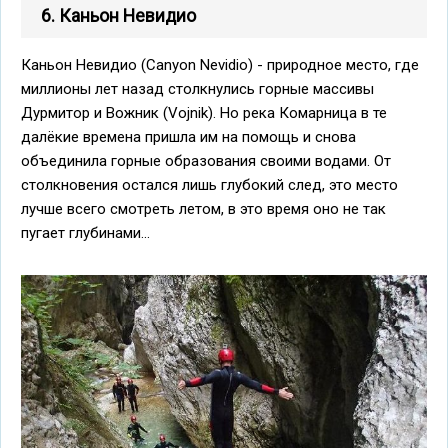
6. Каньон Невидио
Каньон Невидио (Canyon Nevidio) - природное место, где
миллионы лет назад столкнулись горные массивы
Дурмитор и Вожник (Vojnik). Но река Комарница в те
далёкие времена пришла им на помощь и снова
объединила горные образования своими водами. От
столкновения остался лишь глубокий след, это место
лучше всего смотреть летом, в это время оно не так
пугает глубинами...