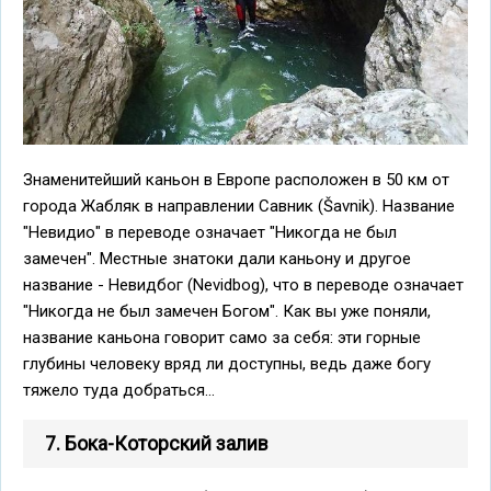
Знаменитейший каньон в Европе расположен в 50 км от
города Жабляк в направлении Савник (Šavnik). Название
"Невидио" в переводе означает "Никогда не был
замечен". Местные знатоки дали каньону и другое
название - Невидбог (Nevidbog), что в переводе означает
"Никогда не был замечен Богом". Как вы уже поняли,
название каньона говорит само за себя: эти горные
глубины человеку вряд ли доступны, ведь даже богу
тяжело туда добраться...
7. Бока-Которский залив