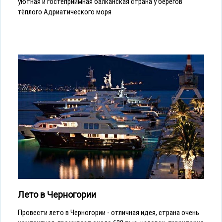
уютная и гостеприимная балканская страна у берегов
тёплого Адриатического моря
Лето в Черногории
Провести лето в Черногории - отличная идея, страна очень