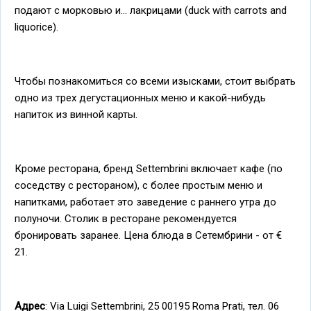
подают с морковью и... лакрицами (duck with carrots and
liquorice).
Чтобы познакомиться со всеми изысками, стоит выбрать
одно из трех дегустационных меню и какой-нибудь
напиток из винной карты.
Кроме ресторана, бренд Settembrini включает кафе (по
соседству с рестораном), с более простым меню и
напитками, работает это заведение с раннего утра до
полуночи. Столик в ресторане рекомендуется
бронировать заранее. Цена блюда в Сетембрини - от €
21.
Адрес
: Via Luigi Settembrini, 25 00195 Roma Prati, тел. 06