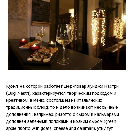
Кухня, на которой работает шеф-повар Луиджи Настри
(Luigi Nastri), характеризуется творческим подходом и
креативом: в меню, состоящем из итальянских
традиционных блюд, то и дело возникают необычные
дополнения , например, ризотто с сыром и кальмарами
дополнен зелеными яблоками и козьим сыром (green
apple risotto with goats' cheese and calamari), утку тут