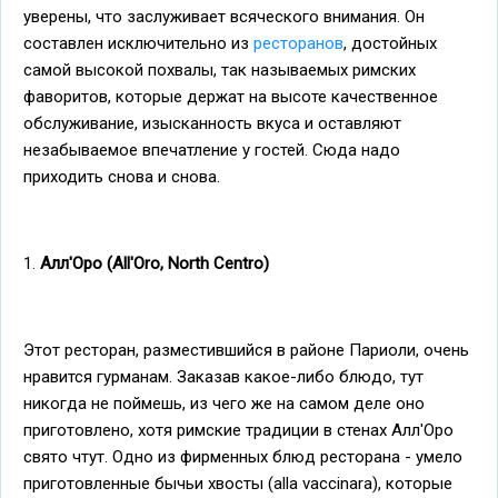
уверены, что заслуживает всяческого внимания. Он
составлен исключительно из
ресторанов
, достойных
самой высокой похвалы, так называемых римских
фаворитов, которые держат на высоте качественное
обслуживание, изысканность вкуса и оставляют
незабываемое впечатление у гостей. Сюда надо
приходить снова и снова.
1.
Алл'Оро (All'Oro, North Centro)
Этот ресторан, разместившийся в районе Париоли, очень
нравится гурманам. Заказав какое-либо блюдо, тут
никогда не поймешь, из чего же на самом деле оно
приготовлено, хотя римские традиции в стенах Алл'Оро
свято чтут. Одно из фирменных блюд ресторана - умело
приготовленные бычьи хвосты (alla vaccinara), которые