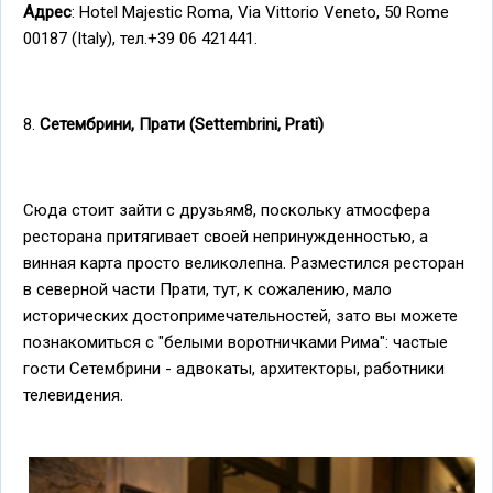
Адрес
: Hotel Majestic Roma, Via Vittorio Veneto, 50 Rome
00187 (Italy), тел.+39 06 421441.
8.
Сетембрини, Прати (Settembrini, Prati)
Сюда стоит зайти с друзьям8, поскольку атмосфера
ресторана притягивает своей непринужденностью, а
винная карта просто великолепна. Разместился ресторан
в северной части Прати, тут, к сожалению, мало
исторических достопримечательностей, зато вы можете
познакомиться с "белыми воротничками Рима": частые
гости Сетембрини - адвокаты, архитекторы, работники
телевидения.