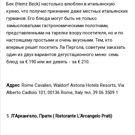
Бек (Heinz Beck) настолько влюблен в итальянскую
кухню, что получил признание даже местных итальянских
гурманов. Его блюда могут быть не только
замысловатыми гастрономическими полотнами,
представленными на тарелке взору посетителя, но и по
настоящему простыми и очень вкусными. Тем, кто
впервые решит посетить Ла Пергола, советуем заказать
один из двух вариантов дегустационного меню: семь
блюд за € 190 или же девять - за € 210.
Адрес
: Rome Cavalieri, Waldorf Astoria Hotels Resorts, Via
Alberto Cadlolo 101, 00136 Rome, Italy тел. 39 06 3509 1
5.
Л'Аркангело, Прати ( Ristorante L’Arcangelo Prati)