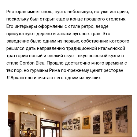
Ресторан имеет свою, пусть небольшую, но уже историю,
поскольку был открыт еще в конце прошлого столетия.
Его интерьеры оформлены с стиле ретро, везде
присутствуют дерево и запахи луговых трав. Это
заведение было одним из первых, собственник которого
решился дать направлению традиционной итальянской
траттории новый и свежий вкус - вкус высокой кухни в
стиле Cordon Bleu. Прошло достаточно много времени с
тех пор, но гурманы Рима по-прежнему ценят ресторан
Л'Аркангело и считают его одним из лучших.