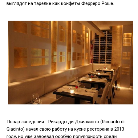
выглядят на тарелке как конфеты Ферреро Роше.
Повар заведения - Рикардо ди Джиакинто (Riccardo di
Giacinto) начал свою работу на кухне ресторана в 2013
году, но уже завоевал особую популярность среди