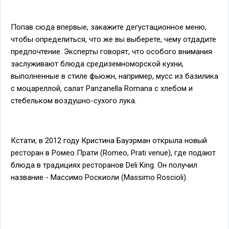
Попав сюда впервые, закажите дегустационное меню,
чтобы определиться, что же вы выберете, чему отдадите
предпочтение. Эксперты говорят, что особого внимания
заслуживают блюда средиземноморской кухни,
выполненные в стиле фьюжн, например, мусс из базилика
с моцареллой, салат Panzanella Romana с хлебом и
стебельком воздушно-сухого лука.
Кстати, в 2012 году Кристина Бауэрман открыла новый
ресторан в Ромео Прати (Romeo, Prati venue), где подают
блюда в традициях ресторанов Deli King. Он получил
название - Массимо Роскиоли (Massimo Roscioli).