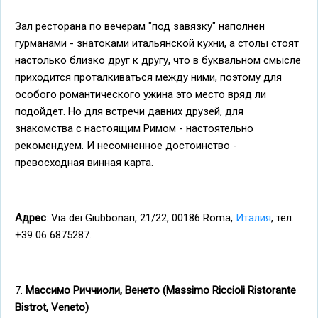
Зал ресторана по вечерам "под завязку" наполнен
гурманами - знатоками итальянской кухни, а столы стоят
настолько близко друг к другу, что в буквальном смысле
приходится проталкиваться между ними, поэтому для
особого романтического ужина это место вряд ли
подойдет. Но для встречи давних друзей, для
знакомства с настоящим Римом - настоятельно
рекомендуем. И несомненное достоинство -
превосходная винная карта.
Адрес
: Via dei Giubbonari, 21/22, 00186 Roma,
Италия
, тел.:
+39 06 6875287.
7.
Массимо Риччиоли, Венето (Massimo Riccioli Ristorante
Bistrot, Veneto)