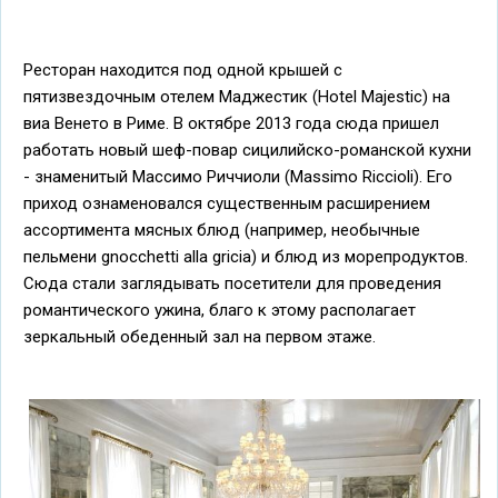
Ресторан находится под одной крышей с
пятизвездочным отелем Маджестик (Hotel Majestic) на
виа Венето в Риме. В октябре 2013 года сюда пришел
работать новый шеф-повар сицилийско-романской кухни
- знаменитый Массимо Риччиоли (Massimo Riccioli). Его
приход ознаменовался существенным расширением
ассортимента мясных блюд (например, необычные
пельмени gnocchetti alla gricia) и блюд из морепродуктов.
Сюда стали заглядывать посетители для проведения
романтического ужина, благо к этому располагает
зеркальный обеденный зал на первом этаже.