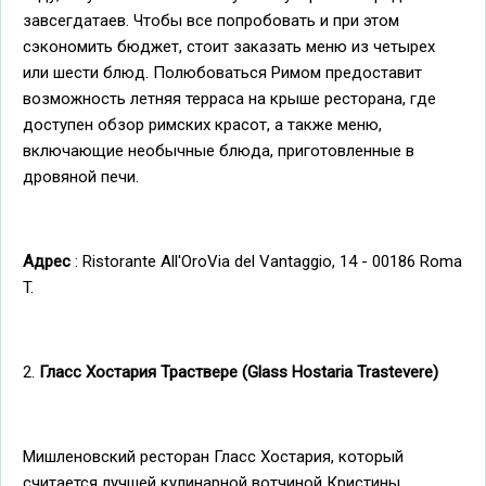
завсегдатаев. Чтобы все попробовать и при этом
сэкономить бюджет, стоит заказать меню из четырех
или шести блюд. Полюбоваться Римом предоставит
возможность летняя терраса на крыше ресторана, где
доступен обзор римских красот, а также меню,
включающие необычные блюда, приготовленные в
дровяной печи.
Адрес
: Ristorante All'OroVia del Vantaggio, 14 - 00186 Roma
T.
2.
Гласс Хостария Траствере (Glass Hostaria Trastevere)
Мишленовский ресторан Гласс Хостария, который
считается лучшей кулинарной вотчиной Кристины