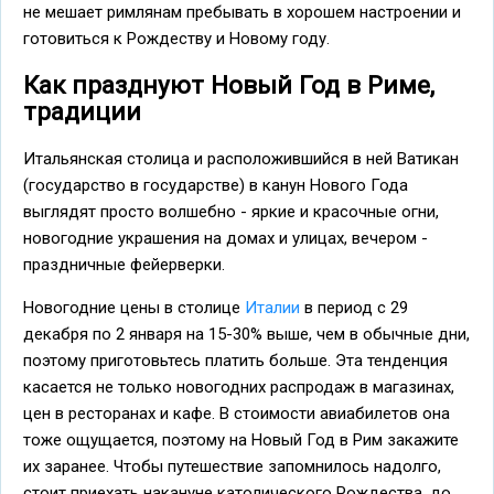
не мешает римлянам пребывать в хорошем настроении и
готовиться к Рождеству и Новому году.
Как празднуют Новый Год в Риме,
традиции
Итальянская столица и расположившийся в ней Ватикан
(государство в государстве) в канун Нового Года
выглядят просто волшебно - яркие и красочные огни,
новогодние украшения на домах и улицах, вечером -
праздничные фейерверки.
Новогодние цены в столице
Италии
в период с 29
декабря по 2 января на 15-30% выше, чем в обычные дни,
поэтому приготовьтесь платить больше. Эта тенденция
касается не только новогодних распродаж в магазинах,
цен в ресторанах и кафе. В стоимости авиабилетов она
тоже ощущается, поэтому на Новый Год в Рим закажите
их заранее. Чтобы путешествие запомнилось надолго,
стоит приехать накануне католического Рождества, до