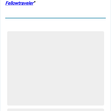
Fellowtraveler
"