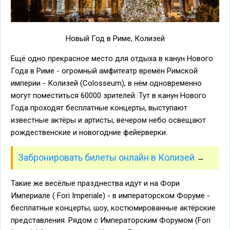
Новый Год в Риме, Колизей
Ещё одно прекрасное место для отдыха в канун Нового
Года в Риме - огромный амфитеатр времён Римской
империи - Колизей (Colosseum), в нём одновременно
могут поместиться 60000 зрителей. Тут в канун Нового
Года проходят бесплатные концерты, выступают
известные актёры и артисты, вечером небо освещают
рождественские и новогодние фейерверки.
Забронировать билеты онлайн в Колизей
→
Такие же весёлые празднества идут и на Фори
Империале ( Fori Imperiale) - в императорском Форуме -
бесплатные концерты, шоу, костюмированные актёрские
представления. Рядом с Императорским Форумом (Fori