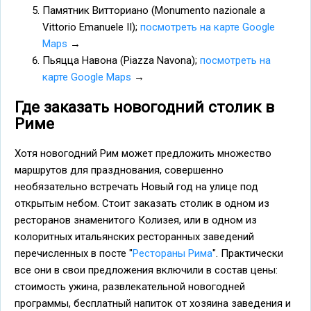
Памятник Витториано (Monumento nazionale a
Vittorio Emanuele II);
посмотреть на карте Google
Maps
→
Пьяцца Навона (Piazza Navona);
посмотреть на
карте Google Maps
→
Где заказать новогодний столик в
Риме
Хотя новогодний Рим может предложить множество
маршрутов для празднования, совершенно
необязательно встречать Новый год на улице под
открытым небом. Стоит заказать столик в одном из
ресторанов знаменитого Колизея, или в одном из
колоритных итальянских ресторанных заведений
перечисленных в посте "
Рестораны Рима
". Практически
все они в свои предложения включили в состав цены:
стоимость ужина, развлекательной новогодней
программы, бесплатный напиток от хозяина заведения и