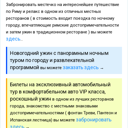
Забронировать местечко на интереснейшее путешествие
по Риму и релакс в одном из отличных местных
ресторанов ( в стоимость входит поездка по ночному
городу, впечатляющие римские достопримечательности
и затем ужин в традиционном ресторане ) вы можете
здесь
...
Новогодний ужин с панорамным ночным
туром по городу и развлекательной
программой
заказать здесь
вы можете
→
Билеты на эксклюзивный автомобильный
тур в комфортабельном авто VIP класса,
роскошный ужин
в одном из лучших ресторанов
города, знакомство с местными знаковыми
достопримечательностями ( фонтан Треви, Пантеон и
забронировать
Испанская лестница) вы можете
здесь
→