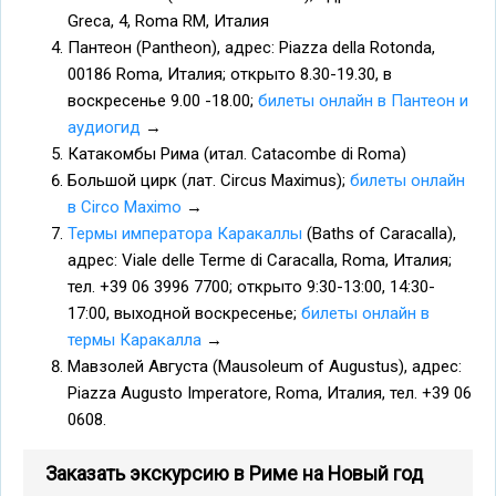
Greca, 4, Roma RM, Италия
Пантеон (Pantheon), адрес: Piazza della Rotonda,
00186 Roma, Италия; открыто 8.30-19.30, в
воскресенье 9.00 -18.00;
билеты онлайн в Пантеон и
аудиогид
→
Катакомбы Рима (итал. Catacombe di Roma)
Большой цирк (лат. Circus Maximus);
билеты онлайн
в Circo Maximo
→
Термы императора Каракаллы
(Baths of Caracalla),
адрес: Viale delle Terme di Caracalla, Roma, Италия;
тел. +39 06 3996 7700; открыто 9:30-13:00, 14:30-
17:00, выходной воскресенье;
билеты онлайн в
термы Каракалла
→
Мавзолей Августа (Mausoleum of Augustus), адрес:
Piazza Augusto Imperatore, Roma, Италия, тел. +39 06
0608.
Заказать экскурсию в Риме на Новый год