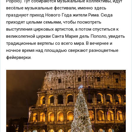
Popolo). Тут собираются музыкальные коллективы, идут
весёлые музыкальные фестивали, именно здесь
празднуют приход Нового Года жители Рима. Сюда
приходят целыми семьями, чтобы посмотреть
выступления цирковых артистов, а потом спуститься к
великолепной церкви Санта Мария дель Пополо, увидеть
традиционные вертепы со всего мира. В вечернее и
ночное время над площадью сверкают разноцветные
фейерверки.