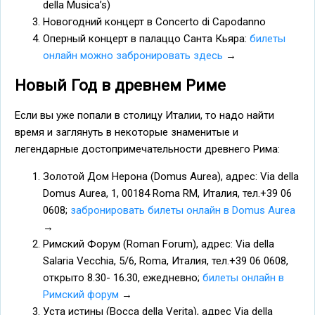
della Musica’s)
Новогодний концерт в Concerto di Capodanno
Оперный концерт в палаццо Санта Кьяра:
билеты
онлайн можно забронировать здесь
→
Новый Год в древнем Риме
Если вы уже попали в столицу Италии, то надо найти
время и заглянуть в некоторые знаменитые и
легендарные достопримечательности древнего Рима:
Золотой Дом Нерона (Domus Aurea), адрес: Via della
Domus Aurea, 1, 00184 Roma RM, Италия, тел.+39 06
0608;
забронировать билеты онлайн в Domus Aurea
→
Римский Форум (Roman Forum), адрес: Via della
Salaria Vecchia, 5/6, Roma, Италия, тел.+39 06 0608,
открыто 8.30- 16.30, ежедневно;
билеты онлайн в
Римский форум
→
Уста истины (Bocca della Verita), адрес Via della