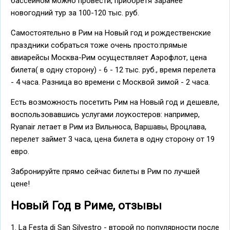
бассейном можно провести, приобретя заранее
новогодний тур за 100-120 тыс. руб.
Самостоятельно в Рим на Новый год и рождественские
праздники собраться тоже очень просто:прямые
авиарейсы Москва-Рим осуществляет Аэрофлот, цена
билета( в одну сторону) - 6 - 12 тыс. руб., время перелета
- 4 часа. Разница во времени с Москвой зимой - 2 часа.
Есть возможность посетить Рим на Новый год и дешевле,
воспользовавшись услугами лоукостеров: например,
Ryanair летает в Рим из Вильнюса, Варшавы, Вроцлава,
перелет займет 3 часа, цена билета в одну сторону от 19
евро.
Забронируйте прямо сейчас билеты в Рим по лучшей
цене!
Новый Год в Риме, отзывы
1. La Festa di San Silvestro - второй по популярности после