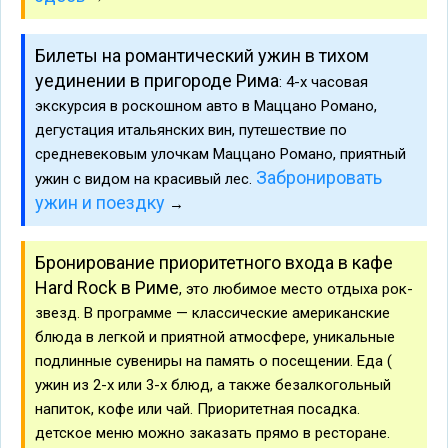
Билеты на романтический ужин в тихом
уединении в пригороде Рима
: 4-х часовая
экскурсия в роскошном авто в Маццано Романо,
дегустация итальянских вин, путешествие по
средневековым улочкам Маццано Романо, приятный
Забронировать
ужин с видом на красивый лес.
ужин и поездку
→
Бронирование приоритетного входа в кафе
Hard Rock в Риме
, это любимое место отдыха рок-
звезд. В программе — классические американские
блюда в легкой и приятной атмосфере, уникальные
подлинные сувениры на память о посещении. Еда (
ужин из 2-х или 3-х блюд, а также безалкогольный
напиток, кофе или чай. Приоритетная посадка.
детское меню можно заказать прямо в ресторане.