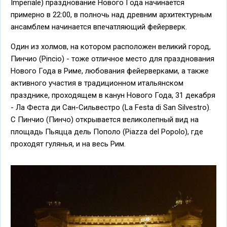
Imperiale) празднование Нового Года начинается
примерно в 22:00, в полночь над древним архитектурным
ансамблем начинается впечатляющий фейерверк.
Один из холмов, на котором расположен великий город,
Пинчио (Pincio) - тоже отличное место для празднования
Нового Года в Риме, любования фейерверками, а также
активного участия в традиционном итальянском
празднике, проходящем в канун Нового Года, 31 декабря
- Ла Феста ди Сан-Сильвестро (La Festa di San Silvestro).
С Пинчио (Пинчо) открывается великолепный вид на
площадь Пьяцца дель Пополо (Piazza del Popolo), где
проходят гулянья, и на весь Рим.