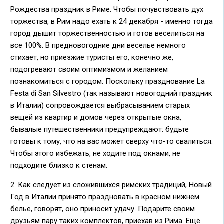
Рождества праздник в Риме. Чтобы почувствовать дух
торжества, в Рим надо ехать к 24 декабря - именно тогда
город дышит торжественностью и готов веселиться на
все 100%. В предновогодние дни веселье немного
стихает, но приезжие туристы его, конечно же,
подогревают своим оптимизмом и желанием
познакомиться с городом. Поскольку празднование La
Festa di San Silvestro (так называют новогодний праздник
в Италии) сопровождается выбрасыванием старых
вещей из квартир и домов через открытые окна,
бывалые путешественники предупреждают: будьте
готовы к тому, что на вас может сверху что-то свалиться.
Чтобы этого избежать, не ходите под окнами, не
подходите близко к стенам.
2. Как следует из сложившихся римских традиций, Новый
Год в Италии принято праздновать в красном нижнем
белье, говорят, оно приносит удачу. Подарите своим
друзьям пару таких комплектов, приехав из Рима. Ещё