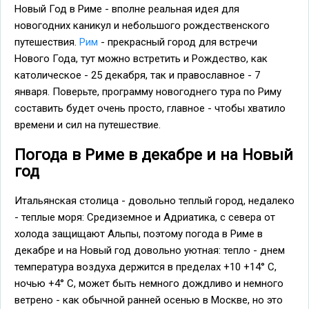
Новый Год в Риме - вполне реальная идея для
новогодних каникул и небольшого рождественского
путешествия.
Рим
- прекрасный город для встречи
Нового Года, тут можно встретить и Рождество, как
католическое - 25 декабря, так и православное - 7
января. Поверьте, программу новогоднего тура по Риму
составить будет очень просто, главное - чтобы хватило
времени и сил на путешествие.
Погода в Риме в декабре и на Новый
год
Итальянская столица - довольно теплый город, недалеко
- теплые моря: Средиземное и Адриатика, с севера от
холода защищают Альпы, поэтому погода в Риме в
декабре и на Новый год довольно уютная: тепло - днем
температура воздуха держится в пределах +10 +14° С,
ночью +4° С, может быть немного дождливо и немного
ветрено - как обычной ранней осенью в Москве, но это