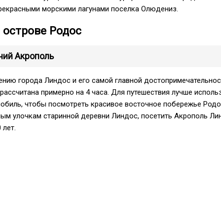
рекрасными морскими лагунами поселка Олюдениз.
 острове Родос
ний Акрополь
ению города Линдос и его самой главной достопримечательнос
рассчитана примерно на 4 часа. Для путешествия лучше исполь
обиль, чтобы посмотреть красивое восточное побережье Родо
ым улочкам старинной деревни Линдос, посетить Акрополь Ли
 лет.