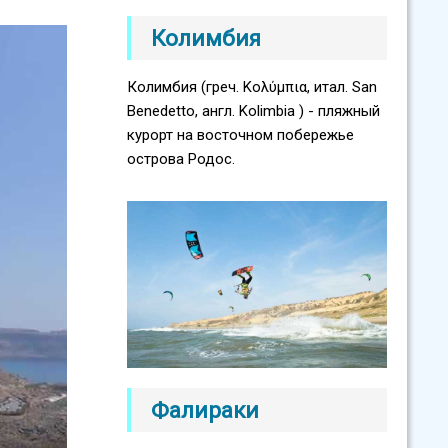
Колимбия
Колимбия (греч. Κολύμπια, итал. San
Benedetto, англ. Kolimbia ) - пляжный
курорт на восточном побережье
острова Родос.
Фалираки