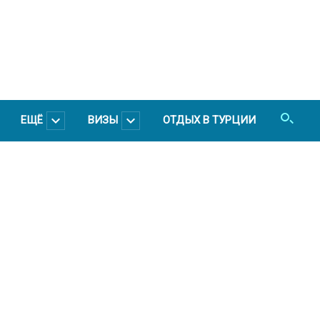
ЕЩЁ
ВИЗЫ
ОТДЫХ В ТУРЦИИ