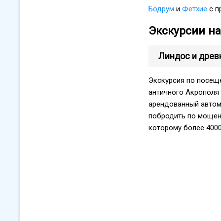
Бодрум
и
Фетхие
с п
Экскурсии на
Линдос и древ
Экскурсия по посещ
античного Акрополя 
арендованный автом
побродить по мощен
которому более 4000