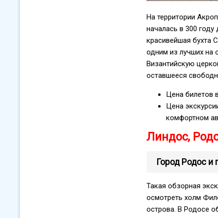
На территории Акроп
началась в 300 году
красивейшая бухта 
одним из лучших на 
Византийскую церков
оставшееся свободно
Цена билетов в
Цена экскурсии
комфортном авт
Линдос, Род
Город Родос и
Такая обзорная экск
осмотреть холм Филе
острова. В Родосе 