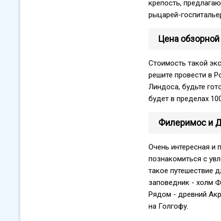
крепость, предлага
рыцарей-госпитальер
Цена обзорной 
Стоимость такой экс
решите провести в Р
Линдоса, будьте гот
будет в пределах 100
Филеримос и Д
Очень интересная и 
познакомиться с ув
такое путешествие д
заповедник - холм 
Рядом - древний Акр
на Голгофу.