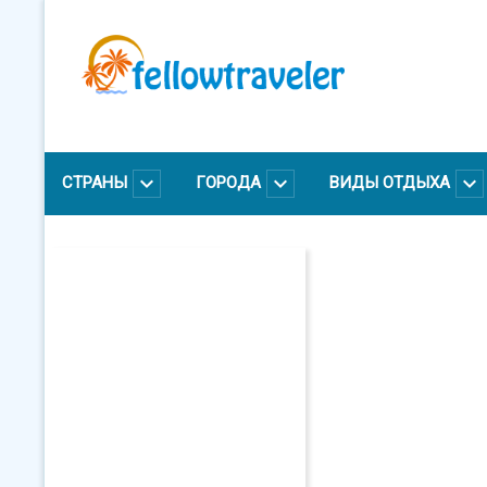
Перейти
к
основному
содержанию
СТРАНЫ
ГОРОДА
ВИДЫ ОТДЫХА