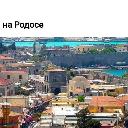
 на Родосе