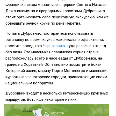
Францисканском монастыре, в церкви Святого Николая.
Для знакомства с природными красотами Дубровника
стоит организовать себе пешеходную экскурсию, или же
совершить речной круиз по реке Неретва.
Попав в Дубровник, постарайтесь использовать
остановку во время круиза максимально эффективно,
посетите соседнюю
Черногорию
, куда разрешён въезд
без визы. Эта маленькая славянская горная страна
расположилась всего в часе езды от Дубровника, на
границе с Хорватией. Обязательно посмотрите Бока-
Которский залив, марину Порто Монтенегро и маленькие
курортные черногорские городки, привлекающие своим
национальным колоритом.
Дубровник входит в несколько интереснейших круизных
маршрутов. Вот лишь некоторые из них: