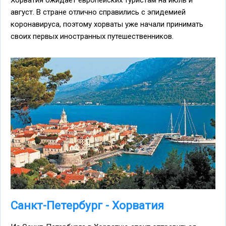
Хорватия ожидает европейских туристам на июль и
август. В стране отлично справились с эпидемией
коронавируса, поэтому хорваты уже начали принимать
своих первых иностранных путешественников.
Санкт-Петербург - Хорватия