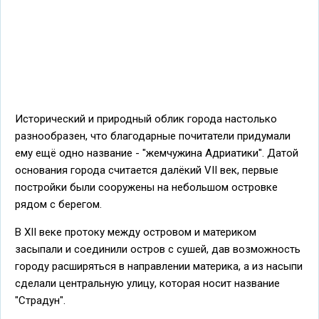
Исторический и природный облик города настолько
разнообразен, что благодарные почитатели придумали
ему ещё одно название - "жемчужина Адриатики". Датой
основания города считается далёкий VII век, первые
постройки были сооружены на небольшом островке
рядом с берегом.
В XII веке протоку между островом и материком
засыпали и соединили остров с сушей, дав возможность
городу расширяться в направлении материка, а из насыпи
сделали центральную улицу, которая носит название
"Страдун".