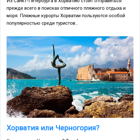
Из Санкт-Петербурга в Хорватию стоит отправиться
прежде всего в поисках отличного пляжного отдыха и
моря. Пляжные курорты Хорватии пользуются особой
популярностью среди туристов...
Хорватия или Черногория?