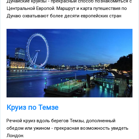
Дунайские круизы - прекрасный способ познакомиться с
Центральной Европой. Маршрут и карта путешествия по
Дунаю охватывают более десяти европейских стран
Круиз по Темзе
Речной круиз вдоль берегов Темзы, дополненный
обедом или ужином - прекрасная возможность увидеть
Лондон.