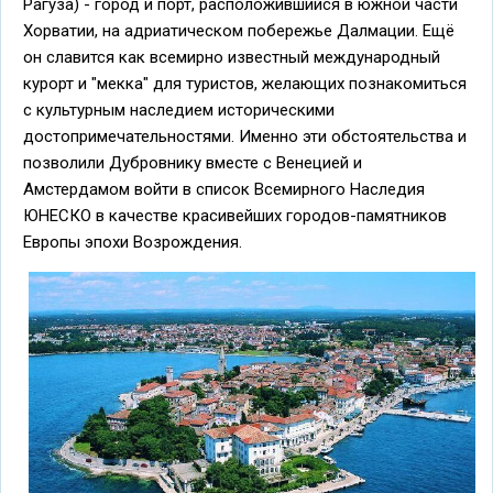
Рагуза) - город и порт, расположившийся в южной части
Хорватии, на адриатическом побережье Далмации. Ещё
он славится как всемирно известный международный
курорт и "мекка" для туристов, желающих познакомиться
с культурным наследием историческими
достопримечательностями. Именно эти обстоятельства и
позволили Дубровнику вместе с Венецией и
Амстердамом войти в список Всемирного Наследия
ЮНЕСКО в качестве красивейших городов-памятников
Европы эпохи Возрождения.