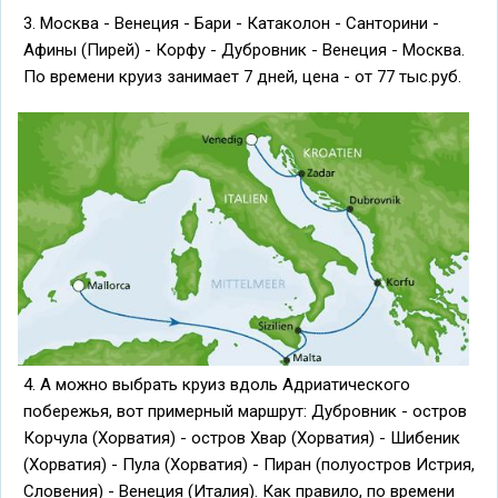
3. Москва - Венеция - Бари - Катаколон - Санторини -
Афины (Пирей) - Корфу - Дубровник - Венеция - Москва.
По времени круиз занимает 7 дней, цена - от 77 тыс.руб.
4. А можно выбрать круиз вдоль Адриатического
побережья, вот примерный маршрут: Дубровник - остров
Корчула (Хорватия) - остров Хвар (Хорватия) - Шибеник
(Хорватия) - Пула (Хорватия) - Пиран (полуостров Истрия,
Словения) - Венеция (Италия). Как правило, по времени