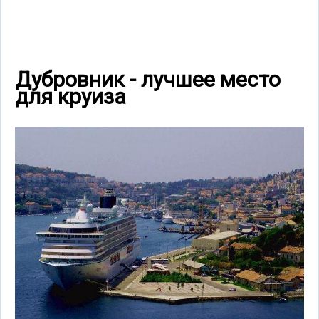
Дубровник - лучшее место
для круиза