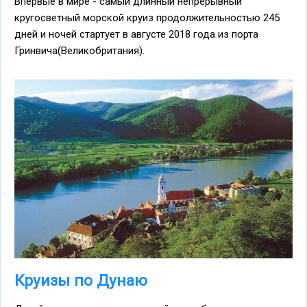
Впервые в мире - самый длинный непрерывный
кругосветный морской круиз продолжительностью 245
дней и ночей стартует в августе 2018 года из порта
Гринвича(Великобритания).
Круизы по Дунаю