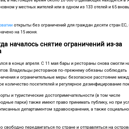
новном у местных жителей или в одном из 133 отелей и 65 внов
.
рватии
открыты без ограничений для граждан десяти стран ЕС,
начено на 15 июня.
гда началось снятие ограничений из-за
а
ся в конце апреля. С 11 мая бары и рестораны снова смогли н
ентов. Владельцы ресторанов по-прежнему обязаны соблюдать
ничения и ограничительные меры: безопасное расстояние межд
ое количество посетителей и регулярное дезинфицирование по
рорты и туристические достопримечательности (в том числе
одные парки) также имеют право принимать публику, но при ус
описанных департаментом здравоохранения, а также социально
о свободно передвигаться по стране и отправляться на остров