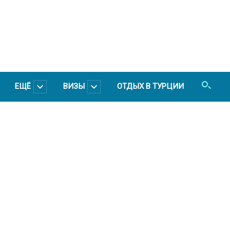
ЕЩЁ
ВИЗЫ
ОТДЫХ В ТУРЦИИ