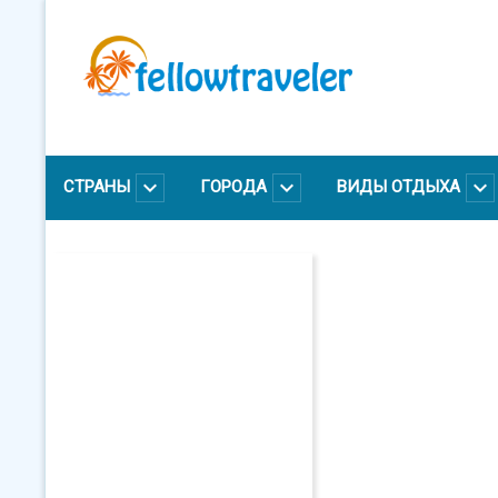
Перейти
к
основному
содержанию
СТРАНЫ
ГОРОДА
ВИДЫ ОТДЫХА