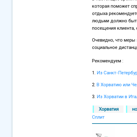
которая поможет спр
отдыха рекомендуетс
людьми должно быть
посещения клиента,
Очевидно, что меры 
социальное дистанци
Рекомендуем :
1.
Из Санкт-Петербур
2.
В Хорватию или Че
3.
Из Хорватии в Ит
Хорватия
н
Сплит