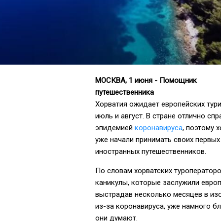
МОСКВА, 1 июня - Помощник
путешественника
Хорватия ожидает европейских тури
июль и август. В стране отлично спр
эпидемией
коронавируса
, поэтому 
уже начали принимать своих первых
иностранных путешественников.
По словам хорватских туроператоро
каникулы, которые заслужили евро
выстрадав несколько месяцев в из
из-за коронавируса, уже намного бл
они думают.