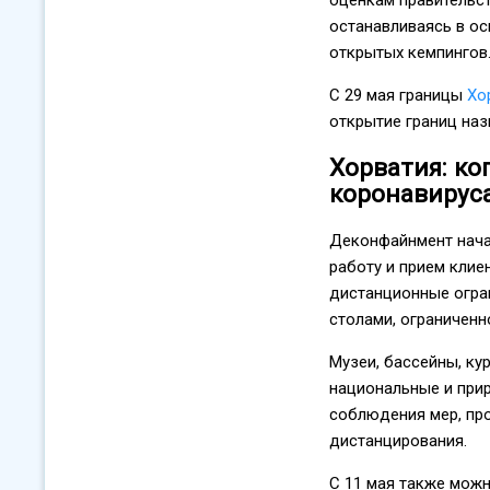
останавливаясь в ос
открытых кемпингов
С 29 мая границы
Хо
открытие границ наз
Хорватия: ко
коронавирус
Деконфайнмент начал
работу и прием кли
дистанционные огра
столами, ограниченн
Музеи, бассейны, ку
национальные и прир
соблюдения мер, пр
дистанцирования.
С 11 мая также можн