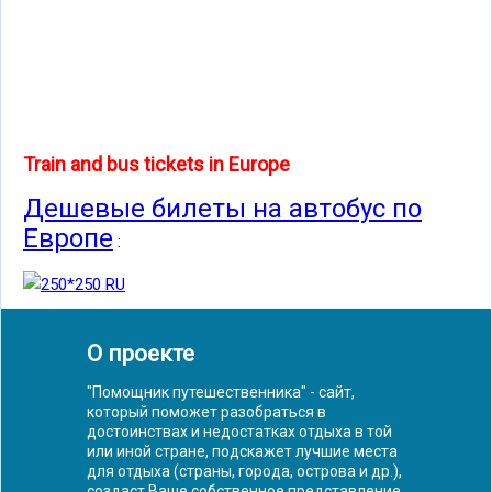
Train and bus tickets in Europe
Дешевые билеты на автобус по
Европе
:
О проекте
"Помощник путешественника" - сайт,
который поможет разобраться в
достоинствах и недостатках отдыха в той
или иной стране, подскажет лучшие места
для отдыха (страны, города, острова и др.),
создаст Ваше собственное представление