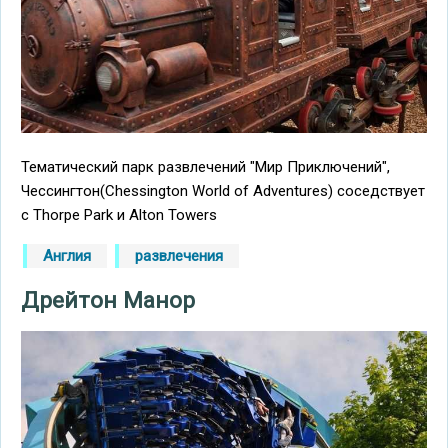
Тематический парк развлечений "Мир Приключений",
Чессингтон(Chessington World of Adventures) соседствует
с Thorpe Park и Alton Towers
Англия
развлечения
Дрейтон Манор