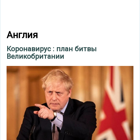
Англия
Коронавирус : план битвы
Великобритании