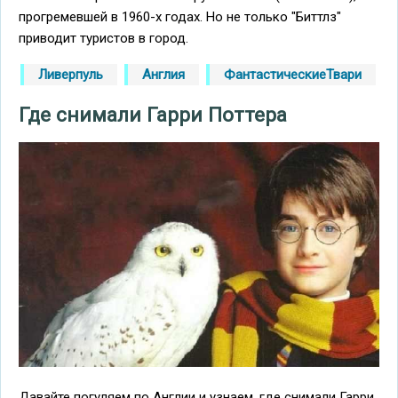
прогремевшей в 1960-х годах. Но не только "Биттлз"
приводит туристов в город.
Ливерпуль
Англия
ФантастическиеТвари
Где снимали Гарри Поттера
Давайте погуляем по Англии и узнаем, где снимали Гарри