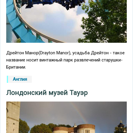
Дрейтон Манор(Drayton Manor), усадьба Дрейтон - такое
название носит винтажный парк развлечений старушки-
Британии.
Англия
Лондонский музей Тауэр