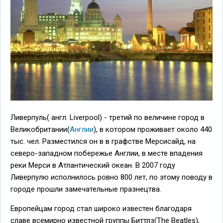
Ливерпуль( англ. Liverpool) - третий по величине город в
Великобритании(
Англии
), в котором проживает около 440
тыс. чел. Разместился он в в графстве Мерсисайд, на
северо-западном побережье Англии, в месте впадения
реки Мерси в Атлантический океан. В 2007 году
Ливерпулю исполнилось ровно 800 лет, по этому поводу в
городе прошли замечательные празнецтва.
Европейцам город стал широко известен благодаря
славе всемирно известной группы Биттлз(The Beatles),