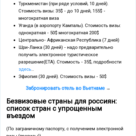
Туркменистан (при ряде условий, 10 дней).
Стоимость визы: 35$ - до 10 дней, 155$ -
многократная виза
Уганда (в аэропорту Кампалы). Стоимость визы:
однократная - 50$ многократная 200$
Центрально- Африканская Республика (7 дней)
Шри-Ланка (30 дней) - надо предварительно
получить электронное туристическое
разрешение(ЕТА). Стоимость - 35$, подробности
здесь
...
Эфиопия (30 дней). Стоимость визы - 50$
Забронировать отель во Вьетнаме
→
Безвизовые страны для россиян:
список стран с упрощенным
въездом
(По заграничному паспорту, с получением электронной