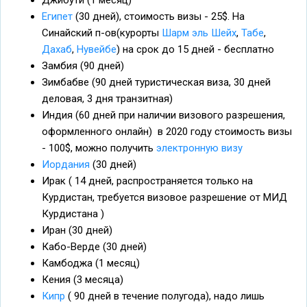
Египет
(30 дней), стоимость визы - 25$. На
Синайский п-ов(курорты
Шарм эль Шейх
,
Табе
,
Дахаб
,
Нувейбе
) на срок до 15 дней - бесплатно
Замбия (90 дней)
Зимбабве (90 дней туристическая виза, 30 дней
деловая, 3 дня транзитная)
Индия (60 дней при наличии визового разрешения,
оформленного онлайн) в 2020 году стоимость визы
- 100$, можно получить
электронную визу
Иордания
(30 дней)
Ирак ( 14 дней, распространяется только на
Курдистан, требуется визовое разрешение от МИД
Курдистана )
Иран (30 дней)
Кабо-Верде (30 дней)
Камбоджа (1 месяц)
Кения (3 месяца)
Кипр
( 90 дней в течение полугода), надо лишь