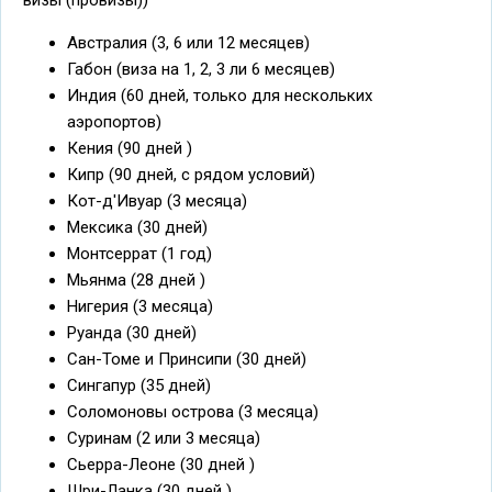
визы (провизы))
Австралия (3, 6 или 12 месяцев)
Габон (виза на 1, 2, 3 ли 6 месяцев)
Индия (60 дней, только для нескольких
аэропортов)
Кения (90 дней )
Кипр (90 дней, с рядом условий)
Кот-д'Ивуар (3 месяца)
Мексика (30 дней)
Монтсеррат (1 год)
Мьянма (28 дней )
Нигерия (3 месяца)
Руанда (30 дней)
Сан-Томе и Принсипи (30 дней)
Сингапур (35 дней)
Соломоновы острова (3 месяца)
Суринам (2 или 3 месяца)
Сьерра-Леоне (30 дней )
Шри-Ланка (30 дней )