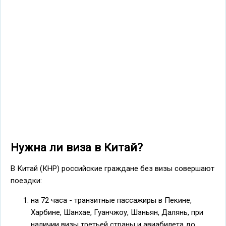
Нужна ли виза в Китай?
В Китай (КНР) российские граждане без визы совершают
поездки:
на 72 часа - транзитные пассажиры в Пекине,
Харбине, Шанхае, Гуанчжоу, Шэньян, Далянь, при
наличии визы третьей страны и авиабилета до