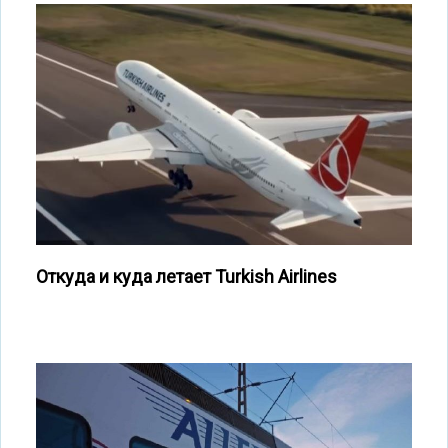
Откуда и куда летает Turkish Airlines