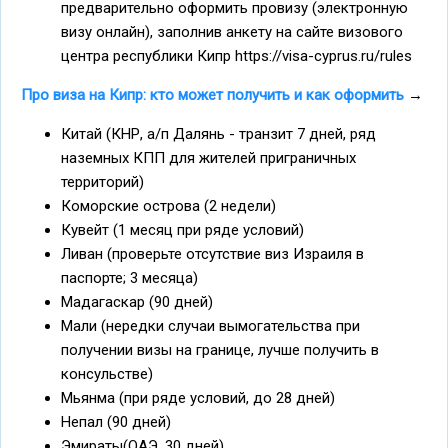
предварительно оформить провизу (электронную
визу онлайн), заполнив анкету на сайте визового
центра республики Кипр https://visa-cyprus.ru/rules
Про виза на Кипр: кто может получить и как оформить
→
Китай (КНР, а/п Далянь - транзит 7 дней, ряд
наземных КПП для жителей приграничных
территорий)
Коморские острова (2 недели)
Кувейт (1 месяц при ряде условий)
Ливан (проверьте отсутствие виз Израиля в
паспорте; 3 месяца)
Мадагаскар (90 дней)
Мали (нередки случаи вымогательства при
получении визы на границе, лучше получить в
консульстве)
Мьянма (при ряде условий, до 28 дней)
Непал (90 дней)
Эмираты(ОАЭ, 30 дней)