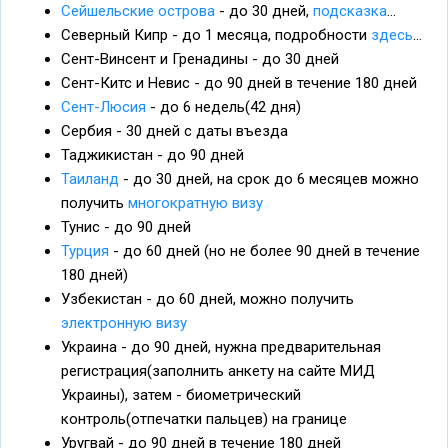
Сейшельские острова
- до 30 дней,
подсказка
...
Северный Кипр - до 1 месяца, подробности
здесь
...
Сент-Винсент и Гренадины - до 30 дней
Сент-Китс и Невис - до 90 дней в течение 180 дней
Сент-Люсия
- до 6 недель(42 дня)
Сербия - 30 дней с даты въезда
Таджикистан - до 90 дней
Таиланд
- до 30 дней, на срок до 6 месяцев можно
получить
многократную визу
Тунис - до 90 дней
Турция
- до 60 дней (но не более 90 дней в течение
180 дней)
Узбекистан - до 60 дней, можно получить
электронную визу
Украина - до 90 дней, нужна предварительная
регистрация(заполнить анкету на сайте МИД
Украины), затем - биометрический
контроль(отпечатки пальцев) на границе
Уругвай - до 90 дней в течение 180 дней