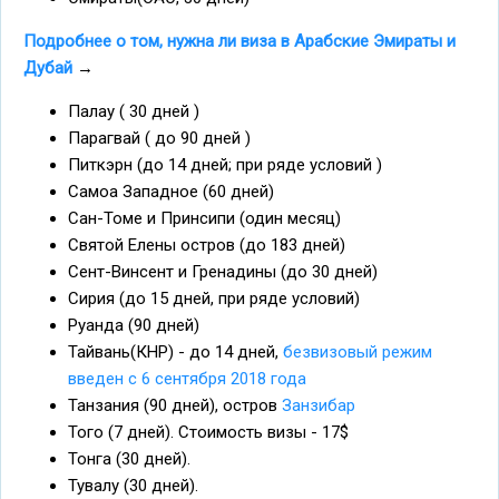
Подробнее о том, нужна ли виза в Арабские Эмираты и
Дубай
→
Палау ( 30 дней )
Парагвай ( до 90 дней )
Питкэрн (до 14 дней; при ряде условий )
Самоа Западное (60 дней)
Сан-Томе и Принсипи (один месяц)
Святой Елены остров (до 183 дней)
Сент-Винсент и Гренадины (до 30 дней)
Сирия (до 15 дней, при ряде условий)
Руанда (90 дней)
Тайвань(КНР) - до 14 дней,
безвизовый режим
введен с 6 сентября 2018 года
Танзания (90 дней), остров
Занзибар
Того (7 дней). Стоимость визы - 17$
Тонга (30 дней).
Тувалу (30 дней).