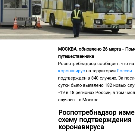
МОСКВА, обновлено 26 марта - По
путешественника
Роспотребнадзор сообщает, что на
коронавирус
на территории
России
подтвержден в 840 случаях. За пос
сутки было выявлено 182 новых слу
-19 в 18 регионах России, в том чис
случаев - в Москве.
Роспотребнадзор изм
схему подтверждения
коронавируса