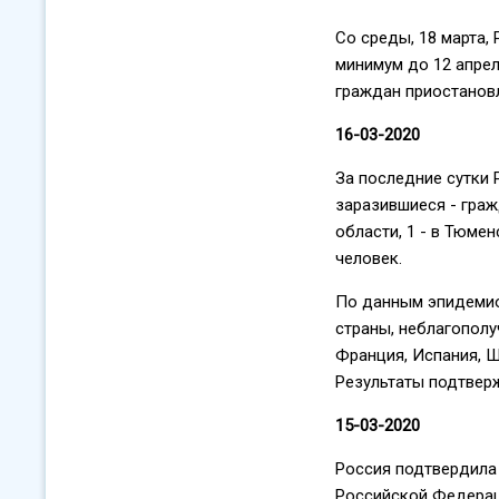
Со среды, 18 марта,
минимум до 12 апре
граждан приостанов
16-03-2020
За последние сутки 
заразившиеся - гра
области, 1 - в Тюме
человек.
По данным эпидемио
страны, неблагополу
Франция, Испания, Ш
Результаты подтвер
15-03-2020
Россия подтвердила 
Российской Федераци