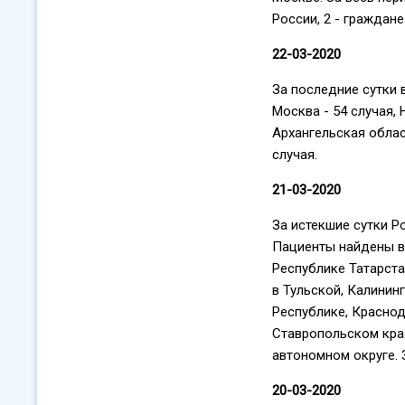
России, 2 - граждане
22-03-2020
За последние сутки 
Москва - 54 случая, 
Архангельская област
случая.
21-03-2020
За истекшие сутки Р
Пациенты найдены в 
Республике Татарстан
в Тульской, Калинин
Республике, Краснод
Ставропольском края
автономном округе. 
20-03-2020