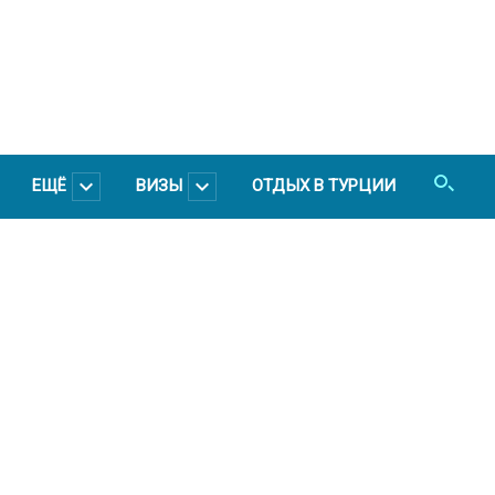
ЕЩЁ
ВИЗЫ
ОТДЫХ В ТУРЦИИ