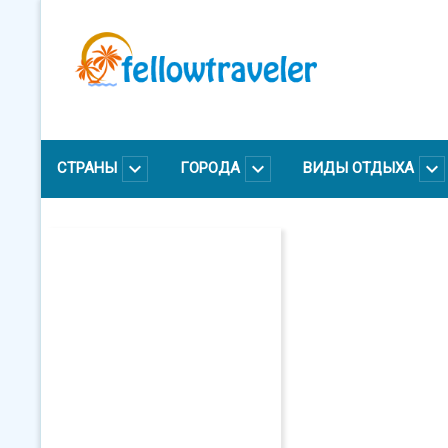
Перейти
к
основному
содержанию
СТРАНЫ
ГОРОДА
ВИДЫ ОТДЫХА