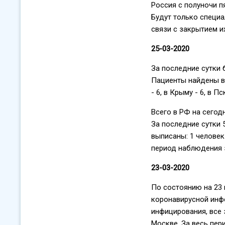
Россия с полуночи п
Будут только специа
связи с закрытием их
25-03-2020
За последние сутки 
Пациенты найдены в 
- 6, в Крыму - 6, в П
Всего в РФ на сегод
За последние сутки
выписаны: 1 человек
период наблюдения 
23-03-2020
По состоянию на 23 
коронавирусной инф
инфицирования, все 
Москве. За весь пери