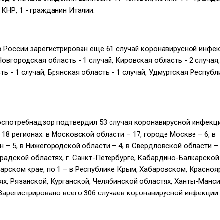
 КНР, 1 - гражданин Италии.
в России зарегистрирован еще 61 случай коронавирусной инфек
Новгородская область - 1 случай, Кировская область - 2 случая,
ь - 1 случай, Брянская область - 1 случай, Удмуртская Республи
оспотребнадзор подтвердил 53 случая коронавирусной инфекци
18 регионах: в Московской области – 17, городе Москве – 6, в
 – 5, в Нижегородской области – 4, в Свердловской области – 3
градской областях, г. Санкт-Петербурге, Кабардино-Балкарской
арском крае, по 1 – в Республике Крым, Хабаровском, Красноя
х, Рязанской, Курганской, Челябинской областях, Ханты-Манс
Зарегистрировано всего 306 случаев коронавирусной инфекции.