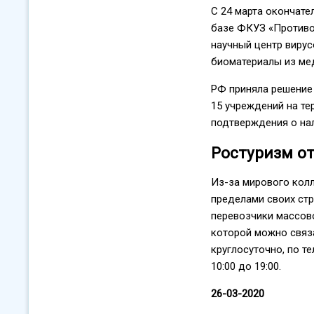
С 24 марта окончате
базе ФКУЗ «Противо
научный центр вирус
биоматериалы из ме
РФ приняла решение
15 учреждений на те
подтверждения о нал
Ростуризм о
Из-за мирового колл
пределами своих стр
перевозчики массов
которой можно связа
круглосуточно, по т
10:00 до 19:00.
26-03-2020