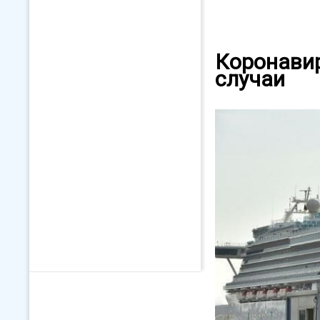
Коронавир
случаи