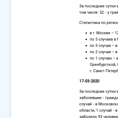
За последние сутки 
том числе: 52 - у г
Статистика по регио
в г. Москве – 1
по 5 случаев 
по 3 случая – 
по 2 случая – 
по 1 случаю – 
Оренбургской,
г. Санкт-Петер
17-03-2020
За последние сутки 
заболевшие - граждан
случай - в Московско
области, 1 случай - 
заболело 93 человек