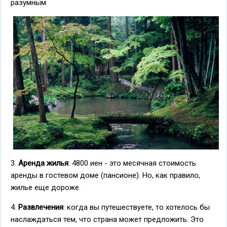
разумным.
3.
Аренда жилья
: 4800 иен - это месячная стоимость
аренды в гостевом доме (пансионе). Но, как правило,
жилье еще дороже.
4.
Развлечения
: когда вы путешествуете, то хотелось бы
наслаждаться тем, что страна может предложить. Это