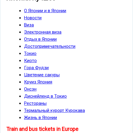
О Японии и в Японии
Новости
Виза
Электронная виза
Отдых в Японии
Достопримечательности
Токио
Киото
Гора Фудзи
Цветение сакуры
Круиз Япония
Онсэн
Диснейленд в Токио
Рестораны
Термальный курорт Курокава
Жизнь в Японии
Train and bus tickets in Europe