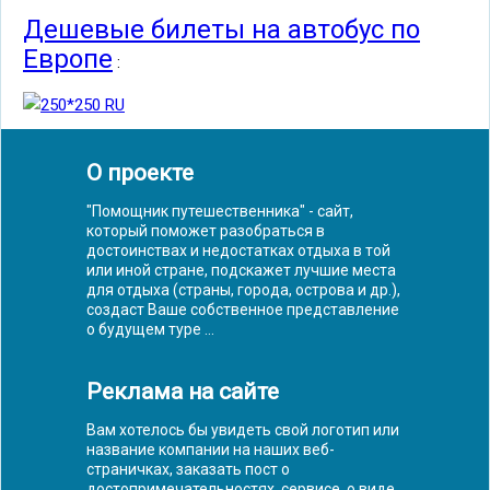
Дешевые билеты на автобус по
Европе
:
О проекте
"Помощник путешественника" - сайт,
который поможет разобраться в
достоинствах и недостатках отдыха в той
или иной стране, подскажет лучшие места
для отдыха (страны, города, острова и др.),
создаст Ваше собственное представление
о будущем туре ...
Реклама на сайте
Вам хотелось бы увидеть свой логотип или
название компании на наших веб-
страничках, заказать пост о
достопримечательностях, сервисе, о виде