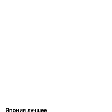
Япония лучшее