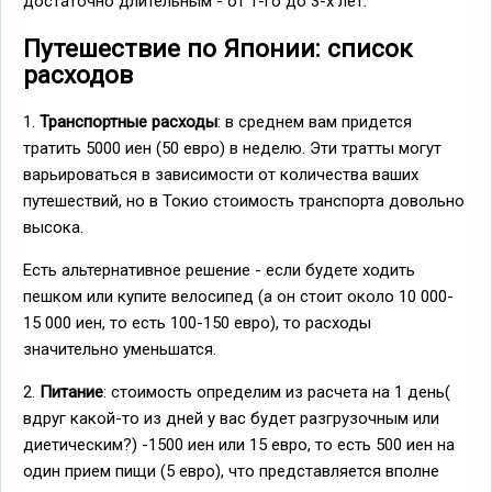
достаточно длительным - от 1-го до 3-х лет.
Путешествие по Японии: список
расходов
1.
Транспортные расходы
: в среднем вам придется
тратить 5000 иен (50 евро) в неделю. Эти тратты могут
варьироваться в зависимости от количества ваших
путешествий, но в Токио стоимость транспорта довольно
высока.
Есть альтернативное решение - если будете ходить
пешком или купите велосипед (а он стоит около 10 000-
15 000 иен, то есть 100-150 евро), то расходы
значительно уменьшатся.
2.
Питание
: стоимость определим из расчета на 1 день(
вдруг какой-то из дней у вас будет разгрузочным или
диетическим?) -1500 иен или 15 евро, то есть 500 иен на
один прием пищи (5 евро), что представляется вполне