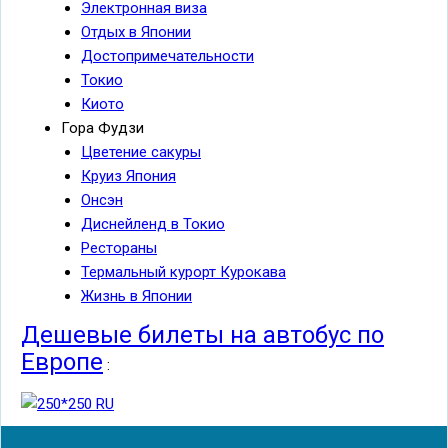
Электронная виза
Отдых в Японии
Достопримечательности
Токио
Киото
Гора Фудзи
Цветение сакуры
Круиз Япония
Онсэн
Диснейленд в Токио
Рестораны
Термальный курорт Курокава
Жизнь в Японии
Дешевые билеты на автобус по
Европе
: