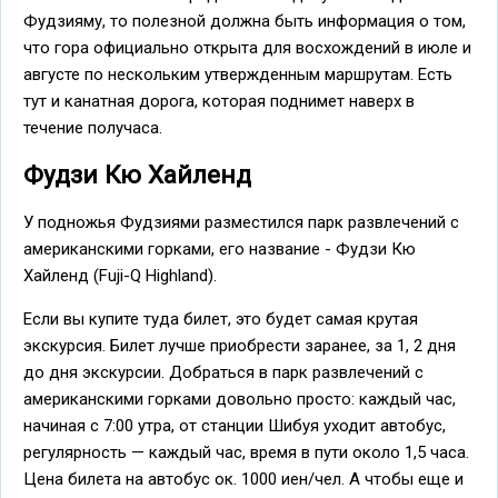
Фудзияму, то полезной должна быть информация о том,
что гора официально открыта для восхождений в июле и
августе по нескольким утвержденным маршрутам. Есть
тут и канатная дорога, которая поднимет наверх в
течение получаса.
Фудзи Кю Хайленд
У подножья Фудзиями разместился парк развлечений с
американскими горками, его название - Фудзи Кю
Хайленд (Fuji-Q Highland).
Если вы купите туда билет, это будет самая крутая
экскурсия. Билет лучше приобрести заранее, за 1, 2 дня
до дня экскурсии. Добраться в парк развлечений с
американскими горками довольно просто: каждый час,
начиная с 7:00 утра, от станции Шибуя уходит автобус,
регулярность — каждый час, время в пути около 1,5 часа.
Цена билета на автобус ок. 1000 иен/чел. А чтобы еще и