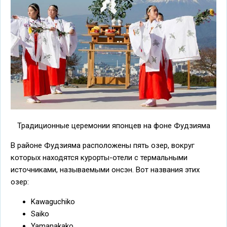
Традиционные церемонии японцев на фоне Фудзияма
В районе Фудзияма расположены пять озер, вокруг
которых находятся курорты-отели с термальными
источниками, называемыми онсэн. Вот названия этих
озер:
Kawaguchiko
Saiko
Yamanakako