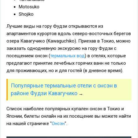
Motosuko
Shojiko
Лучшие виды на гору Фудзи открываются из
апартаментов курортов вдоль северо-восточных берегов
озера Кавагучико (Kawaguchiko). Приехав в Токио, можно
заказать однодневную экскурсию на гору Фудзи с
посещением онсэн (
термальных вод
) в отелях, которые
предлагают принятие лечебных горячих ванн не только
для проживающих, но и для гостей (в дневное время).
Популярные термальные отели с онсэн в
районе Фудзи Кавагучико
→
Список наиболее популярных купален онсэн в Токио и
Японии, билеты онлайн на их посещение вы можете найти
на нашей страничке "
Онсэн
".