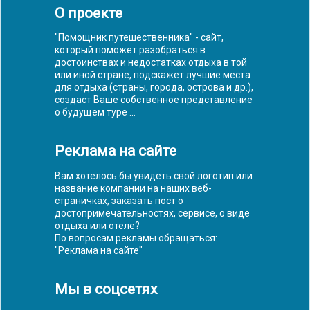
О проекте
"Помощник путешественника" - сайт,
который поможет разобраться в
достоинствах и недостатках отдыха в той
или иной стране, подскажет лучшие места
для отдыха (страны, города, острова и др.),
создаст Ваше собственное представление
о будущем туре ...
Реклама на сайте
Вам хотелось бы увидеть свой логотип или
название компании на наших веб-
страничках, заказать пост о
достопримечательностях, сервисе, о виде
отдыха или отеле?
По вопросам рекламы обращаться:
"
Реклама на сайте
"
Мы в соцсетях