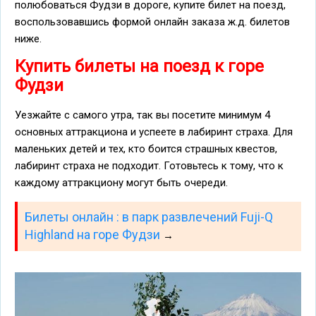
полюбоваться Фудзи в дороге, купите билет на поезд,
воспользовавшись формой онлайн заказа ж.д. билетов
ниже.
Купить билеты на поезд к горе
Фудзи
Уезжайте с самого утра, так вы посетите минимум 4
основных аттракциона и успеете в лабиринт страха. Для
маленьких детей и тех, кто боится страшных квестов,
лабиринт страха не подходит. Готовьтесь к тому, что к
каждому аттракциону могут быть очереди.
Билеты онлайн : в парк развлечений Fuji-Q
Highland на горе Фудзи
→