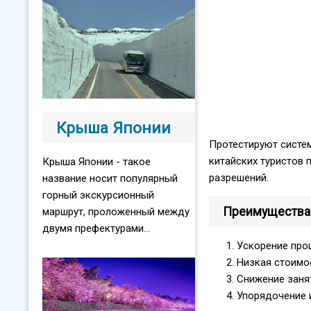
Крыша Японии
Протестируют систем
китайских туристов 
Крыша Японии - такое
разрешений.
название носит популярный
горный экскурсионный
Преимущества 
маршрут, проложенный между
двумя префектурами...
Ускорение про
Низкая стоимо
Снижение заня
Упорядочение 