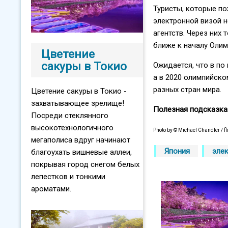
Туристы, которые по
электронной визой н
агентств. Через них
ближе к началу Олим
Цветение
сакуры в Токио
Ожидается, что в по
а в 2020 олимпийско
разных стран мира.
Цветение сакуры в Токио -
захватывающее зрелище!
Полезная подсказка
Посреди стеклянного
высокотехнологичного
Photo by © Michael Chandler / 
мегаполиса вдруг начинают
Япония
элек
благоухать вишневые аллеи,
покрывая город снегом белых
лепестков и тонкими
ароматами.