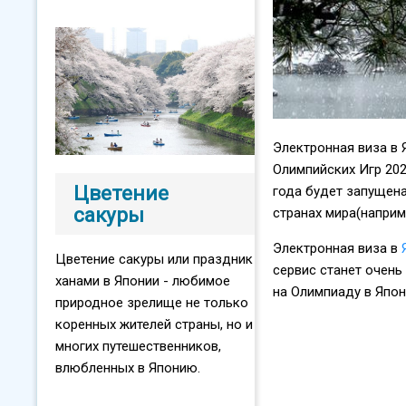
Электронная виза в 
Олимпийских Игр 202
Цветение
года будет запущена
сакуры
странах мира(наприме
Электронная виза в
Цветение сакуры или праздник
сервис станет очен
ханами в Японии - любимое
на Олимпиаду в Япон
природное зрелище не только
коренных жителей страны, но и
многих путешественников,
влюбленных в Японию.