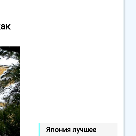
как
Япония лучшее