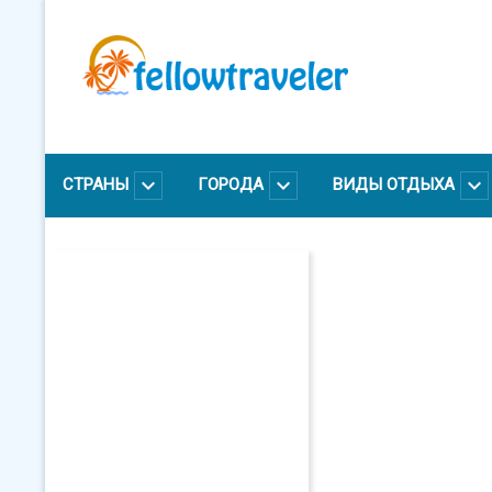
Перейти
к
основному
содержанию
СТРАНЫ
ГОРОДА
ВИДЫ ОТДЫХА