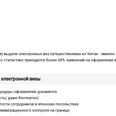
у выдачи электронных виз путешественники из Китая - именно
по статистике приходится более 60% заявлений на оформление 
электронной визы
цедуры оформления документа.
сть( даже бесплатно)
тости сотрудников в японских посольствах.
иммиграционного контроля на границе.