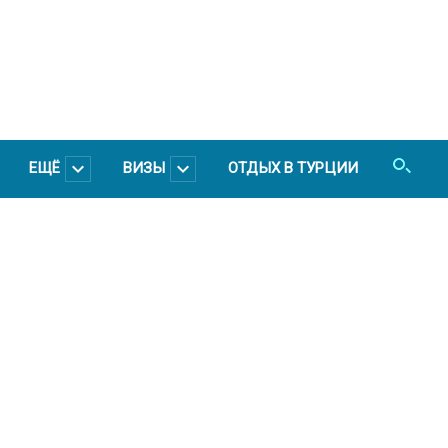
ЕЩЁ
ВИЗЫ
ОТДЫХ В ТУРЦИИ