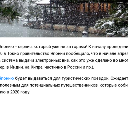
Японию - сервис, который уже не за горами! К началу проведен
0 в Токио правительство Японии пообещало, что в начале апре
 система выдачи электронных виз, как это уже сделано во мно
р, в Индии, на Кипре, частично в России и пр.).
Японию
будет выдаваться для туристических поездок. Ожидает
ь полезным для потенциальных путешественников, которые соб
ию в 2020 году.