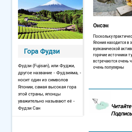
Онсэн
Поскольку практичес
Япония находится в 
вулканической актив
Гора Фудзи
горячие источники т
встречаются очень ч
Фудзи (Fujisan), или Фуджи,
очень популярны
другое название - Фудзияма, -
носит один из символов
Японии, самая высокая гора
этой страны, японцы
уважительно называют её -
Читайте 
Фудзи Сан
Подписы