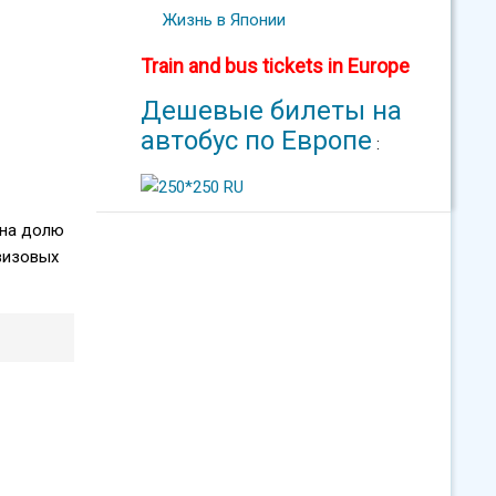
Жизнь в Японии
Train and bus tickets in Europe
Дешевые билеты на
автобус по Европе
:
 на долю
визовых