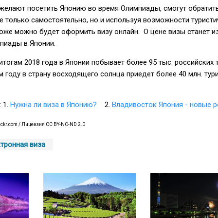
желают посетить Японию во время Олимпиады, смогут обратит
е только самостоятельно, но и используя возможности туристи
 тоже можно будет оформить визу онлайн. О цене визы станет и
пиады в Японии.
 итогам 2018 года в Японии побывает более 95 тыс. российских 
м году в страну восходящего солнца приедет более 40 млн. тур
: 1.
Нужна ли виза в Японию?
2.
Владивосток Япония - новые 
flickr.com / Лицензия CC BY-NC-ND 2.0
тронная виза