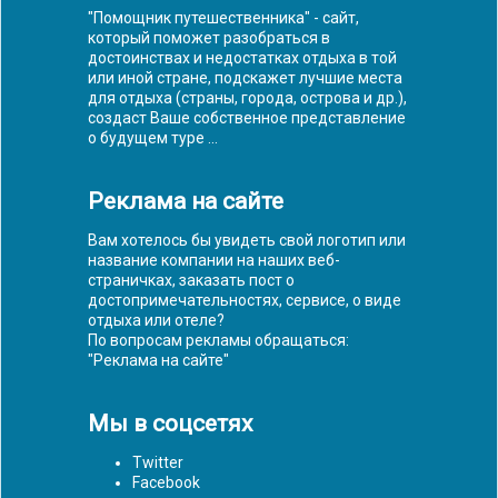
"Помощник путешественника" - сайт,
который поможет разобраться в
достоинствах и недостатках отдыха в той
или иной стране, подскажет лучшие места
для отдыха (страны, города, острова и др.),
создаст Ваше собственное представление
о будущем туре ...
Реклама на сайте
Вам хотелось бы увидеть свой логотип или
название компании на наших веб-
страничках, заказать пост о
достопримечательностях, сервисе, о виде
отдыха или отеле?
По вопросам рекламы обращаться:
"
Реклама на сайте
"
Мы в соцсетях
Twitter
Facebook