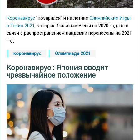
Коронавирус
"позарился" и на летние
Олимпийские Игры
в Токио 2021
, которые были намечены на 2020 год, но в
связи с распространением пандемии перенесены на 2021
год.
коронавирус
Олимпиада 2021
Коронавирус : Япония вводит
чрезвычайное положение