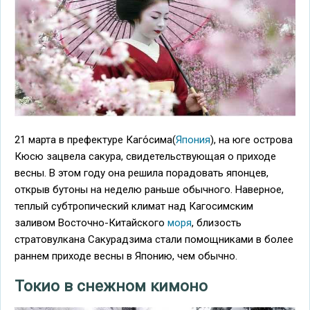
21 марта в префектуре Каго́сима(
Япония
), на юге острова
Кюсю зацвела сакура, свидетельствующая о приходе
весны. В этом году она решила порадовать японцев,
открыв бутоны на неделю раньше обычного. Наверное,
теплый субтропический климат над Кагосимским
заливом Восточно-Китайского
моря
, близость
стратовулкана Сакурадзима стали помощниками в более
раннем приходе весны в Японию, чем обычно.
Токио в снежном кимоно