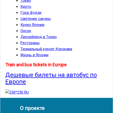
Токио
Киото
Гора Фудзи
Цветение сакуры
Круиз Япония
Онсэн
Диснейленд в Токио
Рестораны
Термальный курорт Курокава
Жизнь в Японии
Train and bus tickets in Europe
Дешевые билеты на автобус по
Европе
:
О проекте