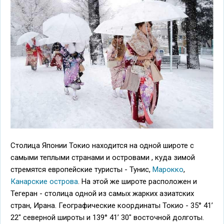
Столица Японии Токио находится на одной широте с
самыми теплыми странами и островами , куда зимой
стремятся европейские туристы - Тунис,
Марокко
,
Канарские острова
. На этой же широте расположен и
Тегеран - столица одной из самых жарких азиатских
стран, Ирана. Географические координаты Токио - 35° 41’
22" северной широты и 139° 41’ 30" восточной долготы.