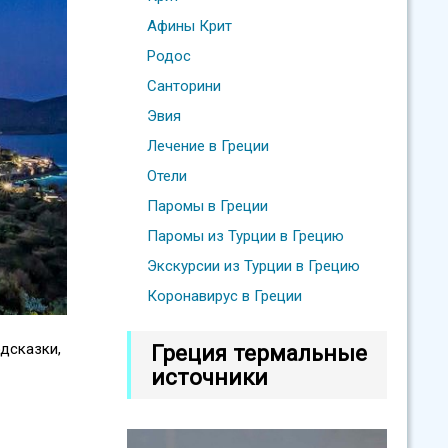
Афины Крит
Родос
Санторини
Эвия
Лечение в Греции
Отели
Паромы в Греции
Паромы из Турции в Грецию
Экскурсии из Турции в Грецию
Коронавирус в Греции
Греция термальные
одсказки,
источники