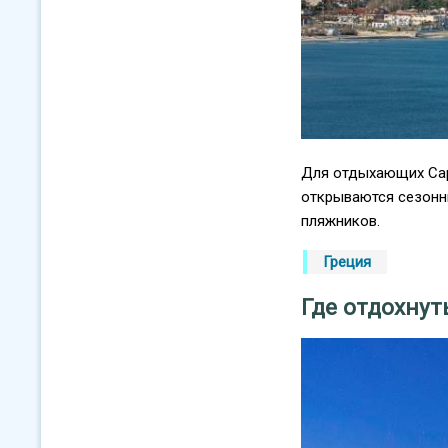
Для отдыхающих Сарт
открываются сезонны
пляжников.
Греция
Где отдохнут