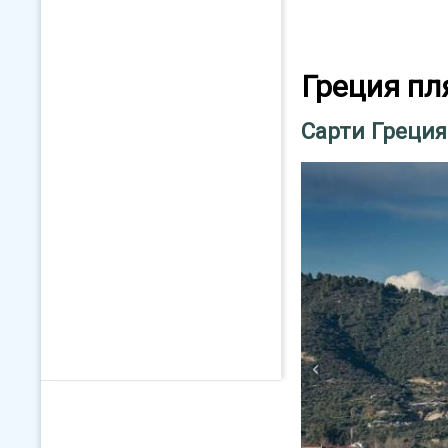
Греция п
Сарти Греция