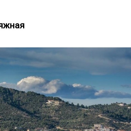
ляжная