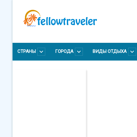
Перейти
к
основному
содержанию
СТРАНЫ
ГОРОДА
ВИДЫ ОТДЫХА