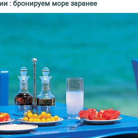
ии : бронируем море заранее