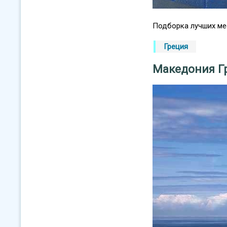
Подборка лучших мес
Греция
Македония Г