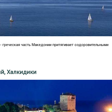
 - греческая часть Македонии притягивает оздоровительными
й, Халкидики