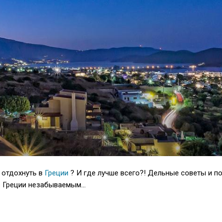
 отдохнуть в
Греции
? И где лучше всего?! Дельные советы и п
в Греции незабываемым...