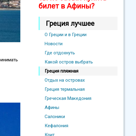
билет в Афины?
Греция лучшее
О Греции и в Греции
Новости
Где отдохнуть
ринимать
Какой остров выбрать
Греция пляжная
Отдых на островах
Греция термальная
Греческая Македония
Афины
Салоники
Кефалония
Крит