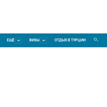
ЕЩЁ
ВИЗЫ
ОТДЫХ В ТУРЦИИ