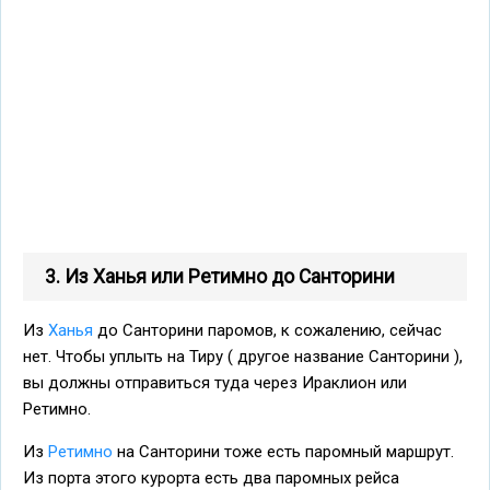
3. Из Ханья или Ретимно до Санторини
Из
Ханья
до Санторини паромов, к сожалению, сейчас
нет. Чтобы уплыть на Тиру ( другое название Санторини ),
вы должны отправиться туда через Ираклион или
Ретимно.
Из
Ретимно
на Санторини тоже есть паромный маршрут.
Из порта этого курорта есть два паромных рейса