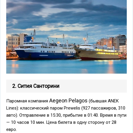
2. Сития Санторини
Aegeon Pelagos
Паромная компания
(бывшая ANEK
Lines): классический паром Prewelis (927 пассажиров, 310
авто). Отправление в 15:30, прибытие в 01:40. Время в пути
— 10 часов 10 мин. Цена билета в одну сторону от 28
евро.