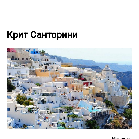
Крит Санторини
Маршрут