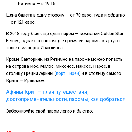
Ретимно — в 19:15
Цена билета
в одну сторону — от 70 евро, туда и обратно
— от 121 евро.
В 2018 году был еще один паром — компании Golden Star
Ferries, однако в настоящее время ее паромы стартуют
только из порта Ираклиона.
Кроме Санторини, из Ретимно на пароме можно попасть
на острова Иос, Милос, Миконос, Наксос, Парос, в
столицу Греции Афины (
порт Пирей
) и в столицу самого
Крита — Ираклион.
Афины Крит — план путешествия,
достопримечательности, паромы, как добраться
Забронируйте свой паром легко и быстро: