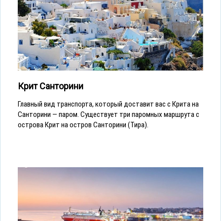
Крит Санторини
Главный вид транспорта, который доставит вас с Крита на
Санторини — паром. Существует три паромных маршрута с
острова Крит на остров Санторини (Тира).