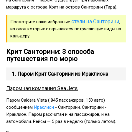
на Санторини — паром. Существует три паромных
маршрута с острова Крит на остров Санторини (Тира).
отели на Санторини
Посмотрите наши избранные
,
из окон которых открываются потрясающие виды на
кальдеру.
Крит Санторини: 3 способа
путешествия по морю
1. Паром Крит Санторини из Ираклиона
Паромная компания Sea Jets
Паром Caldera Vista ( 845 пассажиров, 150 авто)
сообщением
Ираклион
- Санторини, Санторини -
Ираклион. Паром рассчитан и на пассажиров, и на
автомобили. Рейсы — 5 раз в неделю (только летом).