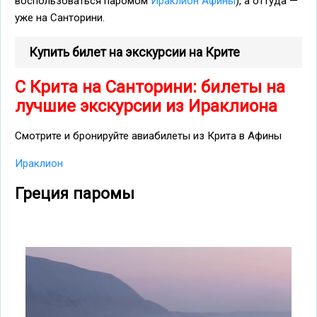
воспользоваться паромом
Ираклион Афины
), а оттуда —
уже на Санторини.
Купить билет на экскурсии на Крите
С Крита на Санторини: билеты на
лучшие экскурсии из Ираклиона
Смотрите и бронируйте авиабилеты из Крита в Афины
Ираклион
Греция паромы