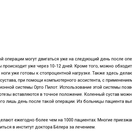
й операции могут двигаться уже на следующий день после опе
 происходит уже через 10-12 дней. Кроме того, можно обходит
 ноги уже готовы к стопроцентной нагрузке. Также здесь дела
сустава, при помощи компьютерного ассистента, с применением
ионной системы Орто Пилот. Использование этой системы позв
ротезы вставляются в точное положение. Коленный сустав мож
его лишь день после такой операции. Из больницы пациента в
елают ежегодно более чем на 1000 пациентах. Многие приезжа
иться в институт доктора Бёлера за лечением.