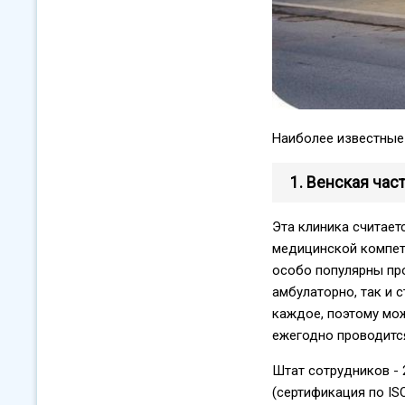
Наиболее известные 
1. Венская час
Эта клиника считает
медицинской компете
особо популярны пр
амбулаторно, так и 
каждое, поэтому мож
ежегодно проводится
Штат сотрудников - 
(сертификация по IS