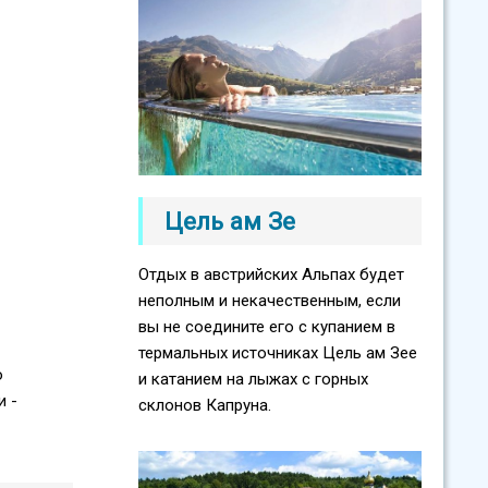
Цель ам Зе
Отдых в австрийских Альпах будет
неполным и некачественным, если
вы не соедините его с купанием в
термальных источниках Цель ам Зее
о
и катанием на лыжах с горных
и -
склонов Капруна.