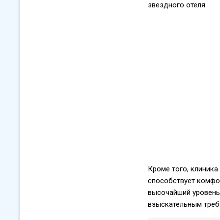
звездного отеля.
Кроме того, клиника
способствует комфор
высочайший уровень 
взыскательным треб