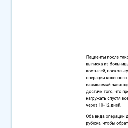
Пациенты после тако
выписка из больницы
костылей, поскольку
операции коленного 
называемой навигац
достичь того, что п
нагружать спустя вс
через 10-12 дней.
Оба вида операции д
рубежа, чтобы обрат