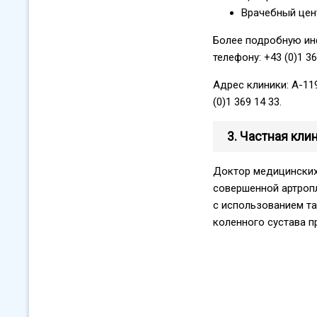
Врачебный цен
Более подробную ин
телефону: +43 (0)1 36
Адрес клиники: A-1190
(0)1 369 14 33.
3. Частная кли
Доктор медицинских
совершенной артропл
с использованием т
коленного сустава 