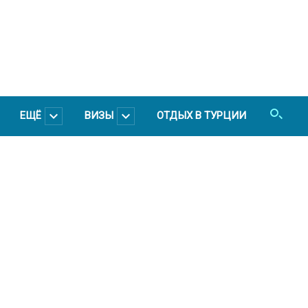
ЕЩЁ
ВИЗЫ
ОТДЫХ В ТУРЦИИ