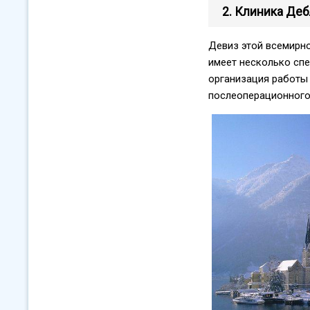
2. Клиника Деб
Девиз этой всемирно
имеет несколько сп
организация работы 
послеоперационного