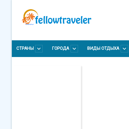
Перейти
к
основному
содержанию
СТРАНЫ
ГОРОДА
ВИДЫ ОТДЫХА