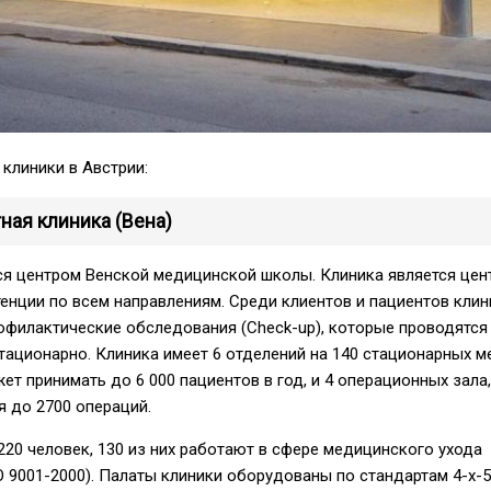
клиники в Австрии:
тная клиника (Вена)
ся центром Венской медицинской школы. Клиника является це
нции по всем направлениям. Среди клиентов и пациентов клин
офилактические обследования (Check-up), которые проводятся
стационарно. Клиника имеет 6 отделений на 140 стационарных м
ет принимать до 6 000 пациентов в год, и 4 операционных зала,
 до 2700 операций.
220 человек, 130 из них работают в сфере медицинского ухода
O 9001-2000). Палаты клиники оборудованы по стандартам 4-х-5