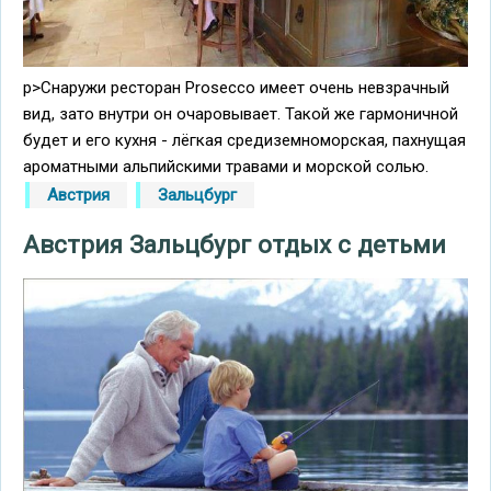
p>Снаружи ресторан Prosecco имеет очень невзрачный
вид, зато внутри он очаровывает. Такой же гармоничной
будет и его кухня - лёгкая средиземноморская, пахнущая
ароматными альпийскими травами и морской солью.
Австрия
Зальцбург
Aвстрия Зальцбург отдых с детьми