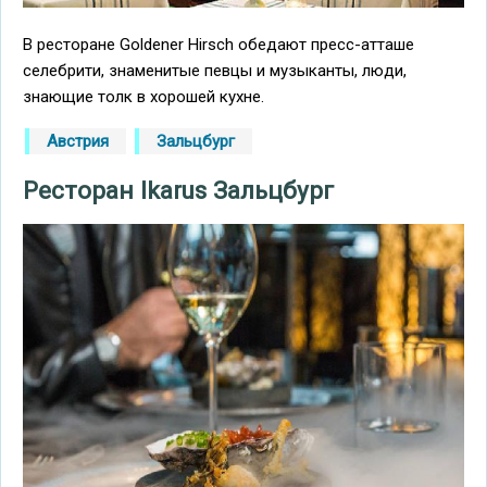
В ресторане Goldener Hirsch обедают пресс-атташе
селебрити, знаменитые певцы и музыканты, люди,
знающие толк в хорошей кухне.
Австрия
Зальцбург
Ресторан Ikarus Зальцбург