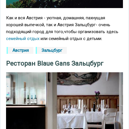
Как и вся Австрия - уютная, домашняя, пахнущая
хорошей выпечкой, так и Австрия Зальцбург- очень
подходящий город для того,чтобы организовать здесь
семейный отдых
или семейный отдых с детьми.
Австрия
Зальцбург
Ресторан Blaue Gans Зальцбург