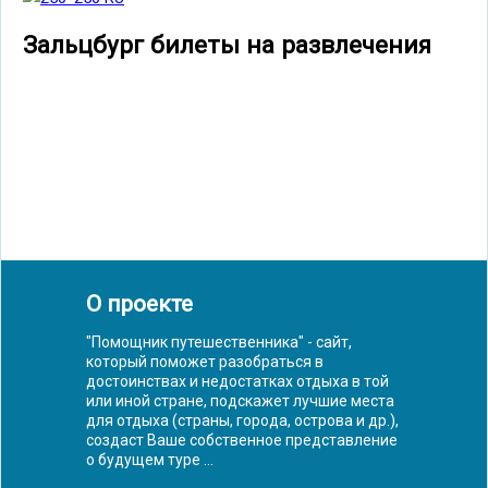
Зальцбург билеты на развлечения
О проекте
"Помощник путешественника" - сайт,
который поможет разобраться в
достоинствах и недостатках отдыха в той
или иной стране, подскажет лучшие места
для отдыха (страны, города, острова и др.),
создаст Ваше собственное представление
о будущем туре ...