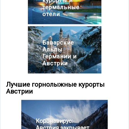
курорты и
термальные
отели
Баварские
Альпы
Германии и
Австрии
Лучшие горнолыжные курорты
Австрии
Коронавирус:
Австрия закрывает