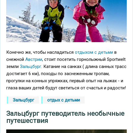
Конечно же, чтобы насладиться
отдыхом с детьми
в
снежной
Австрии
, стоит посетить горнолыжный Sportwelt
земли
Зальцбург
. Катание на санках ( длина санных трасс
достигает 6 км), походы по заснеженным тропам,
прогулки на конных упряжках, первый опыт на лыжах - и
глаза ваших детей будут светиться от счастья и радости!
Зальцбург
отдых с детьми
Зальцбург путеводитель необычные
путешествия