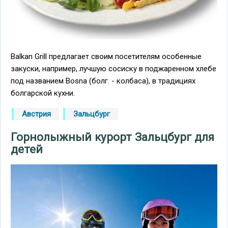
Balkan Grill предлагает своим посетителям особенные
закуски, например, лучшую сосиску в поджаренном хлебе
под названием Bosna (болг. - колбаса), в традициях
болгарской кухни.
Австрия
Зальцбург
Горнолыжный курорт Зальцбург для
детей