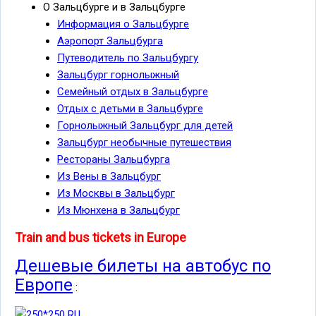
О Зальцбурге и в Зальцбурге
Информация о Зальцбурге
Аэропорт Зальцбурга
Путеводитель по Зальцбургу
Зальцбург горнолыжный
Семейный отдых в Зальцбурге
Отдых с детьми в Зальцбурге
Горнолыжный Зальцбург для детей
Зальцбург необычные путешествия
Рестораны Зальцбурга
Из Вены в Зальцбург
Из Москвы в Зальцбург
Из Мюнхена в Зальцбург
Train and bus tickets in Europe
Дешевые билеты на автобус по
Европе
: